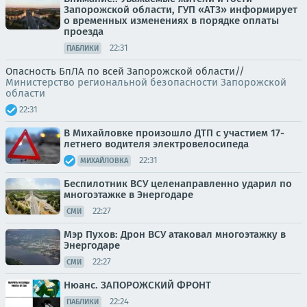
Запорожской области, ГУП «АТЗ» информирует
о временных изменениях в порядке оплаты
проезда
22:31
ПАБЛИКИ
Опасность БпЛА по всей Запорожской области//
Министерство региональной безопасности Запорожской
области
22:31
В Михайловке произошло ДТП с участием 17-
летнего водителя электровелосипеда
22:31
МИХАЙЛОВКА
Беспилотник ВСУ целенаправленно ударил по
многоэтажке в Энергодаре
22:27
СМИ
Мэр Пухов: Дрон ВСУ атаковал многоэтажку в
Энергодаре
22:27
СМИ
Нюанс. ЗАПОРОЖСКИЙ ФРОНТ
22:24
ПАБЛИКИ