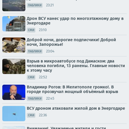
23:21
ПАБЛИКИ
Дрон ВСУ нанес удар по многоэтажному дому в
Энергодаре
23:10
СМИ
Доброй ночи, дорогие подписчики! Доброй
ночи, Запорожье!
23:04
ПАБЛИКИ
Взрыв в микроавтобусе под Дамаском: два
человека погибли, 13 ранены. Главные новости
к этому часу
22:52
СМИ
Владимир Рогов: В Мелитополе громко!. В
городе прозвучал мощный объёмный взрыв
22:45
ПАБЛИКИ
ВСУ дроном атаковали жилой дом в Энергодаре
22:36
СМИ
Внимание!. Уважаемые жители и гости