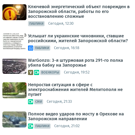
Ключевой энергетический объект поврежден в
Запорожской области, работы по его
восстановлению сложные
Сегодня, 12:30
ПАБЛИКИ
Услышат ли украинские чиновники, ставшие
российскими, жителей Запорожской области?
Сегодня, 16:18
ПАБЛИКИ
WarGonzo: 3-я штурмовая рота 291-го полка
убила бабку на Запорожье
Сегодня, 19:52
ВОЕНКОРЫ
Непростая ситуация в сфере с
электроснабжения жителей Мелитополя не
пугает
Сегодня, 21:33
СМИ
Полное видео ударов по мосту в Орехове на
Запорожском направлении
Сегодня, 21:02
ПАБЛИКИ