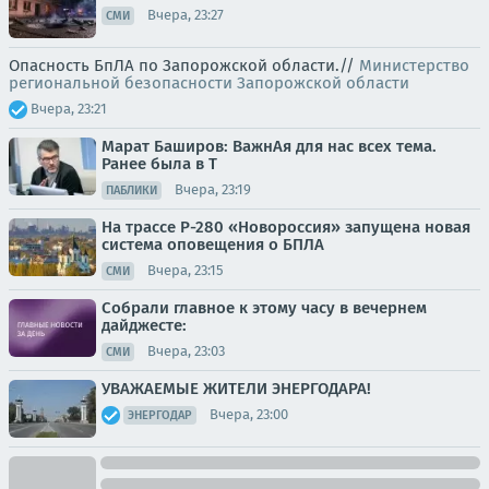
Вчера, 23:27
СМИ
Опасность БпЛА по Запорожской области.//
Министерство
региональной безопасности Запорожской области
Вчера, 23:21
Марат Баширов: ВажнАя для нас всех тема.
Ранее была в Т
Вчера, 23:19
ПАБЛИКИ
На трассе Р-280 «Новороссия» запущена новая
система оповещения о БПЛА
Вчера, 23:15
СМИ
Собрали главное к этому часу в вечернем
дайджесте:
Вчера, 23:03
СМИ
УВАЖАЕМЫЕ ЖИТЕЛИ ЭНЕРГОДАРА!
Вчера, 23:00
ЭНЕРГОДАР