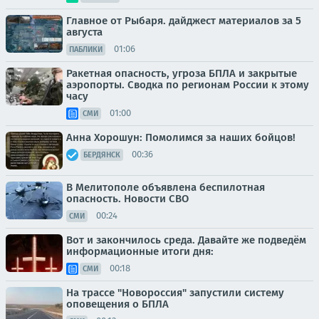
Главное от Рыбаря. дайджест материалов за 5
августа
01:06
ПАБЛИКИ
Ракетная опасность, угроза БПЛА и закрытые
аэропорты. Сводка по регионам России к этому
часу
01:00
СМИ
Анна Хорошун: Помолимся за наших бойцов!
00:36
БЕРДЯНСК
В Мелитополе объявлена беспилотная
опасность. Новости СВО
00:24
СМИ
Вот и закончилось среда. Давайте же подведём
информационные итоги дня:
00:18
СМИ
На трассе "Новороссия" запустили систему
оповещения о БПЛА