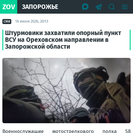
ZOV
ЗАПОРОЖЬЕ
16 июня 2026, 20:13
СМИ
Штурмовики захватили опорный пункт
ВСУ на Ореховском направлении в
Запорожской области
Военнослужащие мотострелкового полка 58