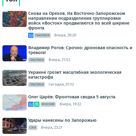
Снова на Орехов. На Восточно-Запорожском
направлении подразделения группировки
войск «Восток» продвигаются по всей ширине
фронта
Вчера, 20:20
ПАБЛИКИ
Владимир Рогов: Срочно: дроновая опасность и
тревога!
Вчера, 21:52
ПАБЛИКИ
Украине грозит масштабная экологическая
катастрофа
Сегодня, 01:12
ПАБЛИКИ
Олег Царёв: Фронтовая сводка 5 августа
Вчера, 19:22
МНЕНИЯ
Удары нанесены по Запорожью
Вчера, 23:27
СМИ