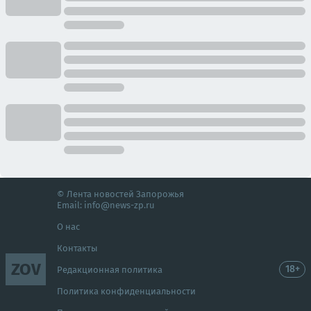
© Лента новостей Запорожья
Email:
info@news-zp.ru
О нас
Контакты
ZOV
18+
Редакционная политика
Политика конфиденциальности