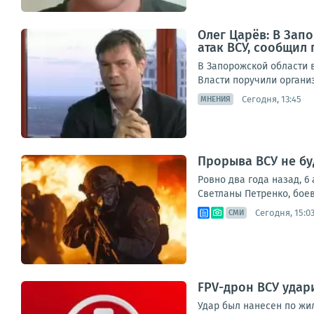
Олег Царёв: В Зап
атак ВСУ, сообщил
В Запорожской области 
Власти поручили органи
Сегодня, 13:45
МНЕНИЯ
Прорыва ВСУ не бу
Ровно два года назад, 6
Светланы Петренко, боев
Сегодня, 15:0
СМИ
FPV-дрон ВСУ удар
Удар был нанесен по жил