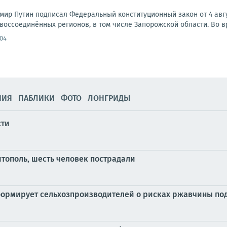
мир Путин подписал Федеральный конституционный закон от 4 ав
оссоединённых регионов, в том числе Запорожской области. Во вр
:04
НИЯ
ПАБЛИКИ
ФОТО
ЛОНГРИДЫ
сти
тополь, шесть человек пострадали
ормирует сельхозпроизводителей о рисках ржавчины по