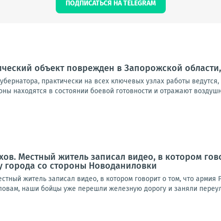
ПОДПИСАТЬСЯ НА TELEGRAM
ческий объект поврежден в Запорожской области,
 губернатора, практически на всех ключевых узлах работы ведутся
ны находятся в состоянии боевой готовности и отражают воздушны
хов. Местный житель записал видео, в котором гово
у города со стороны Новоданиловки
тный житель записал видео, в котором говорит о том, что армия 
овам, наши бойцы уже перешли железную дорогу и заняли переулок