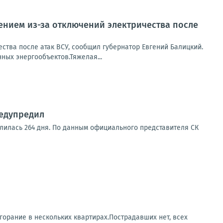
ением из-за отключений электричества после
тва после атак ВСУ, сообщил губернатор Евгений Балицкий.
ных энергообъектов.Тяжелая...
редупредил
 длилась 264 дня. По данным официального представителя СК
горание в нескольких квартирах.Пострадавших нет, всех