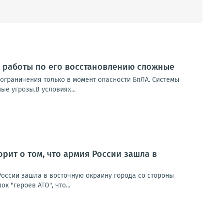
 работы по его восстановлению сложные
, ограничения только в момент опасности БпЛА. Системы
е угрозы.В условиях...
рит о том, что армия России зашла в
России зашла в восточную окраину города со стороны
 "героев АТО", что...