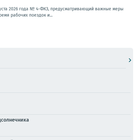
густа 2026 года № 4-ФКЗ, предусматривающий важные меры
емя рабочих поездок и...
дсолнечника