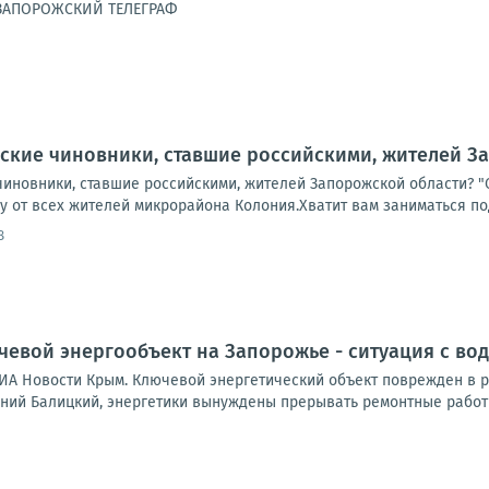
 ЗАПОРОЖСКИЙ ТЕЛЕГРАФ
ские чиновники, ставшие российскими, жителей З
чиновники, ставшие российскими, жителей Запорожской области? "
у от всех жителей микрорайона Колония.Хватит вам заниматься под
8
чевой энергообъект на Запорожье - ситуация с во
ИА Новости Крым. Ключевой энергетический объект поврежден в р
ений Балицкий, энергетики вынуждены прерывать ремонтные работы