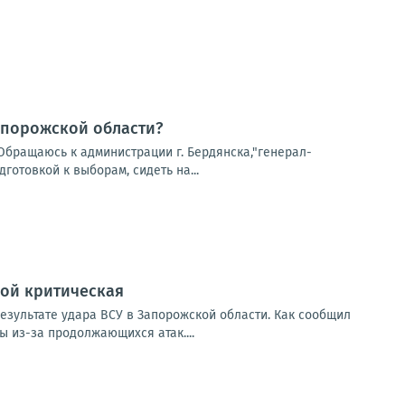
апорожской области?
Обращаюсь к администрации г. Бердянска,"генерал-
готовкой к выборам, сидеть на...
дой критическая
езультате удара ВСУ в Запорожской области. Как сообщил
 из-за продолжающихся атак....