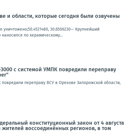
ве и области, которые сегодня были озвучены
ью уничтожено;50.4521480, 30.6506230— Крупнейший
 наносился по керамическому...
-3000 с системой УМПК повредили переправу
ber"
К повредили переправу ВСУ в Орехове Запорожской области,
деральный конституционный закон от 4 августа
 жителей воссоединённых регионов, в том