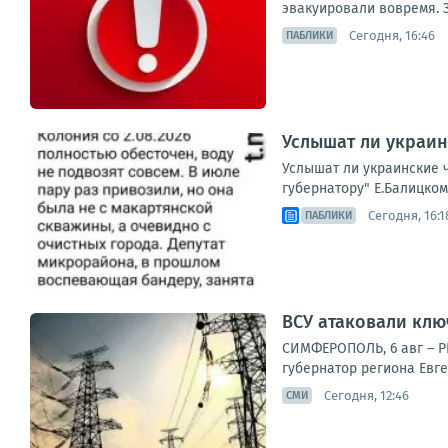
эвакуировали вовремя.
Сегодня, 16:46
ПАБЛИКИ
Услышат ли украин
Услышат ли украинские 
губернатору" Е.Балицком
Сегодня, 16:1
ПАБЛИКИ
ВСУ атаковали клю
СИМФЕРОПОЛЬ, 6 авг – Р
губернатор региона Евг
Сегодня, 12:46
СМИ