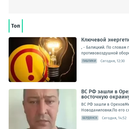
Топ
Ключевой энергети
, - Балицкий. По словам
противовоздушной оборо
Сегодня, 12:30
ПАБЛИКИ
ВС РФ зашли в Оре
восточную окраин
ВС РФ зашли в ОреховМес
Новоданиловки.По его сл
Сегодня, 14:52
БЕРДЯНСК