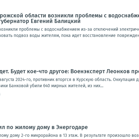
орожской области возникли проблемы с водоснабж
 губернатор Евгений Балицкий
возникли проблемы с водоснабжением из-за отключений электричес
зовать подвоз воды жителям, пока идет восстановление поврежден
дет. Будет кое-что другое: Военэксперт Леонков п
 августа 2024-го, противник вторгся в Курскую область. Оккупация
ики Банковой убили 640 мирных жителей, из них...
3
ил по жилому дому в Энергодаре
ому дому 2-го микрорайона в 13 этаж. В результате произошло воз