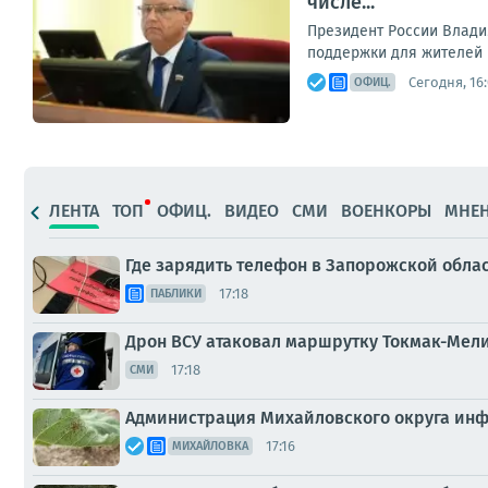
числе...
Президент России Влади
поддержки для жителей в
Сегодня, 16
ОФИЦ.
ЛЕНТА
ТОП
ОФИЦ.
ВИДЕО
СМИ
ВОЕНКОРЫ
МНЕ
Где зарядить телефон в Запорожской обла
17:18
ПАБЛИКИ
Дрон ВСУ атаковал маршрутку Токмак-Мели
17:18
СМИ
Администрация Михайловского округа инф
17:16
МИХАЙЛОВКА