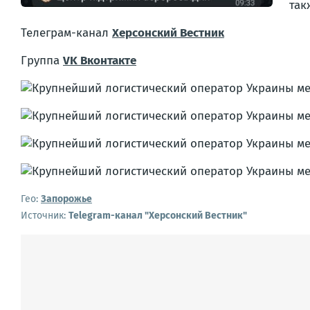
так
Телеграм-канал
Херсонский Вестник
Группа
VK Вконтакте
Гео:
Запорожье
Источник:
Telegram-канал "Херсонский Вестник"