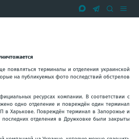
уничтожается
ще появляться терминалы и отделения украинской
торые на публикуемых фото последствий обстрелов
фициальных ресурсах компании. В соответствии с
ожено одно отделение и повреждён один терминал
П в Харькове. Повреждён терминал в Запорожье и
а последних отделения в Дружковке были закрыты
ой компанией на Украине, которую можно сравнить