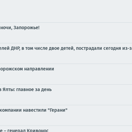
 ночи, Запорожье!
ей ДНР, в том числе двое детей, пострадали сегодня из-з
апорожском направлении
в Ялты: главное за день
компании навестили "Герани"
е – генерал Кривонос