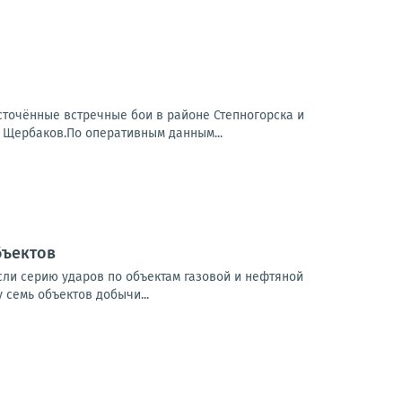
точённые встречные бои в районе Степногорска и
 Щербаков.По оперативным данным...
бъектов
если серию ударов по объектам газовой и нефтяной
семь объектов добычи...