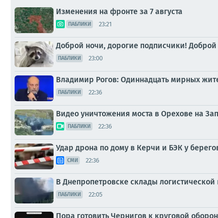
Изменения на фронте за 7 августа
23:21
ПАБЛИКИ
Доброй ночи, дорогие подписчики! Доброй
23:00
ПАБЛИКИ
Владимир Рогов: Одиннадцать мирных жител
22:36
ПАБЛИКИ
Видео уничтожения моста в Орехове на З
22:36
ПАБЛИКИ
Удар дрона по дому в Керчи и БЭК у берего
22:36
СМИ
В Днепропетровске склады логистической 
22:05
ПАБЛИКИ
Пора готовить Чернигов к круговой оборон