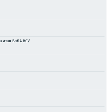
а атак БпЛА ВСУ