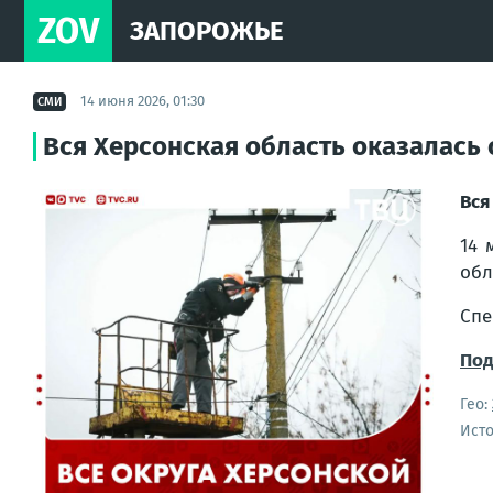
ZOV
ЗАПОРОЖЬЕ
14 июня 2026, 01:30
СМИ
Вся Херсонская область оказалась
Вся
14 
обл
Спе
Под
Гео:
Ист