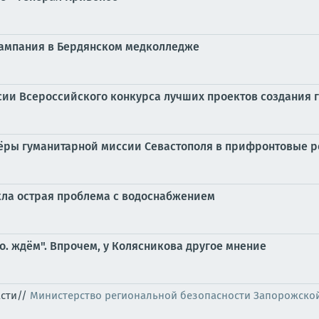
кампания в Бердянском медколледже
сии Всероссийского конкурса лучших проектов создания 
тёры гуманитарной миссии Севастополя в прифронтовые 
кла острая проблема с водоснабжением
. ждём". Впрочем, у Колясникова другое мнение
асти//
Министерство региональной безопасности Запорожско