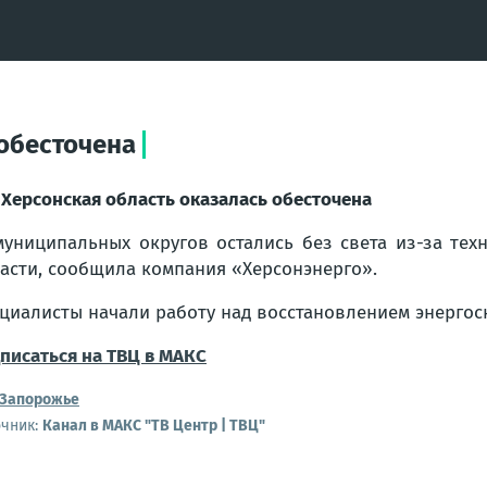
 обесточена
 Херсонская область оказалась обесточена
муниципальных округов остались без света из-за те
асти, сообщила компания «Херсонэнерго».
циалисты начали работу над восстановлением энергос
писаться на ТВЦ в МАКС
Запорожье
очник:
Канал в МАКС "ТВ Центр | ТВЦ"