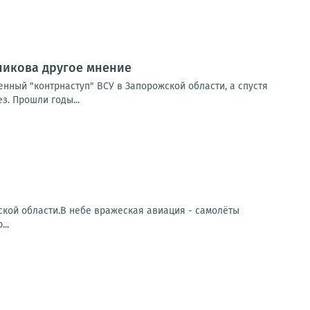
сникова другое мнение
нный "контрнаступ" ВСУ в Запорожской области, а спустя
. Прошли годы...
кой области.В небе вражеская авиация - самолёты
..