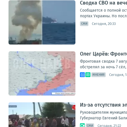
Сводка СВО на вече
Сообщается о полной ос
портах Украины. Но посл
Сегодня, 20:33
СМИ
Олег Царёв: Фронто
Фронтовая сводка 7 авг
обстрелял за ночь 7 сёл
Сегодня, 1
МНЕНИЯ
Из-за отсутствия 
Руководителям муниципа
Губернатор Евгений Бали
Сегодня, 21:22
СМИ