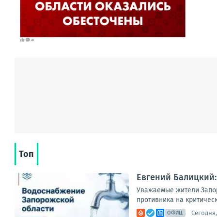
Топ
Евгений Балицкий:
Уважаемые жители Запор
противника на критическ
Сегодня,
ОФИЦ.