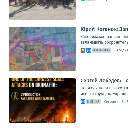
Юрий Котенок: За
Запорожское направлени
взламывать оборонитель
Сегодня,
ВОЕНКОРЫ
Сергей Лебедев: По
По газу и нефти: за сут
инфраструктуры Украины
Сегодня, 18:4
МНЕНИЯ