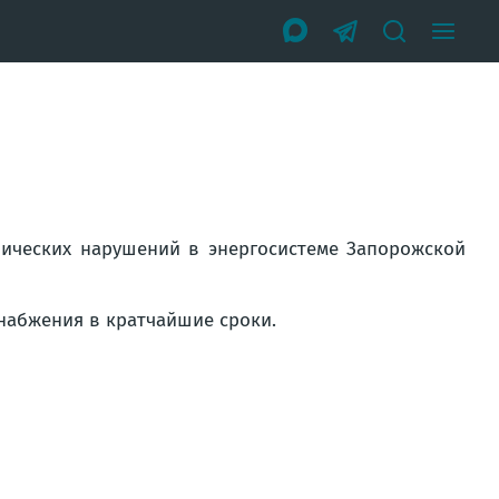
хнических нарушений в энергосистеме Запорожской
набжения в кратчайшие сроки.