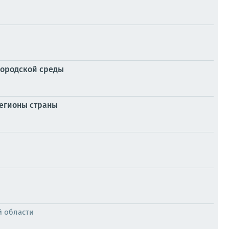
городской среды
регионы страны
й области