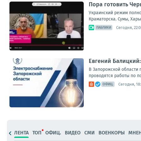
Пора готовить Чер
Украинский режим полно
Краматорска. Сумы, Харь
Сегодня, 22:0
ПАБЛИКИ
Евгений Балицкий
В Запорожской области 
проводятся работы по п
Сегодня, 18:
ОФИЦ.
ЛЕНТА
ТОП
ОФИЦ.
ВИДЕО
СМИ
ВОЕНКОРЫ
МНЕ