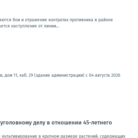
ются бои и отражение контратак противника в районе
ется наступление от линии...
 дом 11, каб. 29 (здание администрации) с 04 августа 2026
уголовному делу в отношении 45-летнего
ое культивирование в крупном размере растений, содержащих