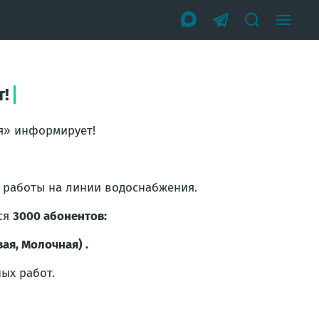
!
я» информирует!
 работы на линии водоснабжения.
ся
3000 абонентов:
ая, Молочная) .
ых работ.