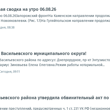
я сводка на утро 06.08.26
ро 06.08.26Запорожский фронтНа Каменском направлении продолжа
 Новояковлевки. (Рис. 1.1)На Гуляйпольском направлении продолжа
дня, 08:38
Васильевского муниципального округа!
асильевского района по адресу:г. Днепрорудное, пр-кт Энтузиастов,
тариус Зиновьева Елена Олеговна.Режим работы нотариальной...
Сегодня, 09:11
ьевского района утвердила обвинительный акт по 
нии преступлений, предусмотренных ч. 1 ст. 231 УК РФ (незаконн