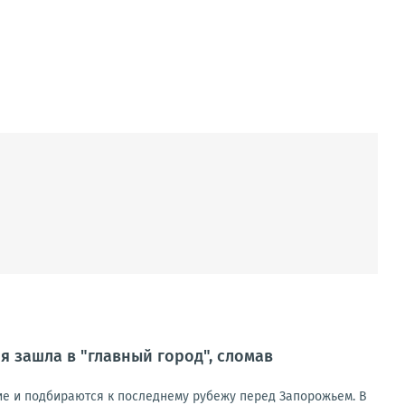
 зашла в "главный город", сломав
ие и подбираются к последнему рубежу перед Запорожьем. В