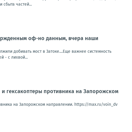
 сбыта частей...
ержденным оф-но данным, вчера наши
или добивать мост в Затоке....Еще важнее системность
й - с лихвой...
 и гексакоптеры противника на Запорожском
ника на Запорожском направлении. https://max.ru/voin_dv