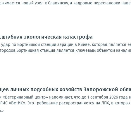
жимается новый узел к Славянску, а кадровые перестановки навер
сштабная экологическая катастрофа
 удар по Бортницкой станции аэрации в Киеве, которая является
городов.Бортницкая станция является ключевым объектом канализ
цев личных подсобных хозяйств Запорожской обла
 «Ветеринарный центр» напоминает, что до 1 сентября 2026 года 
ИС «ВетИС». Это требование распространяется на ЛПХ, в которых 
42