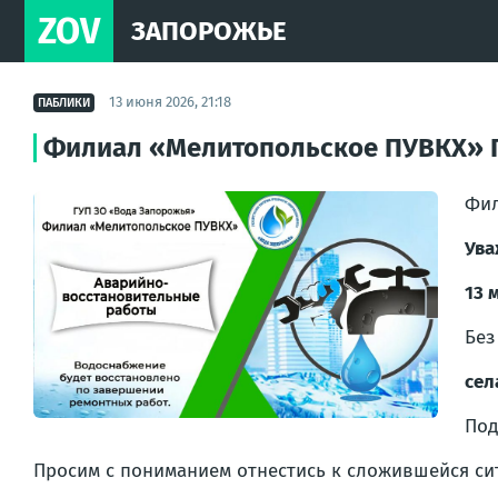
ZOV
ЗАПОРОЖЬЕ
13 июня 2026, 21:18
ПАБЛИКИ
Филиал «Мелитопольское ПУВКХ» Г
Фил
Ува
13 
Без
сел
Под
Просим с пониманием отнестись к сложившейся си