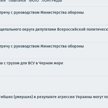
НИЯ
ПАБЛИКИ
ФОТО
ЛОНГРИДЫ
речу с руководством Министерства обороны
ципального округа депутатами Всероссийской политичес
речу с руководством Министерства обороны
а с грузом для ВСУ в Черном море
гибших (умерших) в результате агрессии Украины могут 