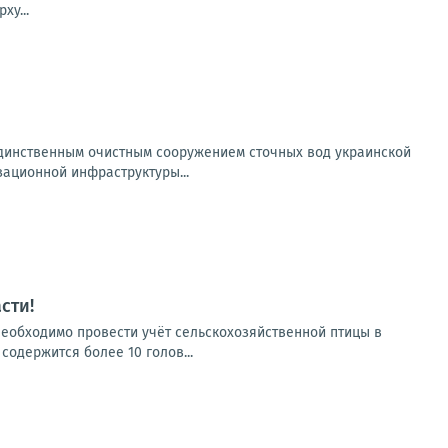
ху...
 единственным очистным сооружением сточных вод украинской
ационной инфраструктуры...
сти!
необходимо провести учёт сельскохозяйственной птицы в
содержится более 10 голов...