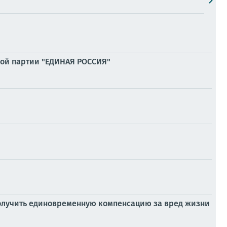
кой партии "ЕДИНАЯ РОССИЯ"
получить единовременную компенсацию за вред жизни