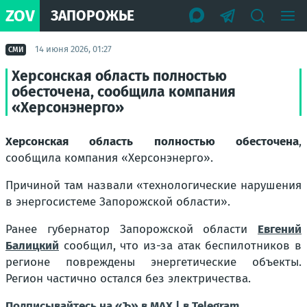
ZOV
ЗАПОРОЖЬЕ
14 июня 2026, 01:27
СМИ
Херсонская область полностью
обесточена, сообщила компания
«Херсонэнерго»
Херсонская область полностью обесточена
,
сообщила компания «Херсонэнерго».
Причиной там назвали «технологические нарушения
в энергосистеме Запорожской области».
Ранее губернатор Запорожской области
Евгений
Балицкий
сообщил, что из-за атак беспилотников в
регионе повреждены энергетические объекты.
Регион частично остался без электричества.
Подписывайтесь на «Ъ» в MAX |
в Telegram