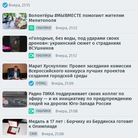
Вчера, 21:15
Волонтёры #МЫВМЕСТЕ помогают жителям
Мелитополя
Вчера, 21:12
ПАБЛИКИ
«Голодные, без воды, под ударами своих
дронов»: украинский сюжет о страданиях
ВСУшников
Вчера, 21:12
ПАБЛИКИ
Марат Хуснуллин: Провел заседание комиссии
Всероссийского конкурса лучших проектов
создания городской среды
Вчера, 21:09
ОФИЦ.
Радио ПИКА поддерживает своих коллег по
эфиру — и их инициативу по предупреждению
людей на дорогах Юго-Запада России
Вчера, 21:08
ПАБЛИКИ
Медаль в 17 лет : Борчиху из Бердянска готовят
к Олимпиаде
Вчера, 21:08
СМИ