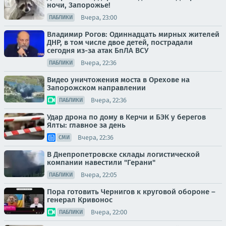
ночи, Запорожье!
Вчера, 23:00
ПАБЛИКИ
Владимир Рогов: Одиннадцать мирных жителей
ДНР, в том числе двое детей, пострадали
сегодня из-за атак БпЛА ВСУ
Вчера, 22:36
ПАБЛИКИ
Видео уничтожения моста в Орехове на
Запорожском направлении
Вчера, 22:36
ПАБЛИКИ
Удар дрона по дому в Керчи и БЭК у берегов
Ялты: главное за день
Вчера, 22:36
СМИ
В Днепропетровске склады логистической
компании навестили "Герани"
Вчера, 22:05
ПАБЛИКИ
Пора готовить Чернигов к круговой обороне –
генерал Кривонос
Вчера, 22:00
ПАБЛИКИ