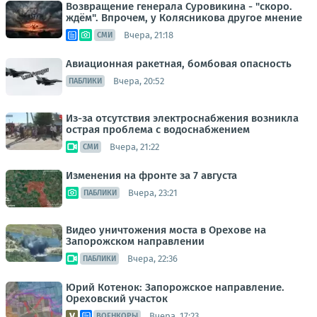
Возвращение генерала Суровикина - "скоро.
ждём". Впрочем, у Колясникова другое мнение
Вчера, 21:18
СМИ
Авиационная ракетная, бомбовая опасность
Вчера, 20:52
ПАБЛИКИ
Из-за отсутствия электроснабжения возникла
острая проблема с водоснабжением
Вчера, 21:22
СМИ
Изменения на фронте за 7 августа
Вчера, 23:21
ПАБЛИКИ
Видео уничтожения моста в Орехове на
Запорожском направлении
Вчера, 22:36
ПАБЛИКИ
Юрий Котенок: Запорожское направление.
Ореховский участок
Вчера, 17:23
ВОЕНКОРЫ