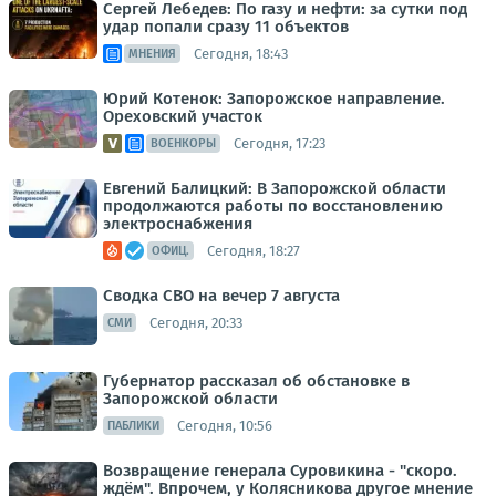
Сергей Лебедев: По газу и нефти: за сутки под
удар попали сразу 11 объектов
Сегодня, 18:43
МНЕНИЯ
Юрий Котенок: Запорожское направление.
Ореховский участок
Сегодня, 17:23
ВОЕНКОРЫ
Евгений Балицкий: В Запорожской области
продолжаются работы по восстановлению
электроснабжения
Сегодня, 18:27
ОФИЦ.
Сводка СВО на вечер 7 августа
Сегодня, 20:33
СМИ
Губернатор рассказал об обстановке в
Запорожской области
Сегодня, 10:56
ПАБЛИКИ
Возвращение генерала Суровикина - "скоро.
ждём". Впрочем, у Колясникова другое мнение