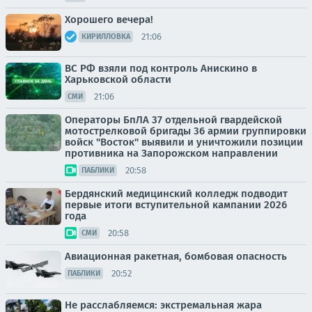
Хорошего вечера!
21:06
КИРИЛЛОВКА
ВС РФ взяли под контроль Анискино в
Харьковской области
21:06
СМИ
Операторы БпЛА 37 отдельной гвардейской
мотострелковой бригады 36 армии группировки
войск "Восток" выявили и уничтожили позиции
противника на Запорожском направлении
20:58
ПАБЛИКИ
Бердянский медицинский колледж подводит
первые итоги вступительной кампании 2026
года
20:58
СМИ
Авиационная ракетная, бомбовая опасность
20:52
ПАБЛИКИ
Не расслабляемся: экстремальная жара