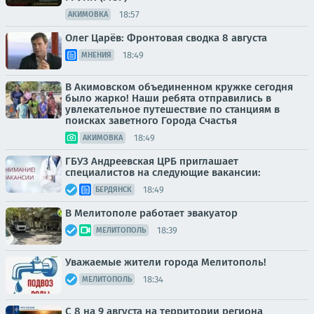
18:57
АКИМОВКА
Олег Царёв: Фронтовая сводка 8 августа
18:49
МНЕНИЯ
В Акимовском объединенном кружке сегодня
было жарко! Наши ребята отправились в
увлекательное путешествие по станциям в
поисках заветного Города Счастья
18:49
АКИМОВКА
ГБУЗ Андреевская ЦРБ приглашает
специалистов на следующие вакансии:
18:49
БЕРДЯНСК
В Мелитополе работает эвакуатор
18:39
МЕЛИТОПОЛЬ
Уважаемые жители города Мелитополь!
18:34
МЕЛИТОПОЛЬ
С 8 на 9 августа на территории региона