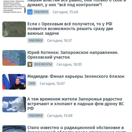
Нашим властям всё равно, они только о себе и
думают, у них "всё под контролем"!
Сегодня, 15:40
ПАБЛИКИ
Если с Ореховым всё получится, то у РФ
появится возможность решить сразу две
важных задачи
Сегодня, 16:37
ПАБЛИКИ
Юрий Котенок: Запорожское направление.
Ореховский участок
Сегодня, 18:20
ВОЕНКОРЫ
Медведев: Финал карьеры Зеленского близок
Сегодня, 16:07
СМИ
А тем временем жители Запорожья радостно
встречают и хлопают в ладоши фпв-дрону ВС
РФ
Сегодня, 15:09
ПАБЛИКИ
Стало известно о радиационной обстановке в