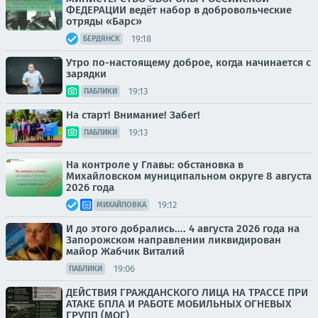
ФЕДЕРАЦИИ ведёт набор в добровольческие
отряды «Барс»
19:18
БЕРДЯНСК
Утро по-настоящему доброе, когда начинается с
зарядки
19:13
ПАБЛИКИ
На старт! Внимание! Забег!
19:13
ПАБЛИКИ
На контроле у Главы: обстановка в
Михайловском муниципальном округе 8 августа
2026 года
19:12
МИХАЙЛОВКА
И до этого добрались.... 4 августа 2026 года на
Запорожском направлении ликвидирован
майор Жабчик Виталий
19:06
ПАБЛИКИ
ДЕЙСТВИЯ ГРАЖДАНСКОГО ЛИЦА НА ТРАССЕ ПРИ
АТАКЕ БПЛА И РАБОТЕ МОБИЛЬНЫХ ОГНЕВЫХ
ГРУПП (МОГ)