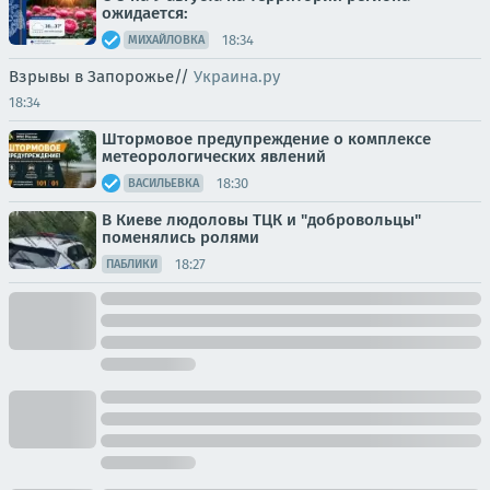
ожидается:
18:34
МИХАЙЛОВКА
Взрывы в Запорожье//
Украина.ру
18:34
Штормовое предупреждение о комплексе
метеорологических явлений
18:30
ВАСИЛЬЕВКА
В Киеве людоловы ТЦК и "добровольцы"
поменялись ролями
18:27
ПАБЛИКИ