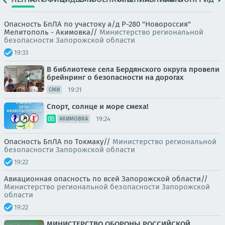
Опасность БпЛА по участоку а/д Р-280 "Новороссия"
Мелитополь - Акимовка//
Министерство региональной
безопасности Запорожской области
19:33
В библиотеке села Бердянского округа провели
брейнринг о безопасности на дорогах
19:31
СМИ
Спорт, солнце и море смеха!
19:24
АКИМОВКА
Опасность БпЛА по Токмаку//
Министерство региональной
безопасности Запорожской области
19:22
Авиационная опасность по всей Запорожской области//
Министерство региональной безопасности Запорожской
области
19:22
МИНИСТЕРСТВО ОБОРОНЫ РОССИЙСКОЙ