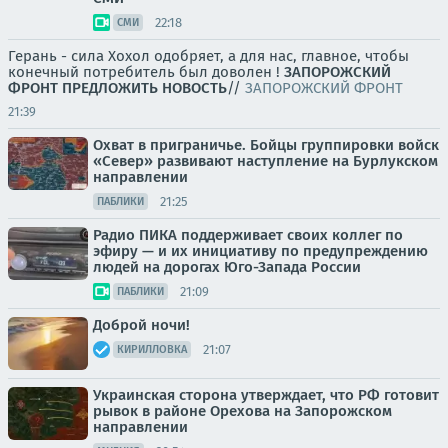
22:18
СМИ
Герань - сила Хохол одобряет, а для нас, главное, чтобы
конечный потребитель был доволен !
ЗАПОРОЖСКИЙ
ФРОНТ
ПРЕДЛОЖИТЬ НОВОСТЬ
//
ЗАПОРОЖСКИЙ ФРОНТ
21:39
Охват в приграничье. Бойцы группировки войск
«Север» развивают наступление на Бурлукском
направлении
21:25
ПАБЛИКИ
Радио ПИКА поддерживает своих коллег по
эфиру — и их инициативу по предупреждению
людей на дорогах Юго-Запада России
21:09
ПАБЛИКИ
Доброй ночи!
21:07
КИРИЛЛОВКА
Украинская сторона утверждает, что РФ готовит
рывок в районе Орехова на Запорожском
направлении