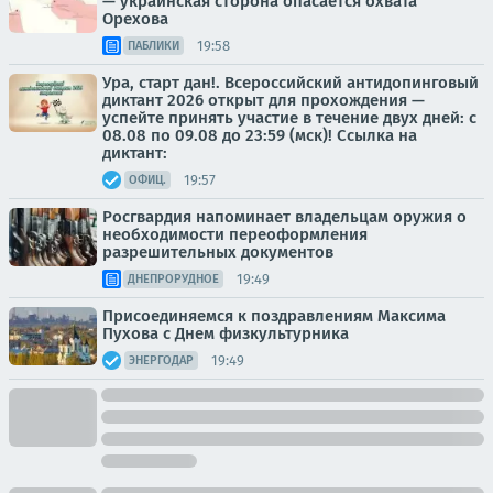
— украинская сторона опасается охвата
Орехова
19:58
ПАБЛИКИ
Ура, старт дан!. Всероссийский антидопинговый
диктант 2026 открыт для прохождения —
успейте принять участие в течение двух дней: с
08.08 по 09.08 до 23:59 (мск)! Ссылка на
диктант:
19:57
ОФИЦ.
Росгвардия напоминает владельцам оружия о
необходимости переоформления
разрешительных документов
19:49
ДНЕПРОРУДНОЕ
Присоединяемся к поздравлениям Максима
Пухова с Днем физкультурника
19:49
ЭНЕРГОДАР