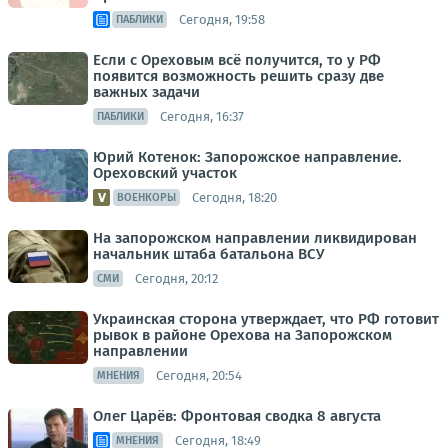
Сегодня, 19:58
ПАБЛИКИ
Если с Ореховым всё получится, то у РФ
появится возможность решить сразу две
важных задачи
Сегодня, 16:37
ПАБЛИКИ
Юрий Котенок: Запорожское направление.
Ореховский участок
Сегодня, 18:20
ВОЕНКОРЫ
На запорожском направлении ликвидирован
начальник штаба батальона ВСУ
Сегодня, 20:12
СМИ
Украинская сторона утверждает, что РФ готовит
рывок в районе Орехова на Запорожском
направлении
Сегодня, 20:54
МНЕНИЯ
Олег Царёв: Фронтовая сводка 8 августа
Сегодня, 18:49
МНЕНИЯ