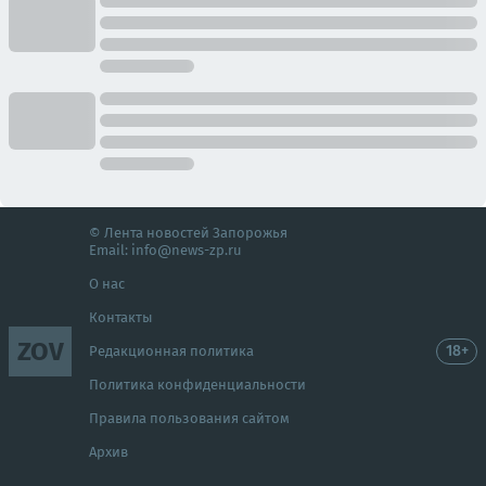
© Лента новостей Запорожья
Email:
info@news-zp.ru
О нас
Контакты
ZOV
18+
Редакционная политика
Политика конфиденциальности
Правила пользования сайтом
Архив