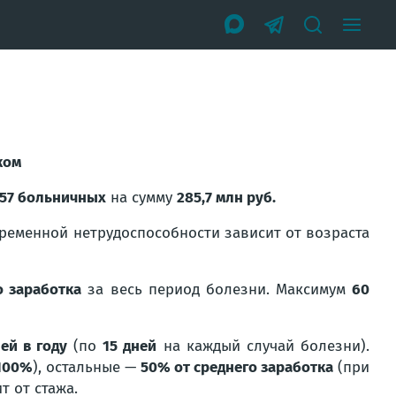
ком
857 больничных
на сумму
285,7 млн руб.
временной нетрудоспособности зависит от возраста
о заработка
за весь период болезни. Максимум
60
ей в году
(по
15 дней
на каждый случай болезни).
 100%
), остальные —
50% от среднего заработка
(при
т от стажа.