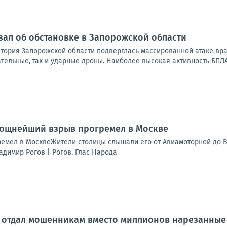
зал об обстановке в Запорожской области
итория Запорожской области подверглась массированной атаке вр
тельные, так и ударные дроны. Наиболее высокая активность БПЛА
Мощнейший взрыв прогремел в Москве
мел в МосквеЖители столицы слышали его от Авиамоторной до В
адимир Рогов | Рогов. Глас Народа
 отдал мошенникам вместо миллионов нарезанные