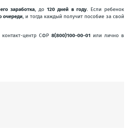
его заработка
, до
120 дней в году
. Если ребенок
о очереди
, и тогда каждый получит пособие за свой
й контакт-центр СФР
8(800)100-00-01
или лично в