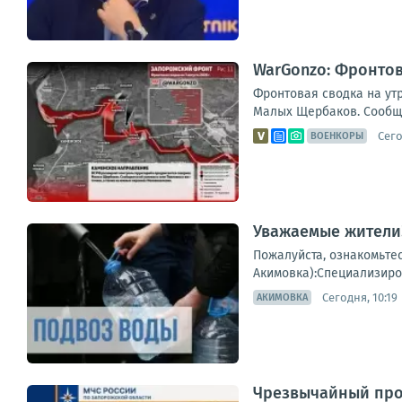
WarGonzo: Фронтова
Фронтовая сводка на ут
Малых Щербаков. Сообщае
Сего
ВОЕНКОРЫ
Уважаемые жители!
Пожалуйста, ознакомьте
Акимовка):Специализиров
Сегодня, 10:19
АКИМОВКА
Чрезвычайный прог