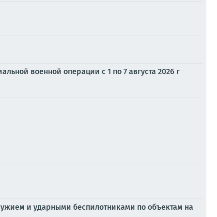
ьной военной операции с 1 по 7 августа 2026 г
ружием и ударными беспилотниками по объектам на