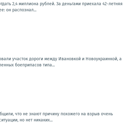
отдать 2,4 миллиона рублей. За деньгами приехала 42-летняя
: он распознал...
вали участок дороги между Ивановкой и Новоукраинкой, а
ленных боеприпасов типа...
бщили, что не знают причину похожего на взрыв очень
туации, но нет никаких...