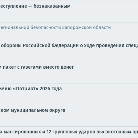
преступление — безнаказанным
региональной безопасности Запорожской области
обороны Российской Федерации о ходе проведения специал
пакет с газетами вместо денег
емию «Патриот» 2026 года
ском муниципальном округе
ва массированных и 12 групповых ударов высокоточным о