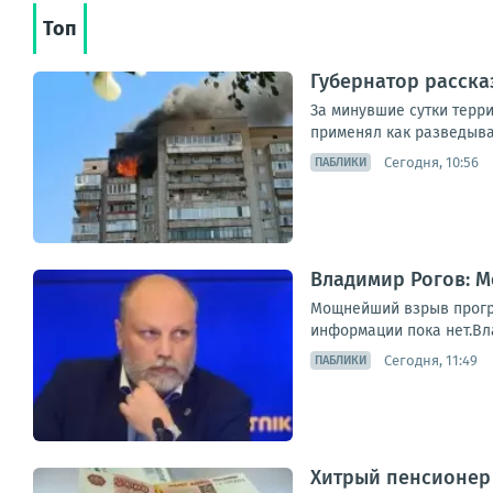
Топ
Губернатор расска
За минувшие сутки терр
применял как разведыва
Сегодня, 10:56
ПАБЛИКИ
Владимир Рогов: 
Мощнейший взрыв прогре
информации пока нет.Вл
Сегодня, 11:49
ПАБЛИКИ
Хитрый пенсионер