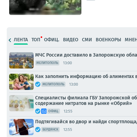
ЛЕНТА
ТОП
ОФИЦ.
ВИДЕО
СМИ
ВОЕНКОРЫ
МНЕ
МЧС России доставило в Запорожскую обла
13:00
МЕЛИТОПОЛЬ
Как заполнить информацию об алиментах в
13:00
МЕЛИТОПОЛЬ
Специалисты филиала ГБУ Запорожской об
содержание нитратов на рынке «Обрий»
12:55
ОФИЦ.
Подтягивайся во двор и найди спортплоща
12:55
БЕРДЯНСК