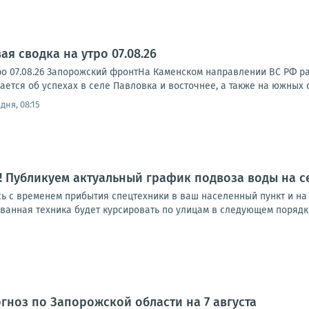
я сводка на утро 07.08.26
ро 07.08.26 Запорожский фронтНа Каменском направлении ВС РФ р
тся об успехах в селе Павловка и восточнее, а также на южных ок
дня, 08:15
 Публикуем актуальный график подвоза воды на с
сь с временем прибытия спецтехники в ваш населенный пункт и на
анная техника будет курсировать по улицам в следующем порядке: 1
ноз по Запорожской области на 7 августа