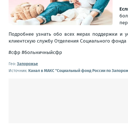
Есл
бол
пер
Подробнее узнать обо всех мерах поддержки и 
клиентскую службу Отделения Социального фонда 
#сфр #больничныйсфр
Гео:
Запорожье
Источник:
Канал в МАКС "Социальный фонд России по Запорож