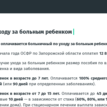
ходу за больным ребенком
 оплачивается больничный по уходу за больным ребен
ачала года ОСФР по Запорожской области оплатил
12 
лучае ухода за больным ребенком размер пособия по 
енка и вида заболевания.
енок в возрасте до 7 лет.
Оплачивается
100% среднег
й
(или
90 дней
при определенных заболеваниях).
енок в возрасте от 7 до 15 лет.
Оплачивается до
45 дн
рвые
10 дней
— в зависимости от стажа (
60%, 80%, или
ении дома). При стационарном лечении выплата зависи