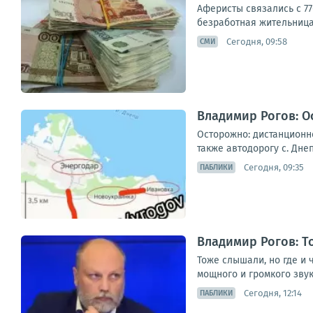
Аферисты связались с 77
безработная жительница 
Сегодня, 09:58
СМИ
Владимир Рогов: 
Осторожно: дистанционн
также автодорогу с. Дне
Сегодня, 09:35
ПАБЛИКИ
Владимир Рогов: Т
Тоже слышали, но где и
мощного и громкого звука
Сегодня, 12:14
ПАБЛИКИ