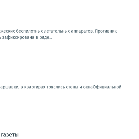
ажеских беспилотных летательных аппаратов. Противник
 зафиксирована в ряде...
аршавки, в квартирах тряслись стены и окнаОфициальной
 газеты