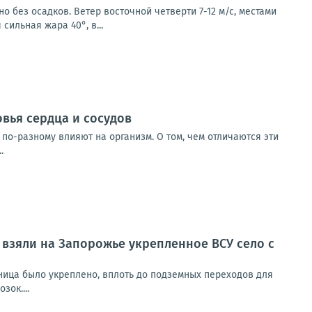
о без осадков. Ветер восточной четверти 7-12 м/с, местами
сильная жара 40°, в...
овья сердца и сосудов
по-разному влияют на организм. О том, чем отличаются эти
.
 взяли на Запорожье укрепленное ВСУ село с
ница было укреплено, вплоть до подземных переходов для
ок....