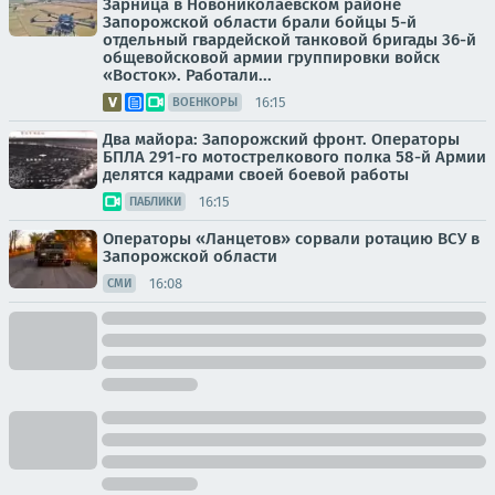
Зарница в Новониколаевском районе
Запорожской области брали бойцы 5-й
отдельный гвардейской танковой бригады 36-й
общевойсковой армии группировки войск
«Восток». Работали...
16:15
ВОЕНКОРЫ
Два майора: Запорожский фронт. Операторы
БПЛА 291-го мотострелкового полка 58-й Армии
делятся кадрами своей боевой работы
16:15
ПАБЛИКИ
Операторы «Ланцетов» сорвали ротацию ВСУ в
Запорожской области
16:08
СМИ