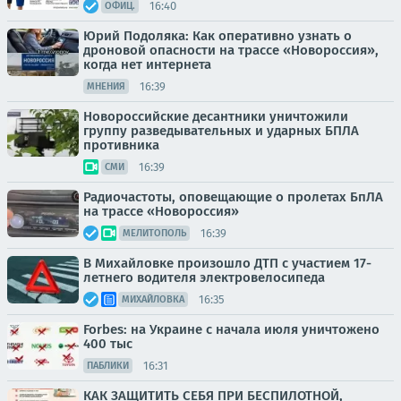
16:40
ОФИЦ.
Юрий Подоляка: Как оперативно узнать о
дроновой опасности на трассе «Новороссия»,
когда нет интернета
16:39
МНЕНИЯ
Новороссийские десантники уничтожили
группу разведывательных и ударных БПЛА
противника
16:39
СМИ
Радиочастоты, оповещающие о пролетах БпЛА
на трассе «Новороссия»
16:39
МЕЛИТОПОЛЬ
В Михайловке произошло ДТП с участием 17-
летнего водителя электровелосипеда
16:35
МИХАЙЛОВКА
Forbes: на Украине с начала июля уничтожено
400 тыс
16:31
ПАБЛИКИ
КАК ЗАЩИТИТЬ СЕБЯ ПРИ БЕСПИЛОТНОЙ,