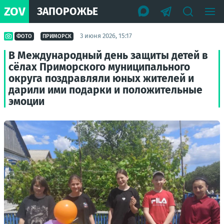
ZOV
ЗАПОРОЖЬЕ
3 июня 2026, 15:17
ФОТО
ПРИМОРСК
В Международный день защиты детей в
сёлах Приморского муниципального
округа поздравляли юных жителей и
дарили ими подарки и положительные
эмоции