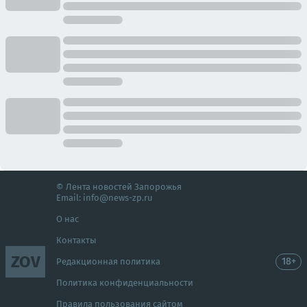
© Лента новостей Запорожья
Email:
info@news-zp.ru
О нас
Контакты
ZOV
18+
Редакционная политика
Политика конфиденциальности
Правила пользования сайтом