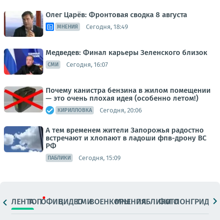
Олег Царёв: Фронтовая сводка 8 августа
Сегодня, 18:49
МНЕНИЯ
Медведев: Финал карьеры Зеленского близок
Сегодня, 16:07
СМИ
Почему канистра бензина в жилом помещении
— это очень плохая идея (особенно летом!)
Сегодня, 20:06
КИРИЛЛОВКА
А тем временем жители Запорожья радостно
встречают и хлопают в ладоши фпв-дрону ВС
РФ
Сегодня, 15:09
ПАБЛИКИ
ЛЕНТА
ТОП
ОФИЦ.
ВИДЕО
СМИ
ВОЕНКОРЫ
МНЕНИЯ
ПАБЛИКИ
ФОТО
ЛОНГРИДЫ