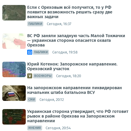
Если с Ореховым всё получится, то у РФ
появится возможность решить сразу две
важных задачи
Сегодня, 16:37
ПАБЛИКИ
ВС РФ заняли западную часть Малой Токмачки
— украинская сторона опасается охвата
Орехова
Сегодня, 19:58
ПАБЛИКИ
Юрий Котенок: Запорожское направление.
Ореховский участок
Сегодня, 18:20
ВОЕНКОРЫ
На запорожском направлении ликвидирован
начальник штаба батальона ВСУ
Сегодня, 20:12
СМИ
Украинская сторона утверждает, что РФ готовит
рывок в районе Орехова на Запорожском
направлении
Сегодня, 20:54
МНЕНИЯ