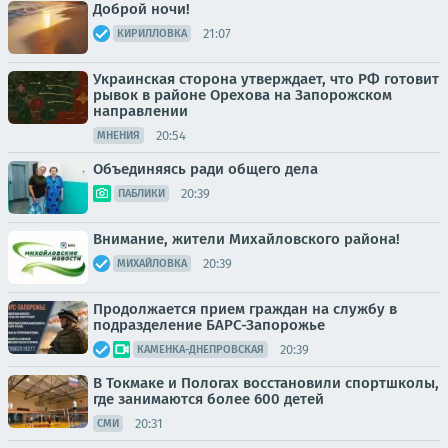
Доброй ночи!
21:07
КИРИЛЛОВКА
Украинская сторона утверждает, что РФ готовит
рывок в районе Орехова на Запорожском
направлении
20:54
МНЕНИЯ
Объединяясь ради общего дела
20:39
ПАБЛИКИ
Внимание, жители Михайловского района!
20:39
МИХАЙЛОВКА
Продолжается прием граждан на службу в
подразделение БАРС-Запорожье
20:39
КАМЕНКА-ДНЕПРОВСКАЯ
В Токмаке и Пологах восстановили спортшколы,
где занимаются более 600 детей
20:31
СМИ