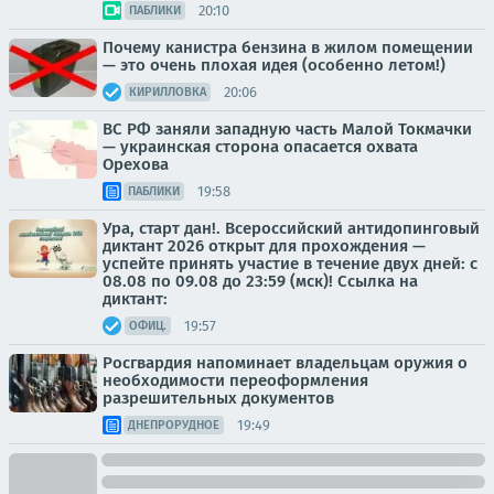
20:10
ПАБЛИКИ
Почему канистра бензина в жилом помещении
— это очень плохая идея (особенно летом!)
20:06
КИРИЛЛОВКА
ВС РФ заняли западную часть Малой Токмачки
— украинская сторона опасается охвата
Орехова
19:58
ПАБЛИКИ
Ура, старт дан!. Всероссийский антидопинговый
диктант 2026 открыт для прохождения —
успейте принять участие в течение двух дней: с
08.08 по 09.08 до 23:59 (мск)! Ссылка на
диктант:
19:57
ОФИЦ.
Росгвардия напоминает владельцам оружия о
необходимости переоформления
разрешительных документов
19:49
ДНЕПРОРУДНОЕ