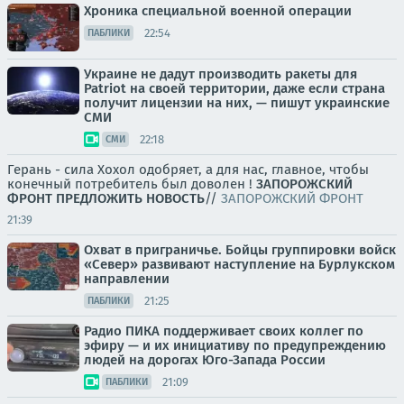
Хроника специальной военной операции
22:54
ПАБЛИКИ
Украине не дадут производить ракеты для
Patriot на своей территории, даже если страна
получит лицензии на них, — пишут украинские
СМИ
22:18
СМИ
Герань - сила Хохол одобряет, а для нас, главное, чтобы
конечный потребитель был доволен !
ЗАПОРОЖСКИЙ
ФРОНТ
ПРЕДЛОЖИТЬ НОВОСТЬ
//
ЗАПОРОЖСКИЙ ФРОНТ
21:39
Охват в приграничье. Бойцы группировки войск
«Север» развивают наступление на Бурлукском
направлении
21:25
ПАБЛИКИ
Радио ПИКА поддерживает своих коллег по
эфиру — и их инициативу по предупреждению
людей на дорогах Юго-Запада России
21:09
ПАБЛИКИ