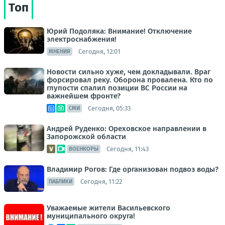
Топ
Юрий Подоляка: Внимание! Отключение
электроснабжения!
Сегодня, 12:01
МНЕНИЯ
Новости сильно хуже, чем докладывали. Враг
форсировал реку. Оборона провалена. Кто по
глупости спалил позиции ВС России на
важнейшем фронте?
Сегодня, 05:33
СМИ
Андрей Руденко: Ореховское направлении в
Запорожской области
Сегодня, 11:43
ВОЕНКОРЫ
Владимир Рогов: Где организован подвоз воды?
Сегодня, 11:22
ПАБЛИКИ
Уважаемые жители Васильевского
муниципального округа!