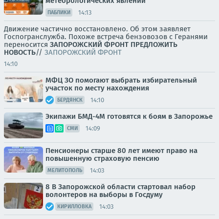
метеорологических явлений
14:13
ПАБЛИКИ
Движение частично восстановлено. Об этом заявляет
Госпогранслужба. Похоже встреча бензовозов с Геранями
переносится
ЗАПОРОЖСКИЙ ФРОНТ
ПРЕДЛОЖИТЬ
НОВОСТЬ
//
ЗАПОРОЖСКИЙ ФРОНТ
14:10
МФЦ ЗО помогают выбрать избирательный
участок по месту нахождения
14:10
БЕРДЯНСК
Экипажи БМД-4М готовятся к боям в Запорожье
14:09
СМИ
Пенсионеры старше 80 лет имеют право на
повышенную страховую пенсию
14:03
МЕЛИТОПОЛЬ
8 В Запорожской области стартовал набор
волонтеров на выборы в Госдуму
14:03
КИРИЛЛОВКА