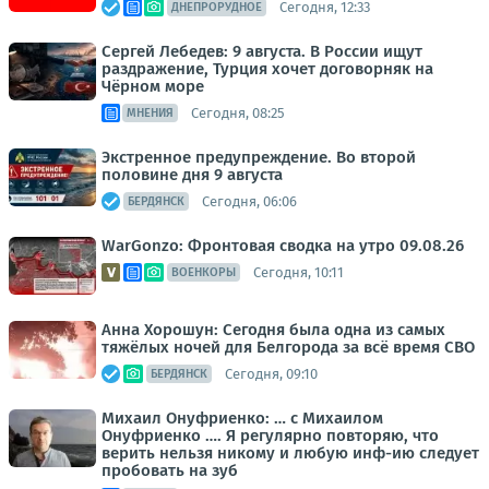
Сегодня, 12:33
ДНЕПРОРУДНОЕ
Сергей Лебедев: 9 августа. В России ищут
раздражение, Турция хочет договорняк на
Чёрном море
Сегодня, 08:25
МНЕНИЯ
Экстренное предупреждение. Во второй
половине дня 9 августа
Сегодня, 06:06
БЕРДЯНСК
WarGonzo: Фронтовая сводка на утро 09.08.26
Сегодня, 10:11
ВОЕНКОРЫ
Анна Хорошун: Сегодня была одна из самых
тяжёлых ночей для Белгорода за всё время СВО
Сегодня, 09:10
БЕРДЯНСК
Михаил Онуфриенко: … с Михаилом
Онуфриенко …. Я регулярно повторяю, что
верить нельзя никому и любую инф-ию следует
пробовать на зуб