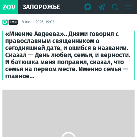
ZOV
ЗАПОРОЖЬЕ
8 июля 2026, 19:03
СМИ
«Мнение Авдеева».. Днями говорил с
православным священником о
сегодняшней дате, и ошибся в названии.
Сказал — День любви, семьи, и верности.
И батюшка меня поправил, сказал, что
семья на первом месте. Именно семья —
главное...