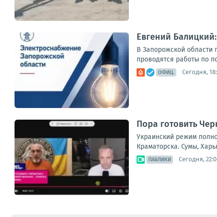
Евгений Балицкий
В Запорожской области 
проводятся работы по п
Сегодня, 18:
ОФИЦ.
Пора готовить Чер
Украинский режим полно
Краматорска. Сумы, Харь
Сегодня, 22:0
ПАБЛИКИ