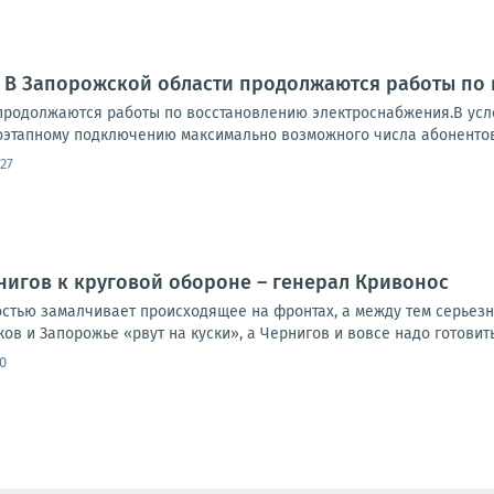
: В Запорожской области продолжаются работы по
продолжаются работы по восстановлению электроснабжения.В усл
оэтапному подключению максимально возможного числа абонентов.
27
нигов к круговой обороне – генерал Кривонос
стью замалчивает происходящее на фронтах, а между тем серьезн
ков и Запорожье «рвут на куски», а Чернигов и вовсе надо готовить
0