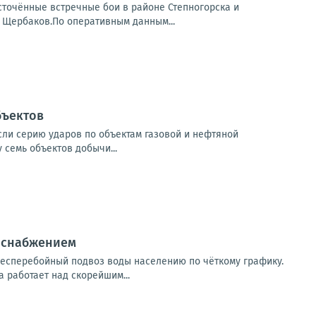
точённые встречные бои в районе Степногорска и
 Щербаков.По оперативным данным...
бъектов
если серию ударов по объектам газовой и нефтяной
семь объектов добычи...
доснабжением
есперебойный подвоз воды населению по чёткому графику.
 работает над скорейшим...