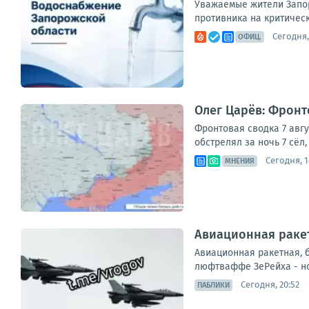
Уважаемые жители Запор
противника на критическ
Сегодня,
ОФИЦ.
Олег Царёв: Фронто
Фронтовая сводка 7 авг
обстрелял за ночь 7 сёл
Сегодня, 1
МНЕНИЯ
Авиационная ракет
Авиационная ракетная, 
люфтваффе ЗеРейха - но
Сегодня, 20:52
ПАБЛИКИ