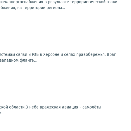
ем энергоснабжения в результате террористической атаки
бжения, на территории региона...
стемам связи и РЭБ в Херсоне и сёлах правобережья. Враг
западном фланге...
кой области.В небе вражеская авиация - самолёты
..