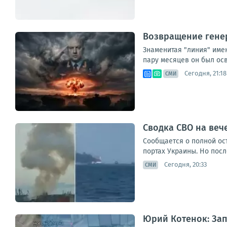
Возвращение генер
Знаменитая "линия" имен
пару месяцев он был ос
Сегодня, 21:18
СМИ
Сводка СВО на вече
Сообщается о полной ос
портах Украины. Но посл
Сегодня, 20:33
СМИ
Юрий Котенок: За