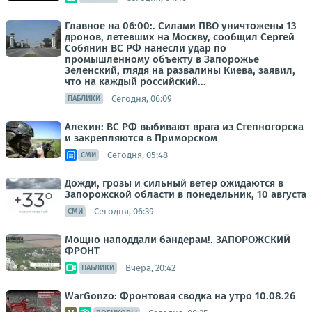
Главное на 06:00:. Силами ПВО уничтожены 13
дронов, летевших на Москву, сообщил Сергей
Собянин ВС РФ нанесли удар по
промышленному объекту в Запорожье
Зеленский, глядя на развалины Киева, заявил,
что на каждый российский...
Сегодня, 06:09
ПАБЛИКИ
Алёхин: ВС РФ выбивают врага из Степногорска
и закрепляются в Приморском
Сегодня, 05:48
СМИ
Дожди, грозы и сильный ветер ожидаются в
Запорожской области в понедельник, 10 августа
Сегодня, 06:39
СМИ
Мощно наподдали бандерам!. ЗАПОРОЖСКИЙ
ФРОНТ
Вчера, 20:42
ПАБЛИКИ
WarGonzo: Фронтовая сводка на утро 10.08.26