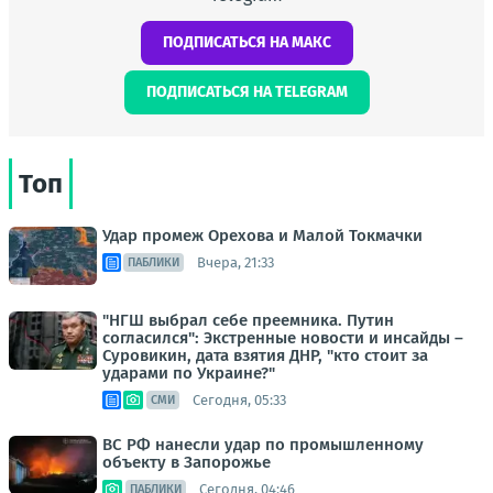
ПОДПИСАТЬСЯ НА МАКС
ПОДПИСАТЬСЯ НА TELEGRAM
Топ
Удар промеж Орехова и Малой Токмачки
Вчера, 21:33
ПАБЛИКИ
"НГШ выбрал себе преемника. Путин
согласился": Экстренные новости и инсайды –
Суровикин, дата взятия ДНР, "кто стоит за
ударами по Украине?"
Сегодня, 05:33
СМИ
ВС РФ нанесли удар по промышленному
объекту в Запорожье
Сегодня, 04:46
ПАБЛИКИ