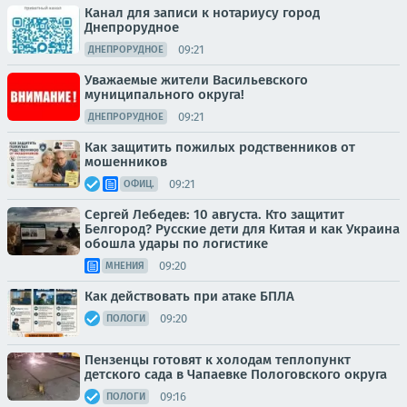
Канал для записи к нотариусу город
Днепрорудное
09:21
ДНЕПРОРУДНОЕ
Уважаемые жители Васильевского
муниципального округа!
09:21
ДНЕПРОРУДНОЕ
Как защитить пожилых родственников от
мошенников
09:21
ОФИЦ.
Сергей Лебедев: 10 августа. Кто защитит
Белгород? Русские дети для Китая и как Украина
обошла удары по логистике
09:20
МНЕНИЯ
Как действовать при атаке БПЛА
09:20
ПОЛОГИ
Пензенцы готовят к холодам теплопункт
детского сада в Чапаевке Пологовского округа
09:16
ПОЛОГИ