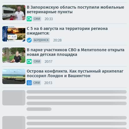
В Запорожскую область поступили мобильные
ветеринарные пункты
20:33
СМИ
С 5 на 6 августа на территории региона
ожидается:
20:28
БЕРДЯНСК
В парке участников СВО в Мелитополе открыта
новая детская площадка
20:17
СМИ
Острова конфликта. Как пустынный архипелаг
поссорил Лондон и Вашингтон
20:13
СМИ