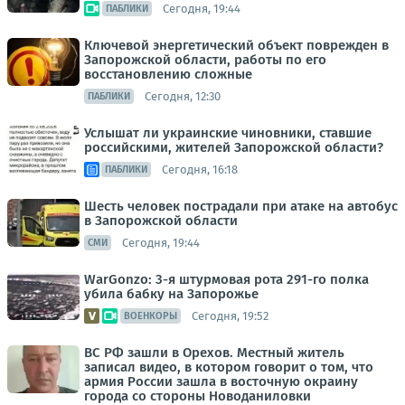
Сегодня, 19:44
ПАБЛИКИ
Ключевой энергетический объект поврежден в
Запорожской области, работы по его
восстановлению сложные
Сегодня, 12:30
ПАБЛИКИ
Услышат ли украинские чиновники, ставшие
российскими, жителей Запорожской области?
Сегодня, 16:18
ПАБЛИКИ
Шесть человек пострадали при атаке на автобус
в Запорожской области
Сегодня, 19:44
СМИ
WarGonzo: 3-я штурмовая рота 291-го полка
убила бабку на Запорожье
Сегодня, 19:52
ВОЕНКОРЫ
ВС РФ зашли в Орехов. Местный житель
записал видео, в котором говорит о том, что
армия России зашла в восточную окраину
города со стороны Новоданиловки