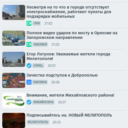
Несмотря на то что в городе отсутствует
электроснабжение, работают пункты для
подзарядки мобильных
21:02
СМИ
Полное видео ударов по мосту в Орехове на
Запорожском направлении
21:02
ПАБЛИКИ
Егор Логунов: Уважаемые жители города
Мелитополя!
20:51
ОФИЦ.
Зачистка подступов к Доброполью
20:38
ПАБЛИКИ
Внимание, жители Михайловского района!
20:37
МИХАЙЛОВКА
Подписывайтесь на. НОВЫЙ МЕЛИТОПОЛЬ
20:33
МЕЛИТОПОЛЬ