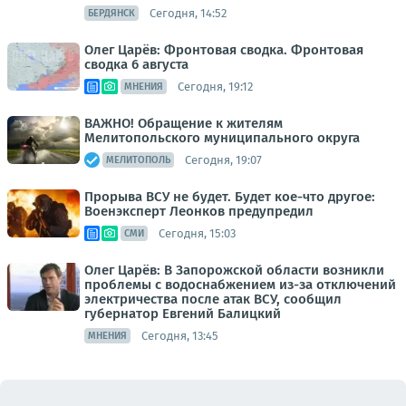
Сегодня, 14:52
БЕРДЯНСК
Олег Царёв: Фронтовая сводка. Фронтовая
сводка 6 августа
Сегодня, 19:12
МНЕНИЯ
ВАЖНО! Обращение к жителям
Мелитопольского муниципального округа
Сегодня, 19:07
МЕЛИТОПОЛЬ
Прорыва ВСУ не будет. Будет кое-что другое:
Военэксперт Леонков предупредил
Сегодня, 15:03
СМИ
Олег Царёв: В Запорожской области возникли
проблемы с водоснабжением из-за отключений
электричества после атак ВСУ, сообщил
губернатор Евгений Балицкий
Сегодня, 13:45
МНЕНИЯ