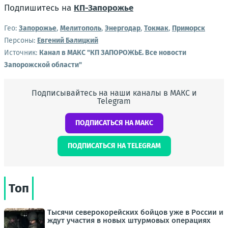
Подпишитесь на
КП-Запорожье
Гео:
Запорожье
,
Мелитополь
,
Энергодар
,
Токмак
,
Приморск
Персоны:
Евгений Балицкий
Источник:
Канал в МАКС "КП ЗАПОРОЖЬЕ. Все новости
Запорожской области"
Подписывайтесь на наши каналы в МАКС и
Telegram
ПОДПИСАТЬСЯ НА МАКС
ПОДПИСАТЬСЯ НА TELEGRAM
Топ
Тысячи северокорейских бойцов уже в России и
ждут участия в новых штурмовых операциях