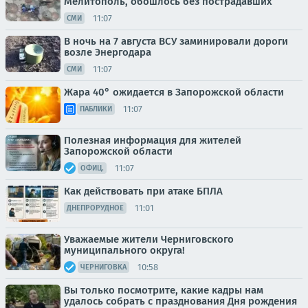
Мелитополь, обошлось без пострадавших
11:07
СМИ
В ночь на 7 августа ВСУ заминировали дороги
возле Энергодара
11:07
СМИ
Жара 40° ожидается в Запорожской области
11:07
ПАБЛИКИ
Полезная информация для жителей
Запорожской области
11:07
ОФИЦ.
Как действовать при атаке БПЛА
11:01
ДНЕПРОРУДНОЕ
Уважаемые жители Черниговского
муниципального округа!
10:58
ЧЕРНИГОВКА
Вы только посмотрите, какие кадры нам
удалось собрать с празднования Дня рождения