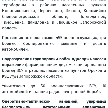
теробороны в районах населенных пунктов
Новониколаевка, Черненково, Циково, Коломийцы
Днепропетровской области, Благодатное,
Тимошевка, Даниловка и Любицкое Запорожской
области.
Противник потерял свыше 455 военнослужащих, три
боевые бронированные машины и девять
автомобилей.
Подразделения группировки войск «Днепр» нанесли
поражение
формированиям двух механизированных
бригад ВСУ в районах населенных пунктов Орехов и
Кушугум Запорожской области.
Уничтожено до 50 военнослужащих ВСУ, 10
автомобилей и станция радиоэлектронной борьбы.
Оперативно-тактической авиацией, ударными
беспилотными летательными аппаратами,