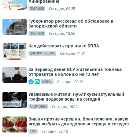
минирование!
Сегодня, 09:35
ПАБЛИКИ
Губернатор рассказал об обстановке в
Запорожской области
Сегодня, 10:56
ПАБЛИКИ
Как действовать при атаке БПЛА
Сегодня, 11:01
ДНЕПРОРУДНОЕ
За перевод денег ВСУ жительница Токмака
отправится в колонию на 12 лет
Сегодня, 09:12
ОФИЦ.
Уважаемые жители! Публикуем актуальный
график подвоза воды на сегодня
Сегодня, 10:19
АКИМОВКА
Вишня против черешни. Врач пояснил, какую
ягоду выбрать для здоровья сердца и сосудов
Сегодня, 08:48
СМИ