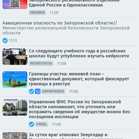
Запорожского регионального отделения
Единой России в Одноклассниках
11:20
ПАБЛИКИ
Авиационная опасность по Запорожской области//
Министерство региональной безопасности Запорожской
области
11:13
Со следующего учебного года в российских
школах будут углубленно изучать нейросети
11:08
МЕЛИТОПОЛЬ
Границы участка: межевой план –
единственный документ, который фиксирует
границы в реестре
11:08
КИРИЛЛОВКА
Управление ФНС России по Запорожской
области напоминает, что уточнить или
исправить сведения об имуществе можно без
посещения инспекции
11:08
ОФИЦ.
За сутки враг атаковал Энергодар и