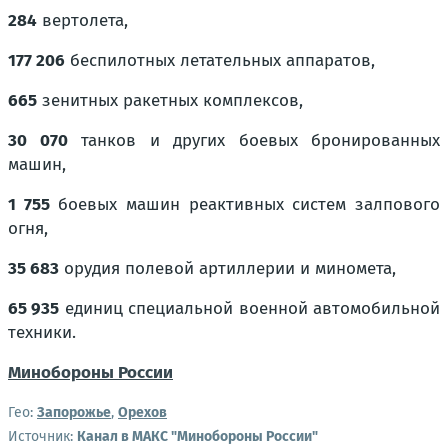
284
вертолета,
177 206
беспилотных летательных аппаратов,
665
зенитных ракетных комплексов,
30 070
танков и других боевых бронированных
машин,
1 755
боевых машин реактивных систем залпового
огня,
35 683
орудия полевой артиллерии и миномета,
65 935
единиц специальной военной автомобильной
техники.
Минобороны России
Гео:
Запорожье
,
Орехов
Источник:
Канал в МАКС "Минобороны России"