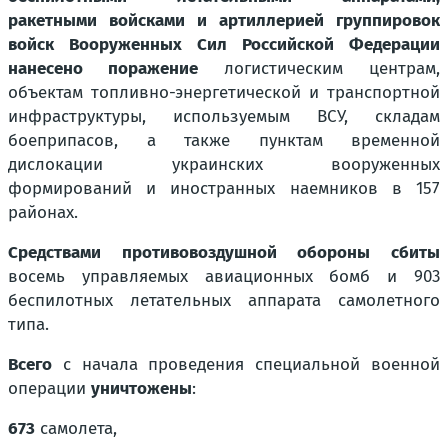
ракетными войсками и артиллерией группировок
войск Вооруженных Сил Российской Федерации
нанесено поражение
логистическим центрам,
объектам топливно-энергетической и транспортной
инфраструктуры, используемым ВСУ, складам
боеприпасов, а также пунктам временной
дислокации украинских вооруженных
формирований и иностранных наемников в 157
районах.
Средствами противовоздушной обороны сбиты
восемь управляемых авиационных бомб и 903
беспилотных летательных аппарата самолетного
типа.
Всего
с начала проведения специальной военной
операции
уничтожены
:
673
самолета,