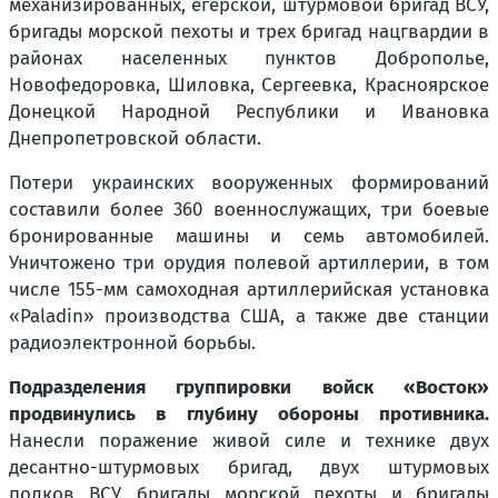
механизированных, егерской, штурмовой бригад ВСУ,
бригады морской пехоты и трех бригад нацгвардии в
районах населенных пунктов Доброполье,
Новофедоровка, Шиловка, Сергеевка, Красноярское
Донецкой Народной Республики и Ивановка
Днепропетровской области.
Потери украинских вооруженных формирований
составили более 360 военнослужащих, три боевые
бронированные машины и семь автомобилей.
Уничтожено три орудия полевой артиллерии, в том
числе 155-мм самоходная артиллерийская установка
«Paladin» производства США, а также две станции
радиоэлектронной борьбы.
Подразделения группировки войск «Восток»
продвинулись в глубину обороны противника.
Нанесли поражение живой силе и технике двух
десантно-штурмовых бригад, двух штурмовых
полков ВСУ, бригады морской пехоты и бригады