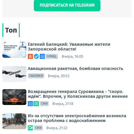
ПОДПИСАТЬСЯ НА TELEGRAM
Топ
Евгений Балицкий: Уважаемые жители
Запорожской области!
Вчера, 16:05
ОФИЦ.
Авиационная ракетная, бомбовая опасность
Вчера, 20:52
ПАБЛИКИ
Возвращение генерала Суровикина - "скоро.
ждём". Впрочем, у Колясникова другое мнение
Вчера, 21:18
СМИ
Из-за отсутствия электроснабжения возникла
острая проблема с водоснабжением
Вчера, 21:22
СМИ