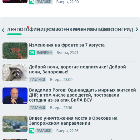
Вчера, 22:00
ПАБЛИКИ
ЛЕНТА
ТОП
ОФИЦ.
ВИДЕО
СМИ
ВОЕНКОРЫ
МНЕНИЯ
ПАБЛИКИ
ФОТО
ЛОНГРИДЫ
Изменения на фронте за 7 августа
Вчера, 23:21
ПАБЛИКИ
Доброй ночи, дорогие подписчики! Доброй
ночи, Запорожье!
Вчера, 23:00
ПАБЛИКИ
Владимир Рогов: Одиннадцать мирных жителей
ДНР, в том числе двое детей, пострадали
сегодня из-за атак БпЛА ВСУ
Вчера, 22:36
ПАБЛИКИ
Видео уничтожения моста в Орехове на
Запорожском направлении
Вчера, 22:36
ПАБЛИКИ