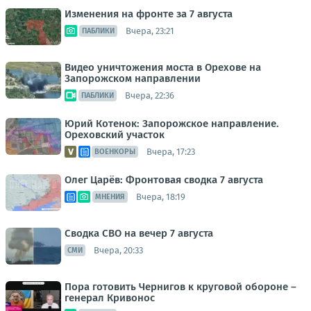
Изменения на фронте за 7 августа
Вчера, 23:21
ПАБЛИКИ
Видео уничтожения моста в Орехове на
Запорожском направлении
Вчера, 22:36
ПАБЛИКИ
Юрий Котенок: Запорожское направление.
Ореховский участок
Вчера, 17:23
ВОЕНКОРЫ
Олег Царёв: Фронтовая сводка 7 августа
Вчера, 18:19
МНЕНИЯ
Сводка СВО на вечер 7 августа
Вчера, 20:33
СМИ
Пора готовить Чернигов к круговой обороне –
генерал Кривонос