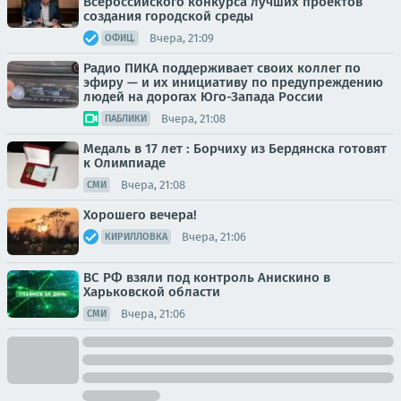
Всероссийского конкурса лучших проектов
создания городской среды
Вчера, 21:09
ОФИЦ.
Радио ПИКА поддерживает своих коллег по
эфиру — и их инициативу по предупреждению
людей на дорогах Юго-Запада России
Вчера, 21:08
ПАБЛИКИ
Медаль в 17 лет : Борчиху из Бердянска готовят
к Олимпиаде
Вчера, 21:08
СМИ
Хорошего вечера!
Вчера, 21:06
КИРИЛЛОВКА
ВС РФ взяли под контроль Анискино в
Харьковской области
Вчера, 21:06
СМИ