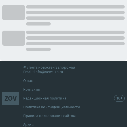
© Лента новостей Запорожья
Email:
info@news-zp.ru
О нас
Контакты
ZOV
18+
Редакционная политика
Политика конфиденциальности
Правила пользования сайтом
Архив