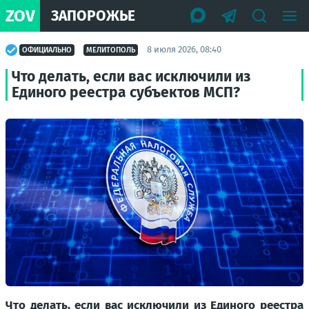
ZOV
ЗАПОРОЖЬЕ
8 июля 2026, 08:40
ОФИЦИАЛЬНО
МЕЛИТОПОЛЬ
Что делать, если вас исключили из
Единого реестра субъектов МСП?
Что делать, если вас исключили из Единого реестра