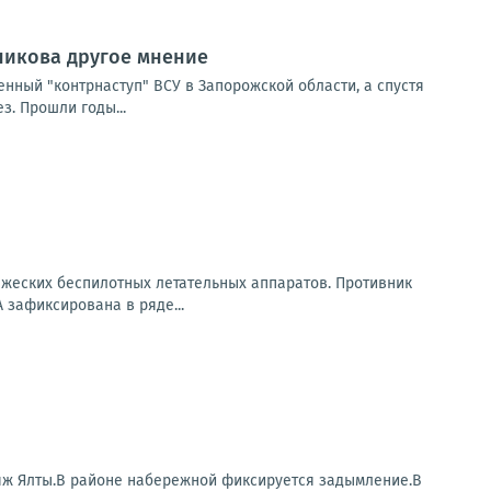
сникова другое мнение
нный "контрнаступ" ВСУ в Запорожской области, а спустя
. Прошли годы...
ажеских беспилотных летательных аппаратов. Противник
 зафиксирована в ряде...
яж Ялты.В районе набережной фиксируется задымление.В