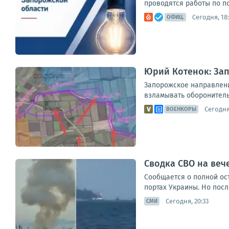
проводятся работы по п
Сегодня, 18:
ОФИЦ.
Юрий Котенок: За
Запорожское направлени
взламывать оборонитель
Сегодня,
ВОЕНКОРЫ
Сводка СВО на вече
Сообщается о полной ос
портах Украины. Но посл
Сегодня, 20:33
СМИ