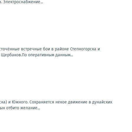
 Электроснабжение...
точённые встречные бои в районе Степногорска и
 Щербаков.По оперативным данным...
ска) и Южного. Сохраняется некое движение в дунайских
ын отбито желание...