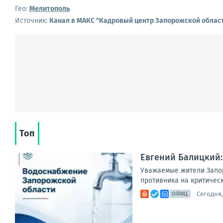
Гео:
Мелитополь
Источник:
Канал в МАКС "Кадровый центр Запорожской облас
Топ
Евгений Балицкий:
Уважаемые жители Запор
противника на критическ
Сегодня,
ОФИЦ.