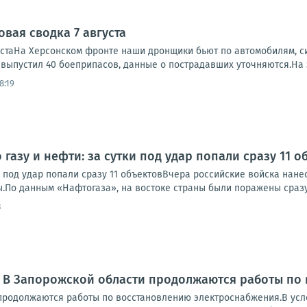
вая сводка 7 августа
устаНа Херсонском фронте наши дронщики бьют по автомобилям, си
, выпустил 40 боеприпасов, данные о пострадавших уточняются.На 
8:19
 газу и нефти: за сутки под удар попали сразу 11 о
ки под удар попали сразу 11 объектовВчера российские войска нан
.По данным «Нафтогаза», на востоке страны были поражены сразу 
3
: В Запорожской области продолжаются работы по
продолжаются работы по восстановлению электроснабжения.В усл