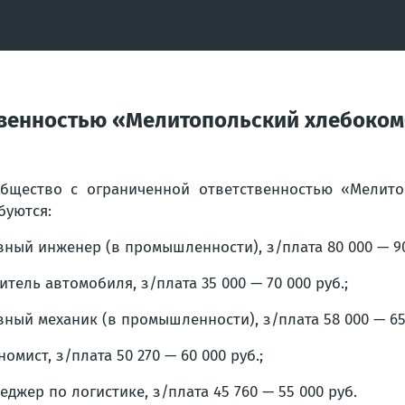
твенностью «Мелитопольский хлебоком
бщество с ограниченной ответственностью «Мелито
буются:
вный инженер (в промышленности), з/плата 80 000 — 90
итель автомобиля, з/плата 35 000 — 70 000 руб.;
вный механик (в промышленности), з/плата 58 000 — 65 
номист, з/плата 50 270 — 60 000 руб.;
еджер по логистике, з/плата 45 760 — 55 000 руб.