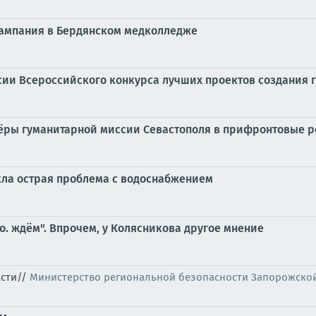
кампания в Бердянском медколледже
сии Всероссийского конкурса лучших проектов создания 
тёры гуманитарной миссии Севастополя в прифронтовые 
кла острая проблема с водоснабжением
. ждём". Впрочем, у Колясникова другое мнение
асти//
Министерство региональной безопасности Запорожско