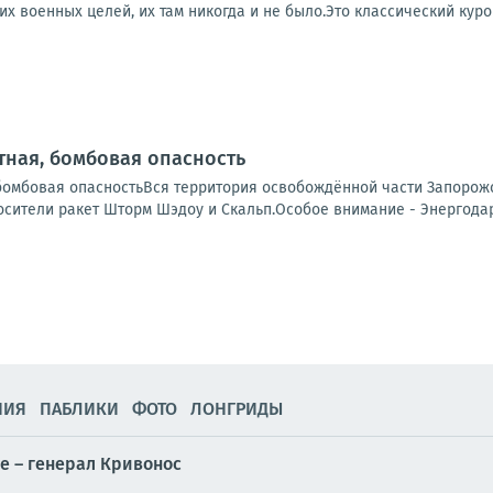
ких военных целей, их там никогда и не было.Это классический курор
ная, бомбовая опасность
бомбовая опасностьВся территория освобождённой части Запорожс
сители ракет Шторм Шэдоу и Скальп.Особое внимание - Энергодар.
НИЯ
ПАБЛИКИ
ФОТО
ЛОНГРИДЫ
е – генерал Кривонос