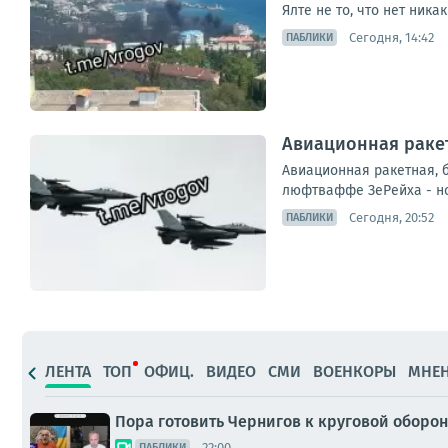
Ялте не то, что нет ника
Сегодня, 14:42
ПАБЛИКИ
Авиационная ракет
Авиационная ракетная, 
люфтваффе ЗеРейха - но
Сегодня, 20:52
ПАБЛИКИ
ЛЕНТА
ТОП
ОФИЦ.
ВИДЕО
СМИ
ВОЕНКОРЫ
МНЕ
Пора готовить Чернигов к круговой оборон
22:00
ПАБЛИКИ