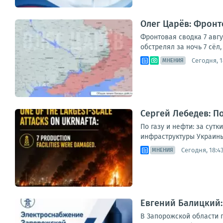
Олег Царёв: Фронто
Фронтовая сводка 7 авг
обстрелял за ночь 7 сёл
Сегодня, 1
МНЕНИЯ
Сергей Лебедев: По
По газу и нефти: за сут
инфраструктуры Украины
Сегодня, 18:4
МНЕНИЯ
Евгений Балицкий
В Запорожской области 