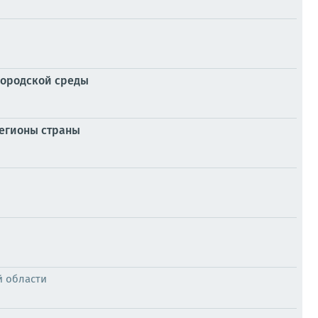
городской среды
регионы страны
й области