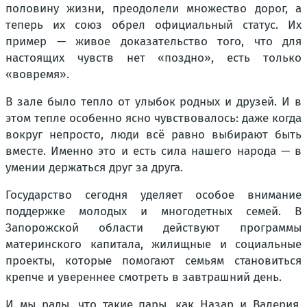
половину жизни, преодолели множество дорог, а
теперь их союз обрел официальный статус. Их
пример — живое доказательство того, что для
настоящих чувств нет «поздно», есть только
«вовремя».
В зале было тепло от улыбок родных и друзей. И в
этом тепле особенно ясно чувствовалось: даже когда
вокруг непросто, люди всё равно выбирают быть
вместе. Именно это и есть сила нашего народа — в
умении держаться друг за друга.
Государство сегодня уделяет особое внимание
поддержке молодых и многодетных семей. В
Запорожской области действуют программы
материнского капитала, жилищные и социальные
проекты, которые помогают семьям становиться
крепче и увереннее смотреть в завтрашний день.
И мы рады, что такие пары, как Назар и Валерия,