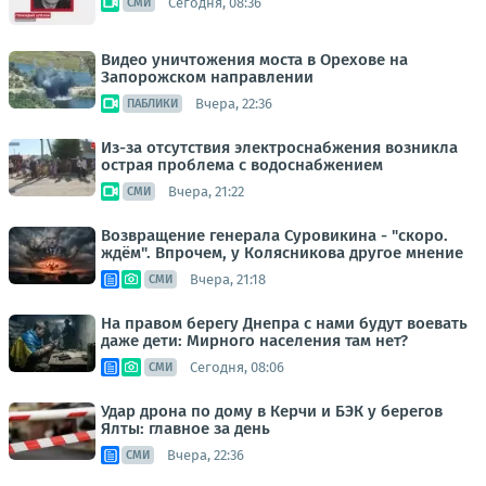
Сегодня, 08:36
СМИ
Видео уничтожения моста в Орехове на
Запорожском направлении
Вчера, 22:36
ПАБЛИКИ
Из-за отсутствия электроснабжения возникла
острая проблема с водоснабжением
Вчера, 21:22
СМИ
Возвращение генерала Суровикина - "скоро.
ждём". Впрочем, у Колясникова другое мнение
Вчера, 21:18
СМИ
На правом берегу Днепра с нами будут воевать
даже дети: Мирного населения там нет?
Сегодня, 08:06
СМИ
Удар дрона по дому в Керчи и БЭК у берегов
Ялты: главное за день
Вчера, 22:36
СМИ