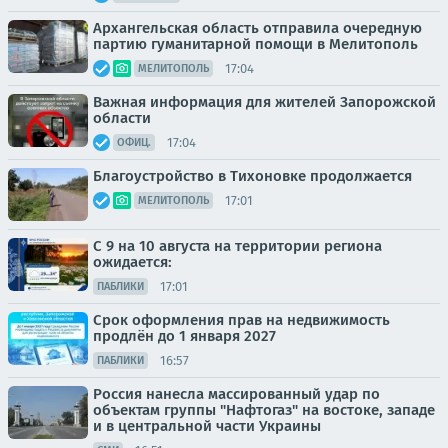
Архангельская область отправила очередную
партию гуманитарной помощи в Мелитополь
17:04
МЕЛИТОПОЛЬ
Важная информация для жителей Запорожской
области
17:04
ОФИЦ.
Благоустройство в Тихоновке продолжается
17:01
МЕЛИТОПОЛЬ
С 9 на 10 августа на территории региона
ожидается:
17:01
ПАБЛИКИ
Срок оформления прав на недвижимость
продлён до 1 января 2027
16:57
ПАБЛИКИ
Россия нанесла массированный удар по
объектам группы "Нафтогаз" на востоке, западе
и в центральной части Украины