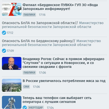
Филиал «Бердянское ПУВКХ» ГУП ЗО «Вода
Запорожья» информирует!
17:16
ПАБЛИКИ
Опасность БпЛА по Запорожской области//
Министерство
региональной безопасности Запорожской области
17:12
Опасность БпЛА по Бердянскому району//
Министерство
региональной безопасности Запорожской области
17:09
Владимир Рогов: Сейчас в прямом эфирерадио
"Спутник" о ситуации в Новороссии, и со
свежими сводками с фронта
17:06
ПАБЛИКИ
В России увеличилось потребление мяса за год
17:06
СМИ
Теперь ваш телефон сам выбирает сеть
оператора с лучшим сигналом
17:04
ЭНЕРГОДАР