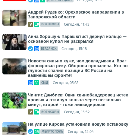
Андрей Руденко: Ореховское направлении в
Запорожской области
Сегодня, 11:43
ВОЕНКОРЫ
Анна Хорошун: Парашютист дернул кольцо —
основной купол не раскрылся
Сегодня, 15:18
БЕРДЯНСК
Новости сильно хуже, чем докладывали. Враг
форсировал реку. Оборона провалена. Кто по
глупости спалил позиции ВС России на
важнейшем фронте?
Сегодня, 05:33
СМИ
Чингис Дамбиев: Один свинобандеровец истек
кровью и откинул копыта через несколько
минут, второй - тоже ликвидирован
Сегодня, 15:52
ВОЕНКОРЫ
На улице Кирова установили новую остановку
Сегодня, 15:04
МЕЛИТОПОЛЬ