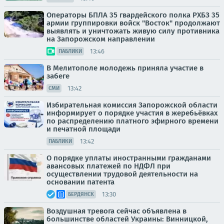
Операторы БПЛА 35 гвардейского полка РХБЗ 35
армии группировки войск "Восток" продолжают
выявлять и уничтожать живую силу противника
на Запорожском направлении
13:46
ПАБЛИКИ
В Мелитополе молодежь приняла участие в
забеге
13:42
СМИ
Избирательная комиссия Запорожской области
информирует о порядке участия в жеребьёвках
по распределению платного эфирного времени
и печатной площади
13:42
ПАБЛИКИ
О порядке уплаты иностранными гражданами
авансовых платежей по НДФЛ при
осуществлении трудовой деятельности на
основании патента
13:30
БЕРДЯНСК
Воздушная тревога сейчас объявлена в
большинстве областей Украины: Винницкой,