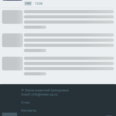
13:08
СМИ
© Лента новостей Запорожья
Email:
info@news-zp.ru
О нас
Контакты