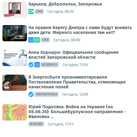
Харьков, Доброполье, Запорожье
Сегодня, 08:36
СМИ
На правом берегу Днепра с нами будут воевать
даже дети: Мирного населения там нет?
Сегодня, 08:06
СМИ
Анна Хорошун: Официальное сообщение
властей Запорожской области:
Сегодня, 13:16
БЕРДЯНСК
В Энергосбыте прокомментировали
Постановление Правительства, отменяющее
начисление пеней
Сегодня, 12:09
КИРИЛЛОВКА
Юрий Подоляка: Война на Украине (на
08.08.26): БольшеБурлукское направление -
Ивановка …
Сегодня, 11:53
МНЕНИЯ