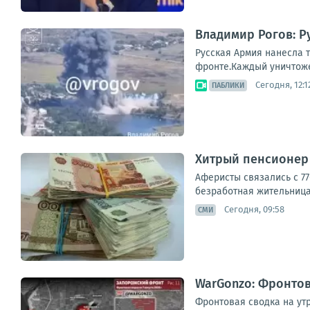
Владимир Рогов: Р
Русская Армия нанесла 
фронте.Каждый уничтожен
Сегодня, 12:1
ПАБЛИКИ
Хитрый пенсионер
Аферисты связались с 77
безработная жительница 
Сегодня, 09:58
СМИ
WarGonzo: Фронтова
Фронтовая сводка на ут