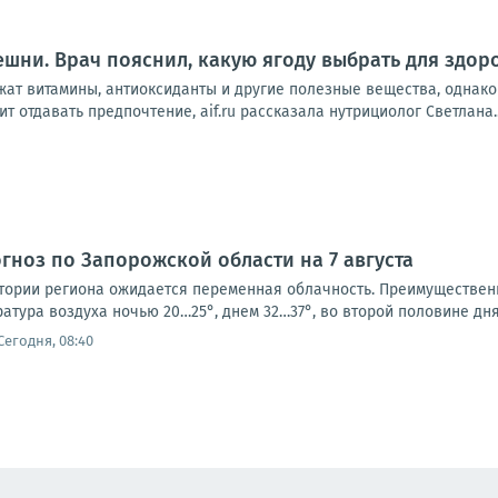
шни. Врач пояснил, какую ягоду выбрать для здор
ат витамины, антиоксиданты и другие полезные вещества, однако 
ит отдавать предпочтение, aif.ru рассказала нутрициолог Светлана..
ноз по Запорожской области на 7 августа
ритории региона ожидается переменная облачность. Преимущественн
ратура воздуха ночью 20…25°, днем 32…37°, во второй половине дня 
Сегодня, 08:40