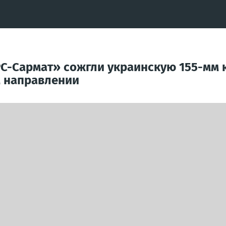
С-Сармат» сожгли украинскую 155-мм к
м направлении