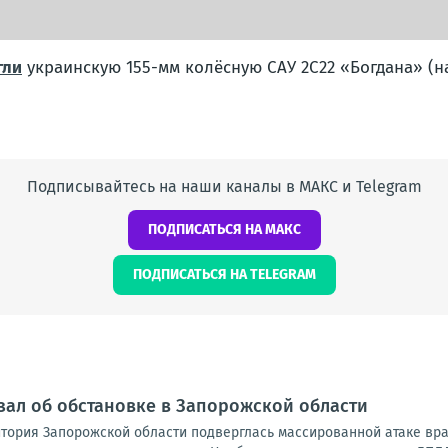
гли
украинскую 155-мм колёсную САУ 2С22 «Богдана» (на
Подписывайтесь на наши каналы в МАКС и Telegram
ПОДПИСАТЬСЯ НА МАКС
ПОДПИСАТЬСЯ НА TELEGRAM
зал об обстановке в Запорожской области
итория Запорожской области подверглась массированной атаке вр