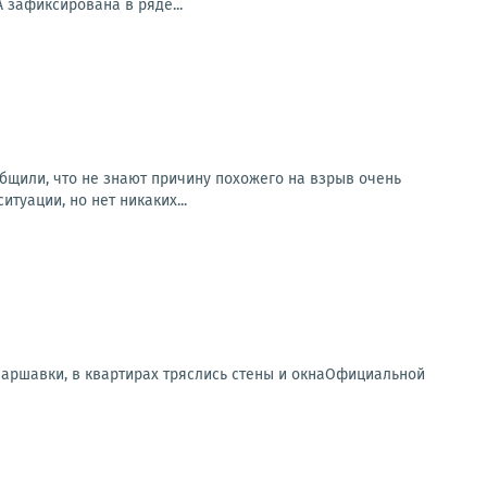
 зафиксирована в ряде...
бщили, что не знают причину похожего на взрыв очень
туации, но нет никаких...
аршавки, в квартирах тряслись стены и окнаОфициальной