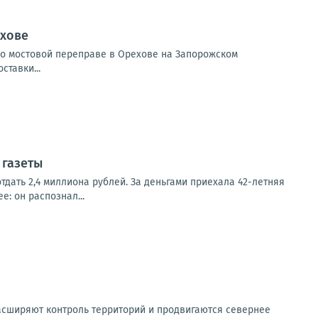
ехове
по мостовой переправе в Орехове на Запорожском
тавки...
 газеты
отдать 2,4 миллиона рублей. За деньгами приехала 42-летняя
: он распознал...
асширяют контроль территорий и продвигаются севернее