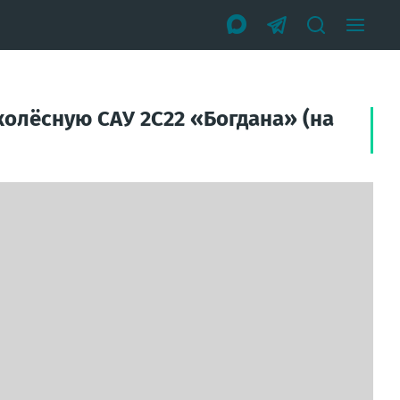
олёсную САУ 2С22 «Богдана» (на