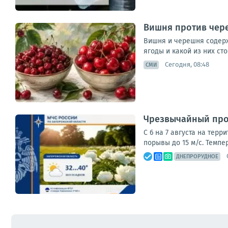
Вишня против чере
Вишня и черешня содерж
ягоды и какой из них сто
Сегодня, 08:48
СМИ
Чрезвычайный прог
С 6 на 7 августа на тер
порывы до 15 м/с. Темпе
ДНЕПРОРУДНОЕ