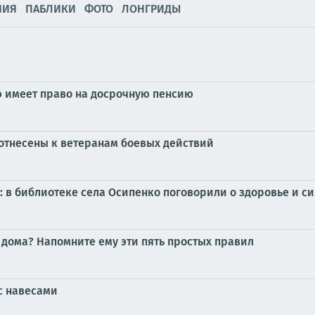
НИЯ
ПАБЛИКИ
ФОТО
ЛОНГРИДЫ
ю имеет право на досрочную пенсию
 отнесены к ветеранам боевых действий
: в библиотеке села Осипенко поговорили о здоровье и 
н дома? Напомните ему эти пять простых правил
с навесами