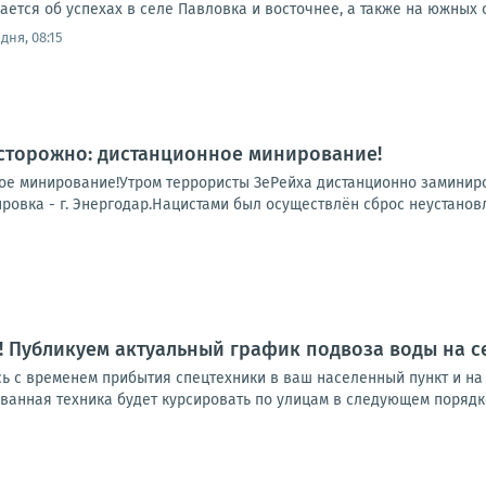
тся об успехах в селе Павловка и восточнее, а также на южных ок
дня, 08:15
Осторожно: дистанционное минирование!
ое минирование!Утром террористы ЗеРейха дистанционно заминиро
провка - г. Энергодар.Нацистами был осуществлён сброс неустанов
 Публикуем актуальный график подвоза воды на с
сь с временем прибытия спецтехники в ваш населенный пункт и на
анная техника будет курсировать по улицам в следующем порядке: 1