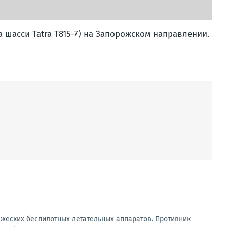
 шасси Tatra T815-7) на Запорожском направлении.
ажеских беспилотных летательных аппаратов. Противник