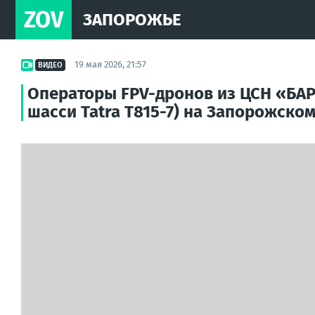
ZOV
ЗАПОРОЖЬЕ
19 мая 2026, 21:57
ВИДЕО
Операторы FPV-дронов из ЦСН «БАР
шасси Tatra T815-7) на Запорожско