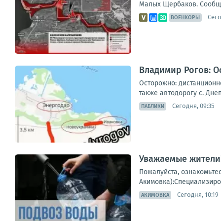
Малых Щербаков. Сообщае
Сего
ВОЕНКОРЫ
Владимир Рогов: 
Осторожно: дистанционн
также автодорогу с. Дне
Сегодня, 09:35
ПАБЛИКИ
Уважаемые жители!
Пожалуйста, ознакомьте
Акимовка):Специализиров
Сегодня, 10:19
АКИМОВКА