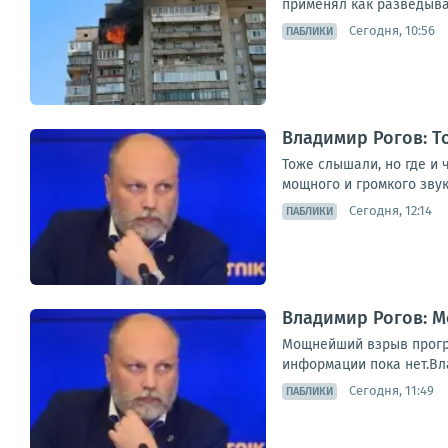
применял как разведыва
Сегодня, 10:56
ПАБЛИКИ
Владимир Рогов: Т
Тоже слышали, но где и
мощного и громкого звука
Сегодня, 12:14
ПАБЛИКИ
Владимир Рогов: 
Мощнейший взрыв прогре
информации пока нет.Вл
Сегодня, 11:49
ПАБЛИКИ