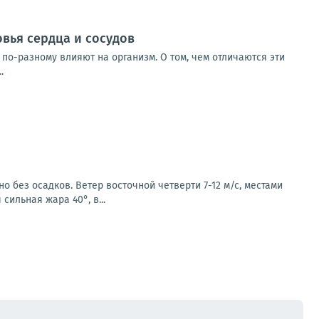
овья сердца и сосудов
по-разному влияют на организм. О том, чем отличаются эти
.
о без осадков. Ветер восточной четверти 7-12 м/с, местами
сильная жара 40°, в...