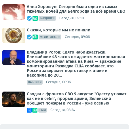
Анна Хорошун: Сегодня была одна из самых
тяжёлых ночей для Белгорода за всё время СВО
Сегодня, 09:10
БЕРДЯНСК
Сказки, которые мы не поняли
Сегодня, 09:06
МЕЛИТОПОЛЬ
Владимир Рогов: Свято наближається!.
Ближайшие 48 часов ожидается массированная
комбинированная атака на Киев — вражеские
мониторинги Разведка США сообщает, что
Россия завершает подготовку к атаке и
накопила до 20...
Сегодня, 00:36
ПАБЛИКИ
Сводка с фронтов СВО 9 августа: "Одессу утюжат
как не в себя", прорыв армии, Зеленский
обещает пожары в России - уже осенью
Сегодня, 08:34
СМИ