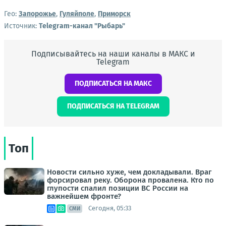
Гео:
Запорожье
,
Гуляйполе
,
Приморск
Источник:
Telegram-канал "Рыбарь"
Подписывайтесь на наши каналы в МАКС и
Telegram
ПОДПИСАТЬСЯ НА МАКС
ПОДПИСАТЬСЯ НА TELEGRAM
Топ
Новости сильно хуже, чем докладывали. Враг
форсировал реку. Оборона провалена. Кто по
глупости спалил позиции ВС России на
важнейшем фронте?
Сегодня, 05:33
СМИ