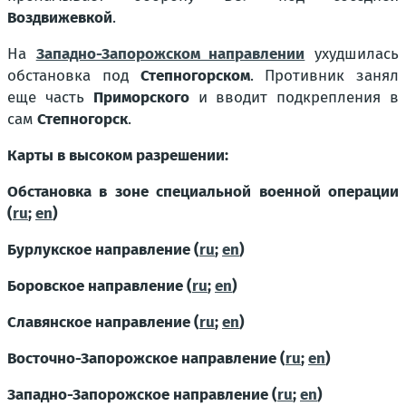
Воздвижевкой
.
На
Западно-Запорожском направлении
ухудшилась
обстановка под
Степногорском
. Противник занял
еще часть
Приморского
и вводит подкрепления в
сам
Степногорск
.
Карты в высоком разрешении:
Обстановка в зоне специальной военной операции
(
ru
;
en
)
Бурлукское направление (
ru
;
en
)
Боровское направление (
ru
;
en
)
Славянское направление (
ru
;
en
)
Восточно-Запорожское направление (
ru
;
en
)
Западно-Запорожское направление (
ru
;
en
)