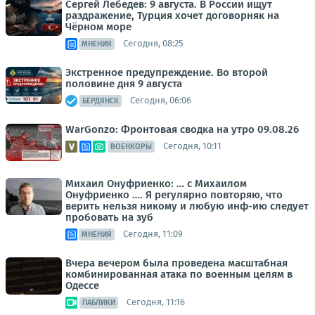
Сергей Лебедев: 9 августа. В России ищут
раздражение, Турция хочет договорняк на
Чёрном море
Сегодня, 08:25
МНЕНИЯ
Экстренное предупреждение. Во второй
половине дня 9 августа
Сегодня, 06:06
БЕРДЯНСК
WarGonzo: Фронтовая сводка на утро 09.08.26
Сегодня, 10:11
ВОЕНКОРЫ
Михаил Онуфриенко: … с Михаилом
Онуфриенко …. Я регулярно повторяю, что
верить нельзя никому и любую инф-ию следует
пробовать на зуб
Сегодня, 11:09
МНЕНИЯ
Вчера вечером была проведена масштабная
комбинированная атака по военным целям в
Одессе
Сегодня, 11:16
ПАБЛИКИ