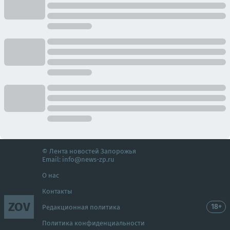
© Лента новостей Запорожья
Email:
info@news-zp.ru
О нас
Контакты
ZOV
18+
Редакционная политика
Политика конфиденциальности