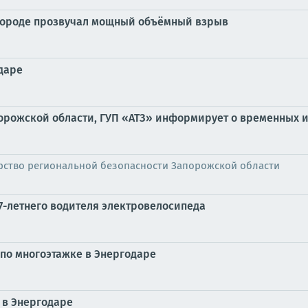
 городе прозвучал мощный объёмный взрыв
даре
орожской области, ГУП «АТЗ» информирует о временных 
рство региональной безопасности Запорожской области
7-летнего водителя электровелосипеда
по многоэтажке в Энергодаре
 в Энергодаре