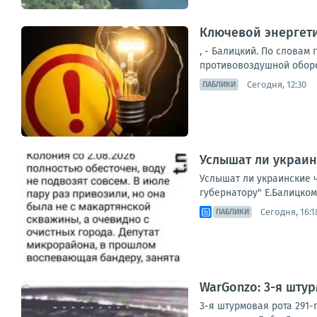
Ключевой энергети
, - Балицкий. По словам
противовоздушной оборо
Сегодня, 12:30
ПАБЛИКИ
Услышат ли украин
Услышат ли украинские 
губернатору" Е.Балицком
Сегодня, 16:1
ПАБЛИКИ
WarGonzo: 3-я шту
3-я штурмовая рота 291-