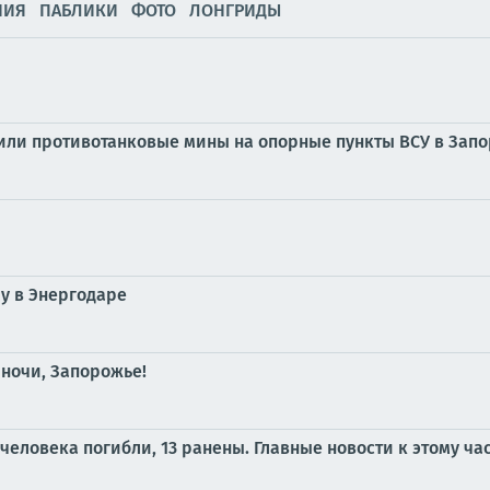
НИЯ
ПАБЛИКИ
ФОТО
ЛОНГРИДЫ
или противотанковые мины на опорные пункты ВСУ в Зап
у в Энергодаре
 ночи, Запорожье!
человека погибли, 13 ранены. Главные новости к этому ча