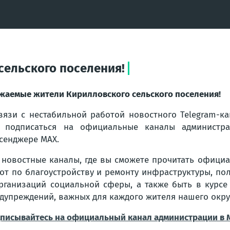
сельского поселения!
жаемые жители Кирилловского сельского поселения!
вязи с нестабильной работой новостного Telegram-к
 подписаться на официальные каналы администра
сенджере МАХ.
 новостные каналы, где вы сможете прочитать официа
от по благоустройству и ремонту инфраструктуры, по
рганизаций социальной сферы, а также быть в курсе
дупреждений, важных для каждого жителя нашего окру
писывайтесь на официальный канал администрации в 