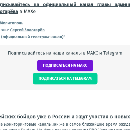
дписывайтесь на официальный канал главы админ
отарёва
в МАХе
Мелитополь
соны:
Сергей Золотарёв
е (официальный телеграм-канал)"
Подписывайтесь на наши каналы в МАКС и Telegram
ПОДПИСАТЬСЯ НА МАКС
ПОДПИСАТЬСЯ НА TELEGRAM
йских бойцов уже в России и ждут участия в новы
ие мониторинговые каналы.Так же в самое ближайшее время ожида