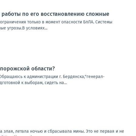
 работы по его восстановлению сложные
, ограничения только в момент опасности БпЛА. Системы
е угрозы.В условиях...
апорожской области?
Обращаюсь к администрации г. Бердянска,"генерал-
готовкой к выборам, сидеть на...
а злая, летала ночью и сбрасывала мины. Это не первая и не