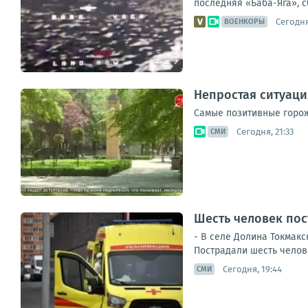
последняя «Баба-Яга», с
Сегодня
ВОЕНКОРЫ
Непростая ситуаци
Самые позитивные горож
Сегодня, 21:33
СМИ
Шесть человек пос
- В селе Долина Токмак
Пострадали шесть челове
Сегодня, 19:44
СМИ