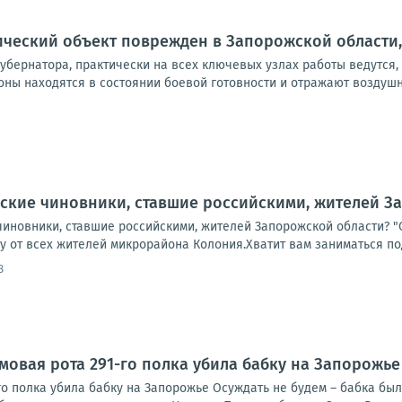
ческий объект поврежден в Запорожской области,
 губернатора, практически на всех ключевых узлах работы ведутся
ны находятся в состоянии боевой готовности и отражают воздушны
ские чиновники, ставшие российскими, жителей З
чиновники, ставшие российскими, жителей Запорожской области? "
у от всех жителей микрорайона Колония.Хватит вам заниматься под
8
рмовая рота 291-го полка убила бабку на Запорожье
го полка убила бабку на Запорожье Осуждать не будем – бабка был