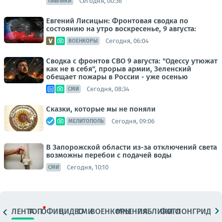
Сегодня, 00:36
ПАБЛИКИ
Евгений Лисицын: Фронтовая сводка по
состоянию на утро воскресенье, 9 августа:
Сегодня, 06:04
ВОЕНКОРЫ
Сводка с фронтов СВО 9 августа: "Одессу утюжат
как не в себя", прорыв армии, Зеленский
обещает пожары в России - уже осенью
Сегодня, 08:34
СМИ
Сказки, которые мы не поняли
Сегодня, 09:06
МЕЛИТОПОЛЬ
В Запорожской области из-за отключений света
возможны перебои с подачей воды
Сегодня, 10:10
СМИ
ЛЕНТА
ТОП
ОФИЦ.
ВИДЕО
СМИ
ВОЕНКОРЫ
МНЕНИЯ
ПАБЛИКИ
ФОТО
ЛОНГРИДЫ