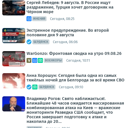
Сергей Лебедев: 9 августа. В России ищут
раздражение, Турция хочет договорняк на
Чёрном море
Сегодня, 08:25
МНЕНИЯ
Экстренное предупреждение. Во второй
половине дня 9 августа
Сегодня, 06:06
БЕРДЯНСК
WarGonzo: Фронтовая сводка на утро 09.08.26
Сегодня, 10:11
ВОЕНКОРЫ
Анна Хорошун: Сегодня была одна из самых
тяжёлых ночей для Белгорода за всё время СВО
Сегодня, 09:10
БЕРДЯНСК
Владимир Рогов: Свято наближається!.
Ближайшие 48 часов ожидается массированная
комбинированная атака на Киев — вражеские
мониторинги Разведка США сообщает, что
Россия завершает подготовку к атаке и
накопила до 20...