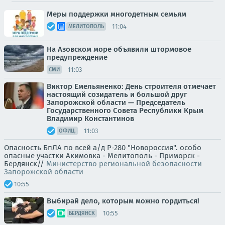
Меры поддержки многодетным семьям
11:04
МЕЛИТОПОЛЬ
На Азовском море объявили штормовое
предупреждение
11:03
СМИ
Виктор Емельяненко: День строителя отмечает
настоящий созидатель и большой друг
Запорожской области — Председатель
Государственного Совета Республики Крым
Владимир Константинов
11:03
ОФИЦ.
Опасность БпЛА по всей а/д Р-280 "Новороссия". особо
опасные участки Акимовка - Мелитополь - Приморск -
Бердянск//
Министерство региональной безопасности
Запорожской области
10:55
Выбирай дело, которым можно гордиться!
10:55
БЕРДЯНСК