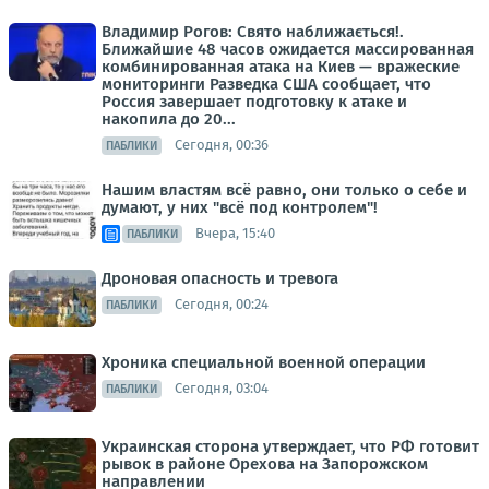
Владимир Рогов: Свято наближається!.
Ближайшие 48 часов ожидается массированная
комбинированная атака на Киев — вражеские
мониторинги Разведка США сообщает, что
Россия завершает подготовку к атаке и
накопила до 20...
Сегодня, 00:36
ПАБЛИКИ
Нашим властям всё равно, они только о себе и
думают, у них "всё под контролем"!
Вчера, 15:40
ПАБЛИКИ
Дроновая опасность и тревога
Сегодня, 00:24
ПАБЛИКИ
Хроника специальной военной операции
Сегодня, 03:04
ПАБЛИКИ
Украинская сторона утверждает, что РФ готовит
рывок в районе Орехова на Запорожском
направлении