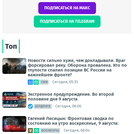
ПОДПИСАТЬСЯ НА МАКС
ПОДПИСАТЬСЯ НА TELEGRAM
Топ
Новости сильно хуже, чем докладывали. Враг
форсировал реку. Оборона провалена. Кто по
глупости спалил позиции ВС России на
важнейшем фронте?
Сегодня, 05:33
СМИ
Экстренное предупреждение. Во второй
половине дня 9 августа
Сегодня, 06:06
БЕРДЯНСК
Евгений Лисицын: Фронтовая сводка по
состоянию на утро воскресенье, 9 августа:
Сегодня, 06:04
ВОЕНКОРЫ