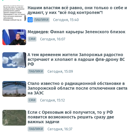
Нашим властям всё равно, они только о себе и
думают, у них "всё под контролем"!
Сегодня, 15:40
ПАБЛИКИ
Медведев: Финал карьеры Зеленского близок
Сегодня, 16:07
СМИ
А тем временем жители Запорожья радостно
встречают и хлопают в ладоши фпв-дрону ВС
РФ
Сегодня, 15:09
ПАБЛИКИ
Стало известно о радиационной обстановке в
Запорожской области после отключения света
на ЗАЭС
Сегодня, 15:12
СМИ
Если с Ореховым всё получится, то у РФ
появится возможность решить сразу две
важных задачи
Сегодня, 16:37
ПАБЛИКИ