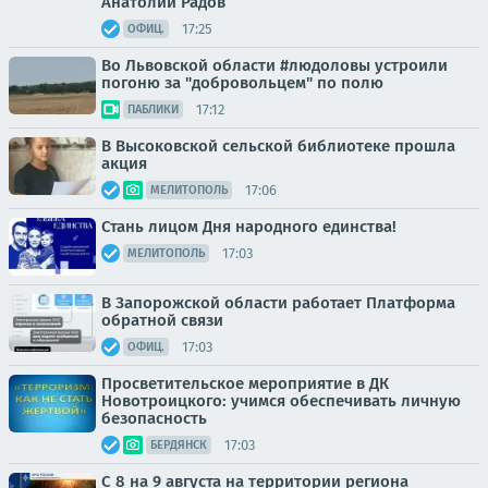
Анатолий Радов
17:25
ОФИЦ.
Во Львовской области #людоловы устроили
погоню за "добровольцем" по полю
17:12
ПАБЛИКИ
В Высоковской сельской библиотеке прошла
акция
17:06
МЕЛИТОПОЛЬ
Стань лицом Дня народного единства!
17:03
МЕЛИТОПОЛЬ
В Запорожской области работает Платформа
обратной связи
17:03
ОФИЦ.
Просветительское мероприятие в ДК
Новотроицкого: учимся обеспечивать личную
безопасность
17:03
БЕРДЯНСК
С 8 на 9 августа на территории региона