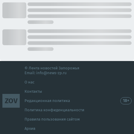
© Лента новостей Запорожья
Email:
info@news-zp.ru
О нас
Контакты
ZOV
18+
Редакционная политика
Политика конфиденциальности
Правила пользования сайтом
Архив