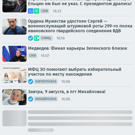
Ельцин им был не указ. С президентом дрались!
16:23
СМИ
Ордена Мужества удостоен Сергей —
военнослужащий штурмовой роты 299-го полка
ивановского гвардейского соединения ВДВ
16:16
ОФИЦ.
Медведев: Финал карьеры Зеленского близок
16:07
СМИ
МФЦ ЗО помогают выбрать избирательный
участок по месту нахождения
16:06
КИРИЛЛОВКА
Завтра, 9 августа, в пгт Михайловка!
16:06
МИХАЙЛОВКА