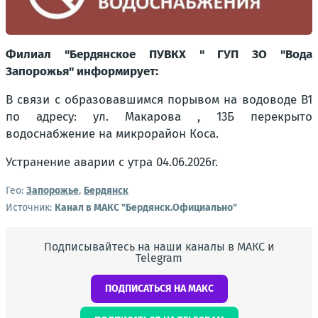
Филиал "Бердянское ПУВКХ " ГУП ЗО "Вода
Запорожья" информирует:
В связи с образовавшимся порывом на водоводе В1
по адресу: ул. Макарова , 13Б перекрыто
водоснабжение на микрорайон Коса.
Устранение аварии с утра 04.06.2026г.
Гео:
Запорожье
,
Бердянск
Источник:
Канал в МАКС "Бердянск.Официально"
Подписывайтесь на наши каналы в МАКС и
Telegram
ПОДПИСАТЬСЯ НА МАКС