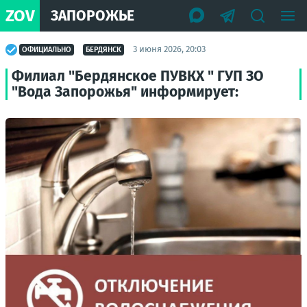
ZOV
ЗАПОРОЖЬЕ
3 июня 2026, 20:03
ОФИЦИАЛЬНО
БЕРДЯНСК
Филиал "Бердянское ПУВКХ " ГУП ЗО
"Вода Запорожья" информирует: