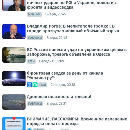
ночных ударов по РФ и Украине, новости с
фронта и видеосводка
Вчера, 23:45
МНЕНИЯ
Владимир Рогов: В Мелитополе громко!. В
городе прозвучал мощный объёмный взрыв
Вчера, 22:45
ПАБЛИКИ
ВС России нанесли удар по украинским целям в
Запорожье, тревога объявлена в Одессе
Сегодня, 03:09
СМИ
Фронтовая сводка за день от канала
"Украина.ру":
Сегодня, 00:18
СМИ
Дроновая опасность и тревога!
Вчера, 23:21
ПАБЛИКИ
ВНИМАНИЕ, ПАССАЖИРЫ! Временное изменение
порядка оплаты проезда