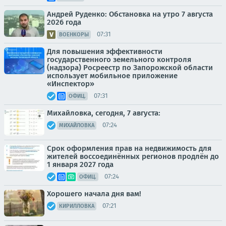
Андрей Руденко: Обстановка на утро 7 августа
2026 года
07:31
ВОЕНКОРЫ
Для повышения эффективности
государственного земельного контроля
(надзора) Росреестр по Запорожской области
использует мобильное приложение
«Инспектор»
07:31
ОФИЦ.
Михайловка, сегодня, 7 августа:
07:24
МИХАЙЛОВКА
Срок оформления прав на недвижимость для
жителей воссоединённых регионов продлён до
1 января 2027 года
07:24
ОФИЦ.
Хорошего начала дня вам!
07:21
КИРИЛЛОВКА