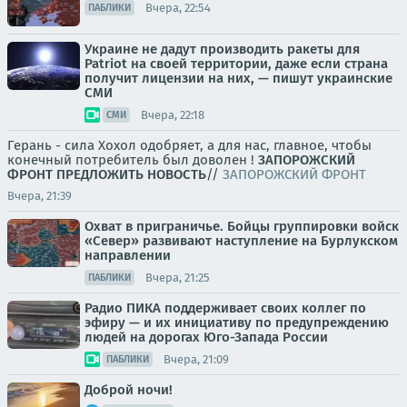
Вчера, 22:54
ПАБЛИКИ
Украине не дадут производить ракеты для
Patriot на своей территории, даже если страна
получит лицензии на них, — пишут украинские
СМИ
Вчера, 22:18
СМИ
Герань - сила Хохол одобряет, а для нас, главное, чтобы
конечный потребитель был доволен !
ЗАПОРОЖСКИЙ
ФРОНТ
ПРЕДЛОЖИТЬ НОВОСТЬ
//
ЗАПОРОЖСКИЙ ФРОНТ
Вчера, 21:39
Охват в приграничье. Бойцы группировки войск
«Север» развивают наступление на Бурлукском
направлении
Вчера, 21:25
ПАБЛИКИ
Радио ПИКА поддерживает своих коллег по
эфиру — и их инициативу по предупреждению
людей на дорогах Юго-Запада России
Вчера, 21:09
ПАБЛИКИ
Доброй ночи!