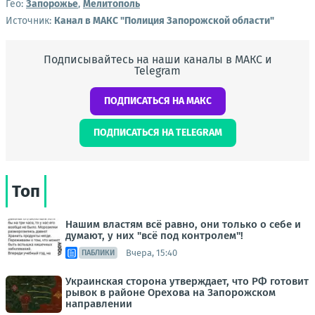
Гео:
Запорожье
,
Мелитополь
Источник:
Канал в МАКС "Полиция Запорожской области"
Подписывайтесь на наши каналы в МАКС и
Telegram
ПОДПИСАТЬСЯ НА МАКС
ПОДПИСАТЬСЯ НА TELEGRAM
Топ
Нашим властям всё равно, они только о себе и
думают, у них "всё под контролем"!
Вчера, 15:40
ПАБЛИКИ
Украинская сторона утверждает, что РФ готовит
рывок в районе Орехова на Запорожском
направлении