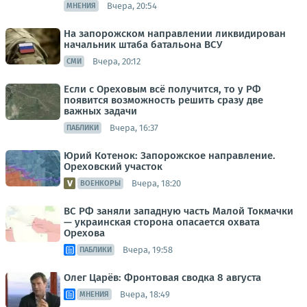
Вчера, 20:54
МНЕНИЯ
На запорожском направлении ликвидирован
начальник штаба батальона ВСУ
Вчера, 20:12
СМИ
Если с Ореховым всё получится, то у РФ
появится возможность решить сразу две
важных задачи
Вчера, 16:37
ПАБЛИКИ
Юрий Котенок: Запорожское направление.
Ореховский участок
Вчера, 18:20
ВОЕНКОРЫ
ВС РФ заняли западную часть Малой Токмачки
— украинская сторона опасается охвата
Орехова
Вчера, 19:58
ПАБЛИКИ
Олег Царёв: Фронтовая сводка 8 августа
Вчера, 18:49
МНЕНИЯ