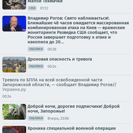
Малой Токмачки
01:12
СМИ
Владимир Рогов: Свято наближається!.
Ближайшие 48 часов ожидается массированная
комбинированная атака на Киев — вражеские
мониторинги Разведка США сообщает, что
Россия завершает подготовку к атаке и
накопила до 20...
00:36
ПАБЛИКИ
Дроновая опасность и тревога
00:24
ПАБЛИКИ
Тревога по БПЛА на всей освобожденной части
Запорожской области, — сообщает Владимир Рогов//
Украина.ру
00:24
Доброй ночи, дорогие подписчики! Доброй
ночи, Запорожье!
Вчера, 23:06
ПАБЛИКИ
Хроника специальной военной операции