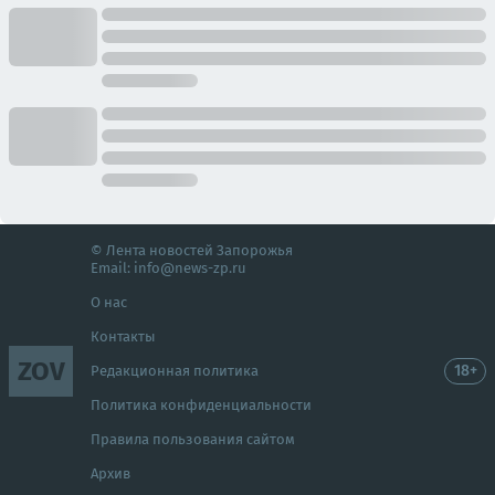
© Лента новостей Запорожья
Email:
info@news-zp.ru
О нас
Контакты
ZOV
18+
Редакционная политика
Политика конфиденциальности
Правила пользования сайтом
Архив