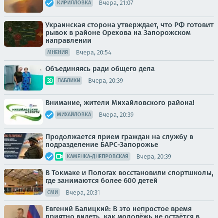
Вчера, 21:07
КИРИЛЛОВКА
Украинская сторона утверждает, что РФ готовит
рывок в районе Орехова на Запорожском
направлении
Вчера, 20:54
МНЕНИЯ
Объединяясь ради общего дела
Вчера, 20:39
ПАБЛИКИ
Внимание, жители Михайловского района!
Вчера, 20:39
МИХАЙЛОВКА
Продолжается прием граждан на службу в
подразделение БАРС-Запорожье
Вчера, 20:39
КАМЕНКА-ДНЕПРОВСКАЯ
В Токмаке и Пологах восстановили спортшколы,
где занимаются более 600 детей
Вчера, 20:31
СМИ
Евгений Балицкий: В это непростое время
приятно видеть, как молодёжь не остаётся в