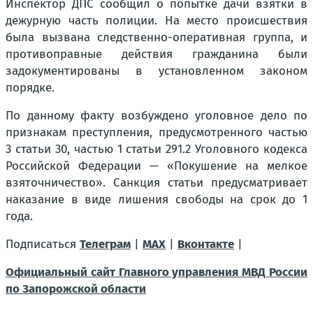
Инспектор ДПС сообщил о попытке дачи взятки в
дежурную часть полиции. На место происшествия
была вызвана следственно-оперативная группа, и
противоправные действия гражданина были
задокументированы в установленном законом
порядке.
По данному факту возбуждено уголовное дело по
признакам преступления, предусмотренного частью
3 статьи 30, частью 1 статьи 291.2 Уголовного кодекса
Российской Федерации — «Покушение на мелкое
взяточничество». Санкция статьи предусматривает
наказание в виде лишения свободы на срок до 1
года.
Подписаться
Телеграм
|
MAX
|
Вконтакте
|
Официальный сайт Главного управления МВД России
по Запорожской области