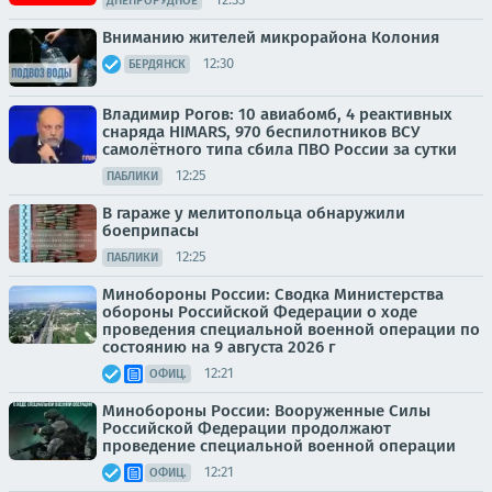
ДНЕПРОРУДНОЕ
Вниманию жителей микрорайона Колония
12:30
БЕРДЯНСК
Владимир Рогов: 10 авиабомб, 4 реактивных
снаряда HIMARS, 970 беспилотников ВСУ
самолётного типа сбила ПВО России за сутки
12:25
ПАБЛИКИ
В гараже у мелитопольца обнаружили
боеприпасы
12:25
ПАБЛИКИ
Минобороны России: Сводка Министерства
обороны Российской Федерации о ходе
проведения специальной военной операции по
состоянию на 9 августа 2026 г
12:21
ОФИЦ.
Минобороны России: Вооруженные Силы
Российской Федерации продолжают
проведение специальной военной операции
12:21
ОФИЦ.