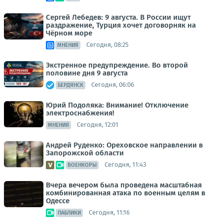
Сергей Лебедев: 9 августа. В России ищут
раздражение, Турция хочет договорняк на
Чёрном море
Сегодня, 08:25
МНЕНИЯ
Экстренное предупреждение. Во второй
половине дня 9 августа
Сегодня, 06:06
БЕРДЯНСК
Юрий Подоляка: Внимание! Отключение
электроснабжения!
Сегодня, 12:01
МНЕНИЯ
Андрей Руденко: Ореховское направлении в
Запорожской области
Сегодня, 11:43
ВОЕНКОРЫ
Вчера вечером была проведена масштабная
комбинированная атака по военным целям в
Одессе
Сегодня, 11:16
ПАБЛИКИ