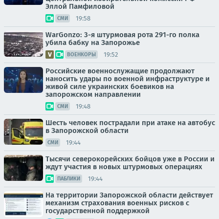
Эллой Памфиловой
19:58
СМИ
WarGonzo: 3-я штурмовая рота 291-го полка
убила бабку на Запорожье
19:52
ВОЕНКОРЫ
Российские военнослужащие продолжают
наносить удары по военной инфраструктуре и
живой силе украинских боевиков на
запорожском направлении
19:48
СМИ
Шесть человек пострадали при атаке на автобус
в Запорожской области
19:44
СМИ
Тысячи северокорейских бойцов уже в России и
ждут участия в новых штурмовых операциях
19:44
ПАБЛИКИ
На территории Запорожской области действует
механизм страхования военных рисков с
государственной поддержкой