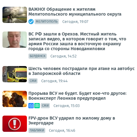
ВАЖНО! Обращение к жителям
Мелитопольского муниципального округа
Сегодня, 19:07
МЕЛИТОПОЛЬ
ВС РФ зашли в Орехов. Местный житель
записал видео, в котором говорит о том, что
армия России зашла в восточную окраину
города со стороны Новоданиловки
Сегодня, 14:52
БЕРДЯНСК
Шесть человек пострадали при атаке на автобус
в Запорожской области
Сегодня, 19:44
СМИ
Прорыва ВСУ не будет. Будет кое-что другое:
Военэксперт Леонков предупредил
Сегодня, 15:03
СМИ
FPV-дрон ВСУ ударил по жилому дому в
Энергодаре
Сегодня, 16:46
ПАБЛИКИ