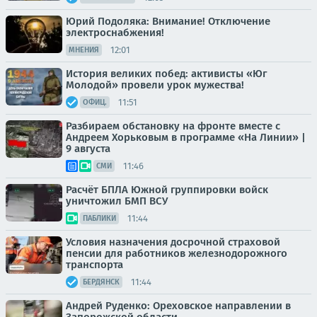
Юрий Подоляка: Внимание! Отключение
электроснабжения!
12:01
МНЕНИЯ
История великих побед: активисты «Юг
Молодой» провели урок мужества!
11:51
ОФИЦ.
Разбираем обстановку на фронте вместе с
Андреем Хорьковым в программе «На Линии» |
9 августа
11:46
СМИ
Расчёт БПЛА Южной группировки войск
уничтожил БМП ВСУ
11:44
ПАБЛИКИ
Условия назначения досрочной страховой
пенсии для работников железнодорожного
транспорта
11:44
БЕРДЯНСК
Андрей Руденко: Ореховское направлении в