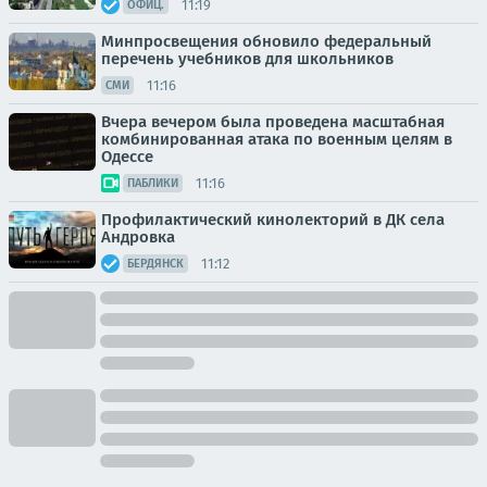
11:19
ОФИЦ.
Минпросвещения обновило федеральный
перечень учебников для школьников
11:16
СМИ
Вчера вечером была проведена масштабная
комбинированная атака по военным целям в
Одессе
11:16
ПАБЛИКИ
Профилактический кинолекторий в ДК села
Андровка
11:12
БЕРДЯНСК