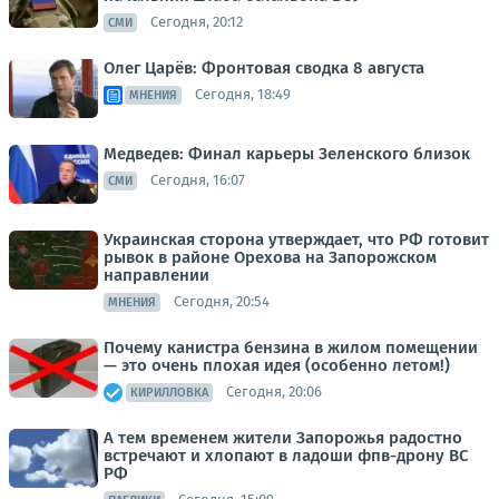
Сегодня, 20:12
СМИ
Олег Царёв: Фронтовая сводка 8 августа
Сегодня, 18:49
МНЕНИЯ
Медведев: Финал карьеры Зеленского близок
Сегодня, 16:07
СМИ
Украинская сторона утверждает, что РФ готовит
рывок в районе Орехова на Запорожском
направлении
Сегодня, 20:54
МНЕНИЯ
Почему канистра бензина в жилом помещении
— это очень плохая идея (особенно летом!)
Сегодня, 20:06
КИРИЛЛОВКА
А тем временем жители Запорожья радостно
встречают и хлопают в ладоши фпв-дрону ВС
РФ