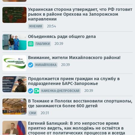
Украинская сторона утверждает, что РФ готовит
рывок в районе Орехова на Запорожском
направлении
20:54
МНЕНИЯ
Объединяясь ради общего дела
20:39
ПАБЛИКИ
Внимание, жители Михайловского района!
20:39
МИХАЙЛОВКА
Продолжается прием граждан на службу в
подразделение БАРС-Запорожье
20:39
КАМЕНКА-ДНЕПРОВСКАЯ
В Токмаке и Пологах восстановили спортшколы,
где занимаются более 600 детей
20:31
СМИ
Евгений Балицкий: В это непростое время
приятно видеть, как молодёжь не остаётся в
стороне от политических процессов и всегда