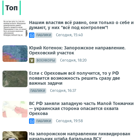
Топ
Нашим властям всё равно, они только о себе и
думают, у них "всё под контролем"!
Сегодня, 15:40
ПАБЛИКИ
Юрий Котенок: Запорожское направление.
Ореховский участок
Сегодня, 18:20
ВОЕНКОРЫ
Если с Ореховым всё получится, то у РФ
появится возможность решить сразу две
важных задачи
Сегодня, 16:37
ПАБЛИКИ
ВС РФ заняли западную часть Малой Токмачки
— украинская сторона опасается охвата
Орехова
Сегодня, 19:58
ПАБЛИКИ
На запорожском направлении ликвидирован
начальник штаба батальона ВСУ