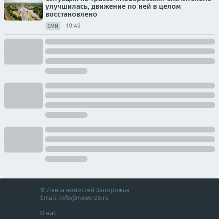
улучшилась, движение по ней в целом
восстановлено
19:49
СМИ
© Лента новостей Запорожья
Email:
info@news-zp.ru
О нас