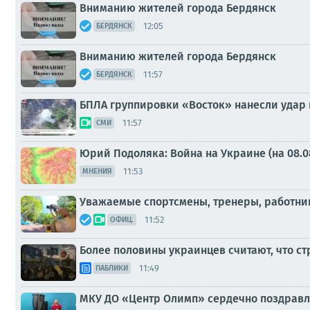
Вниманию жителей города Бердянск
12:05
БЕРДЯНСК
Вниманию жителей города Бердянск
11:57
БЕРДЯНСК
БПЛА группировки «Восток» нанесли удар
11:57
СМИ
Юрий Подоляка: Война на Украине (на 08.0
11:53
МНЕНИЯ
Уважаемые спортсмены, тренеры, работни
11:52
ОФИЦ.
Более половины украинцев считают, что с
11:49
ПАБЛИКИ
МКУ ДО «Центр Олимп» сердечно поздравляе