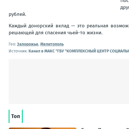
Пос
дру
рублей.
Каждый донорский вклад — это реальная возможн
решающей для спасения чьей-то жизни.
Гео:
Запорожье
,
Мелитополь
Источник:
Канал в МАКС "ГБУ "КОМПЛЕКСНЫЙ ЦЕНТР СОЦИАЛЬ
Топ