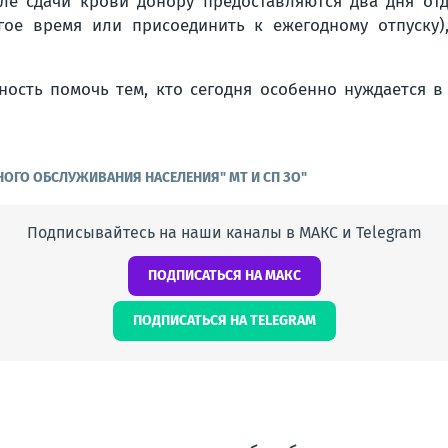
ле сдачи крови донору предоставляются два дня отд
гое время или присоединить к ежегодному отпуску)
ость помочь тем, кто сегодня особенно нуждается в
НОГО ОБСЛУЖИВАНИЯ НАСЕЛЕНИЯ" МТ И СП ЗО"
Подписывайтесь на наши каналы в МАКС и Telegram
ПОДПИСАТЬСЯ НА МАКС
ПОДПИСАТЬСЯ НА TELEGRAM