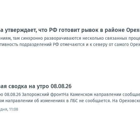
а утверждает, что РФ готовит рывок в районе Ор
ениям, там синхронно разворачиваются несколько связанных проце
ктивность подразделений РФ отмечаются и к северу от самого Орехо
я сводка на утро 08.08.26
ро 08.08.26 Запорожский фронтНа Каменском направлении сообща
ском направлении об изменениях в ЛБС не сообщается. На Ореховск
дня, 11:08