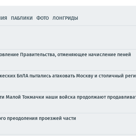
НИЯ
ПАБЛИКИ
ФОТО
ЛОНГРИДЫ
овление Правительства, отменяющее начисление пеней
еских БпЛА пытались атаковать Москву и столичный регион 
сти Малой Токмачки наши войска продолжают продавлива
ого преодоления проезжей части