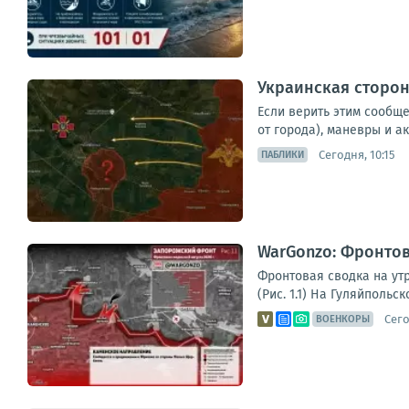
Украинская сторон
Если верить этим сообщ
от города), маневры и а
Сегодня, 10:15
ПАБЛИКИ
WarGonzo: Фронтова
Фронтовая сводка на ут
(Рис. 1.1) На Гуляйполь
Сего
ВОЕНКОРЫ