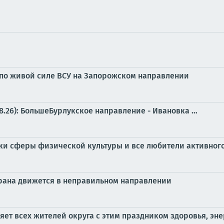
 по живой силе ВСУ на Запорожском направлении
8.26): БольшеБурлукское направление - Ивановка …
ки сферы физической культуры и все любители активного
трана движется в неправильном направлении
т всех жителей округа с этим праздником здоровья, эне