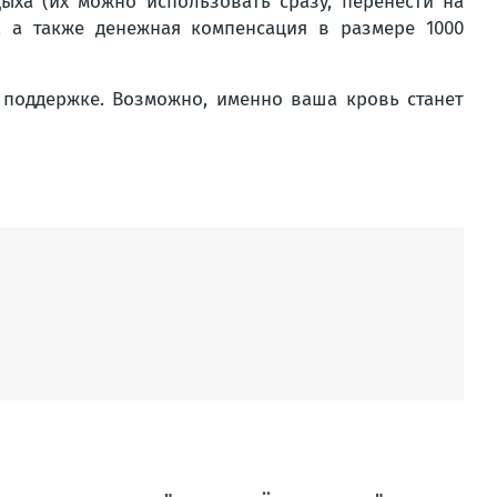
ыха (их можно использовать сразу, перенести на
, а также денежная компенсация в размере 1000
 поддержке. Возможно, именно ваша кровь станет