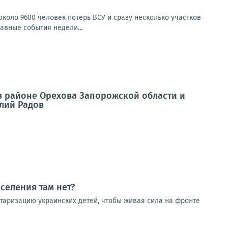
коло 9600 человек потерь ВСУ и сразу несколько участков
авные события недели...
в районе Орехова Запорожской области и
олий Радов
селения там нет?
итаризацию украинских детей, чтобы живая сила на фронте