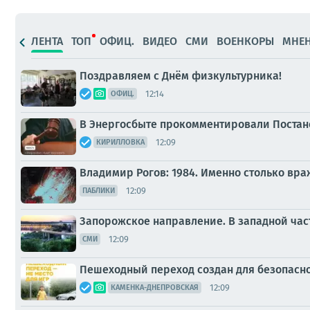
ЛЕНТА
ТОП
ОФИЦ.
ВИДЕО
СМИ
ВОЕНКОРЫ
МНЕ
Поздравляем с Днём физкультурника!
12:14
ОФИЦ.
В Энергосбыте прокомментировали Постан
12:09
КИРИЛЛОВКА
Владимир Рогов: 1984. Именно столько враж
12:09
ПАБЛИКИ
Запорожское направление. В западной ча
12:09
СМИ
Пешеходный переход создан для безопасн
12:09
КАМЕНКА-ДНЕПРОВСКАЯ