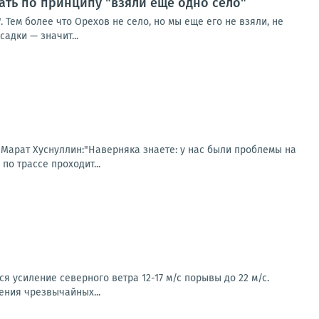
ть по принципу "взяли ещё одно село"
Тем более что Орехов не село, но мы еще его не взяли, не
адки — значит...
 Марат Хуснуллин:"Наверняка знаете: у нас были проблемы на
по трассе проходит...
 усиление северного ветра 12-17 м/с порывы до 22 м/с.
ения чрезвычайных...