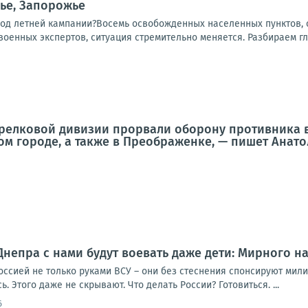
ье, Запорожье
ход летней кампании?Восемь освобожденных населенных пунктов, о
 военных экспертов, ситуация стремительно меняется. Разбираем гл
трелковой дивизии прорвали оборону противника 
ом городе, а также в Преображенке, — пишет Анат
Днепра с нами будут воевать даже дети: Мирного на
оссией не только руками ВСУ – они без стеснения спонсируют мил
. Этого даже не скрывают. Что делать России? Готовиться. ...
6