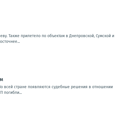
еву. Также прилетело по объектам в Днепровской, Сумской и
сточнее...
ом
 По всей стране появляются судебные решения в отношении
П погибли...