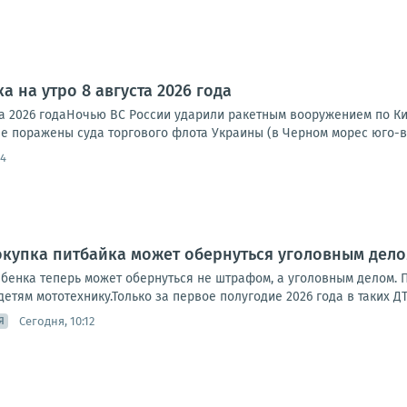
а на утро 8 августа 2026 года
та 2026 годаНочью ВС России ударили ракетным вооружением по Ки
е поражены суда торгового флота Украины (в Черном морес юго-во
54
окупка питбайка может обернуться уголовным дел
ебенка теперь может обернуться не штрафом, а уголовным делом.
етям мототехнику.Только за первое полугодие 2026 года в таких ДТ
Сегодня, 10:12
Я