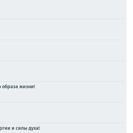
 образа жизни!
ргии и силы духа!