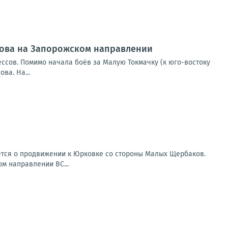
ехова на Запорожском направлении
ссов. Помимо начала боёв за Малую Токмачку (к юго-востоку
ва. На...
ется о продвижении к Юрковке со стороны Малых Щербаков.
ом направлении ВС...