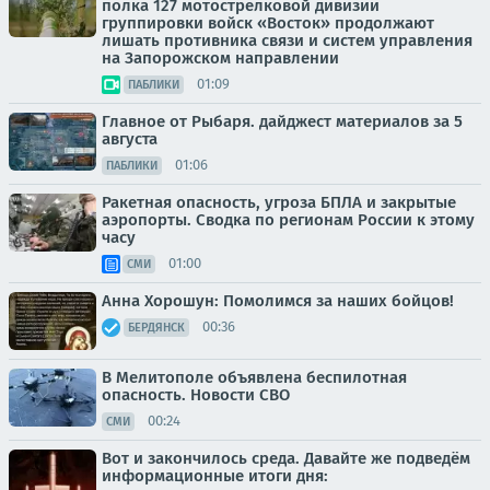
полка 127 мотострелковой дивизии
группировки войск «Восток» продолжают
лишать противника связи и систем управления
на Запорожском направлении
01:09
ПАБЛИКИ
Главное от Рыбаря. дайджест материалов за 5
августа
01:06
ПАБЛИКИ
Ракетная опасность, угроза БПЛА и закрытые
аэропорты. Сводка по регионам России к этому
часу
01:00
СМИ
Анна Хорошун: Помолимся за наших бойцов!
00:36
БЕРДЯНСК
В Мелитополе объявлена беспилотная
опасность. Новости СВО
00:24
СМИ
Вот и закончилось среда. Давайте же подведём
информационные итоги дня: