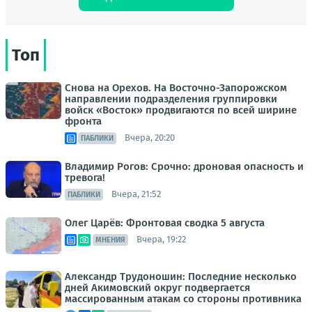
Топ
Снова на Орехов. На Восточно-Запорожском
направлении подразделения группировки
войск «Восток» продвигаются по всей ширине
фронта
Вчера, 20:20
ПАБЛИКИ
Владимир Рогов: Срочно: дроновая опасность и
тревога!
Вчера, 21:52
ПАБЛИКИ
Олег Царёв: Фронтовая сводка 5 августа
Вчера, 19:22
МНЕНИЯ
Александр Трудоношин: Последние несколько
дней Акимовский округ подвергается
массированным атакам со стороны противника