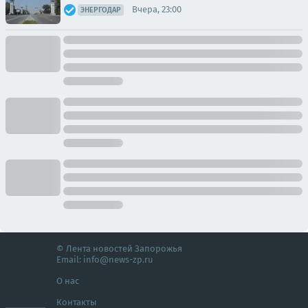
Вчера, 23:00
ЭНЕРГОДАР
© Лента новостей Запорожья
Email:
info@news-zp.ru
О нас
Контакты