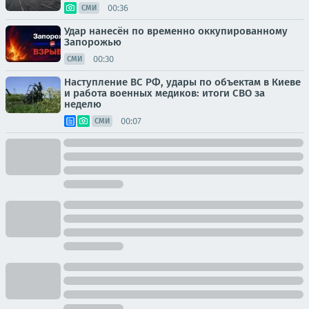
00:36
СМИ
Удар нанесён по временно оккупированному
Запорожью
00:30
СМИ
Наступление ВС РФ, удары по объектам в Киеве
и работа военных медиков: итоги СВО за
неделю
00:07
СМИ