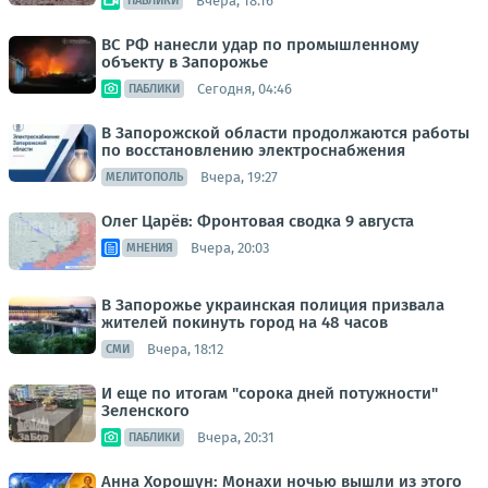
Вчера, 18:16
ПАБЛИКИ
ВС РФ нанесли удар по промышленному
объекту в Запорожье
Сегодня, 04:46
ПАБЛИКИ
В Запорожской области продолжаются работы
по восстановлению электроснабжения
Вчера, 19:27
МЕЛИТОПОЛЬ
Олег Царёв: Фронтовая сводка 9 августа
Вчера, 20:03
МНЕНИЯ
В Запорожье украинская полиция призвала
жителей покинуть город на 48 часов
Вчера, 18:12
СМИ
И еще по итогам "сорока дней потужности"
Зеленского
Вчера, 20:31
ПАБЛИКИ
Анна Хорошун: Монахи ночью вышли из этого