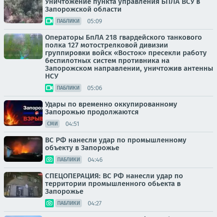
Уничтожение пункта управления БПЛА ВСУ в
Запорожской области
05:09
ПАБЛИКИ
Операторы БпЛА 218 гвардейского танкового
полка 127 мотострелковой дивизии
группировки войск «Восток» пресекли работу
беспилотных систем противника на
Запорожском направлении, уничтожив антенны
НСУ
05:06
ПАБЛИКИ
Удары по временно оккупированному
Запорожью продолжаются
04:51
СМИ
ВС РФ нанесли удар по промышленному
объекту в Запорожье
04:46
ПАБЛИКИ
СПЕЦОПЕРАЦИЯ: ВС РФ нанесли удар по
территории промышленного обьекта в
Запорожье
04:27
ПАБЛИКИ