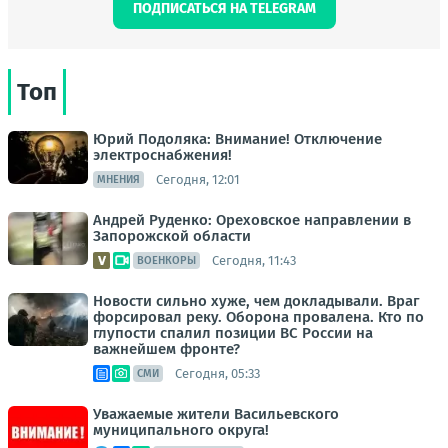
ПОДПИСАТЬСЯ НА TELEGRAM
Топ
Юрий Подоляка: Внимание! Отключение
электроснабжения!
Сегодня, 12:01
МНЕНИЯ
Андрей Руденко: Ореховское направлении в
Запорожской области
Сегодня, 11:43
ВОЕНКОРЫ
Новости сильно хуже, чем докладывали. Враг
форсировал реку. Оборона провалена. Кто по
глупости спалил позиции ВС России на
важнейшем фронте?
Сегодня, 05:33
СМИ
Уважаемые жители Васильевского
муниципального округа!