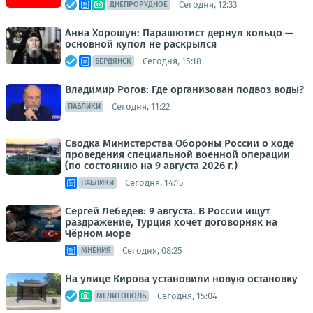
Сегодня, 12:33
ДНЕПРОРУДНОЕ
Анна Хорошун: Парашютист дернул кольцо —
основной купол не раскрылся
Сегодня, 15:18
БЕРДЯНСК
Владимир Рогов: Где организован подвоз воды?
Сегодня, 11:22
ПАБЛИКИ
Сводка Министерства Обороны России о ходе
проведения специальной военной операции
(по состоянию на 9 августа 2026 г.)
Сегодня, 14:15
ПАБЛИКИ
Сергей Лебедев: 9 августа. В России ищут
раздражение, Турция хочет договорняк на
Чёрном море
Сегодня, 08:25
МНЕНИЯ
На улице Кирова установили новую остановку
Сегодня, 15:04
МЕЛИТОПОЛЬ