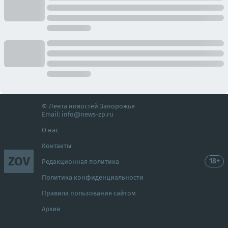
© Лента новостей Запорожья
Email:
info@news-zp.ru
О нас
Контакты
ZOV
18+
Редакционная политика
Политика конфиденциальности
Правила пользования сайтом
Архив