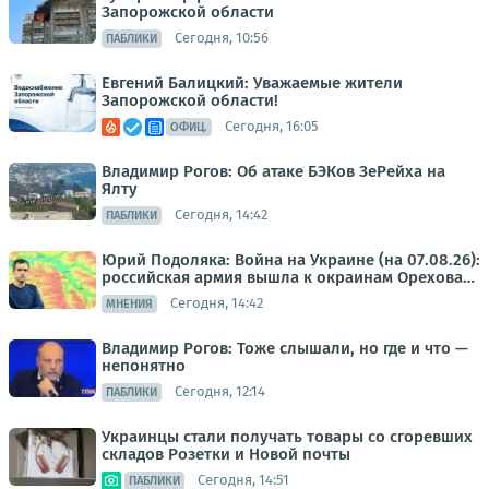
Запорожской области
Сегодня, 10:56
ПАБЛИКИ
Евгений Балицкий: Уважаемые жители
Запорожской области!
Сегодня, 16:05
ОФИЦ.
Владимир Рогов: Об атаке БЭКов ЗеРейха на
Ялту
Сегодня, 14:42
ПАБЛИКИ
Юрий Подоляка: Война на Украине (на 07.08.26):
российская армия вышла к окраинам Орехова…
Сегодня, 14:42
МНЕНИЯ
Владимир Рогов: Тоже слышали, но где и что —
непонятно
Сегодня, 12:14
ПАБЛИКИ
Украинцы стали получать товары со сгоревших
складов Розетки и Новой почты
Сегодня, 14:51
ПАБЛИКИ