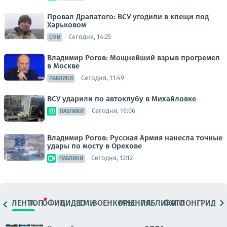
Провал Драпатого: ВСУ угодили в клещи под
Харьковом
Сегодня, 14:25
СМИ
Владимир Рогов: Мощнейший взрыв прогремел
в Москве
Сегодня, 11:49
ПАБЛИКИ
ВСУ ударили по автоклубу в Михайловке
Сегодня, 16:06
ПАБЛИКИ
Владимир Рогов: Русская Армия нанесла точные
удары по мосту в Орехове
Сегодня, 12:12
ПАБЛИКИ
ЛЕНТА
ТОП
ОФИЦ.
ВИДЕО
СМИ
ВОЕНКОРЫ
МНЕНИЯ
ПАБЛИКИ
ФОТО
ЛОНГРИДЫ