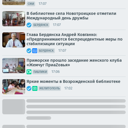
17:07
СМИ
В библиотеке села Новотроицкое отметили
Международный день дружбы
17:07
БЕРДЯНСК
Глава Бердянска Андрей Ковганко:
«Предпринимаются беспрецедентные меры по
стабилизации ситуации
17:07
БЕРДЯНСК
Приморске прошло заседание женского клуба
«Жемчуг ПриаZовья»
17:06
ПАБЛИКИ
Яркие моменты в Возрожденской библиотеке
17:02
МЕЛИТОПОЛЬ