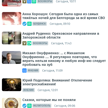
Сегодня, 10:11
ВОЕНКОРЫ
Анна Хорошун: Сегодня была одна из самых
тяжёлых ночей для Белгорода за всё время СВО
Сегодня, 09:10
БЕРДЯНСК
Андрей Руденко: Ореховское направлении в
Запорожской области
Сегодня, 11:43
ВОЕНКОРЫ
Михаил Онуфриенко: … с Михаилом
Онуфриенко …. Я регулярно повторяю, что
верить нельзя никому и любую инф-ию следует
пробовать на зуб
Сегодня, 11:09
МНЕНИЯ
Юрий Подоляка: Внимание! Отключение
электроснабжения!
Сегодня, 12:01
МНЕНИЯ
Сказки, которые мы не поняли
Сегодня, 09:06
МЕЛИТОПОЛЬ