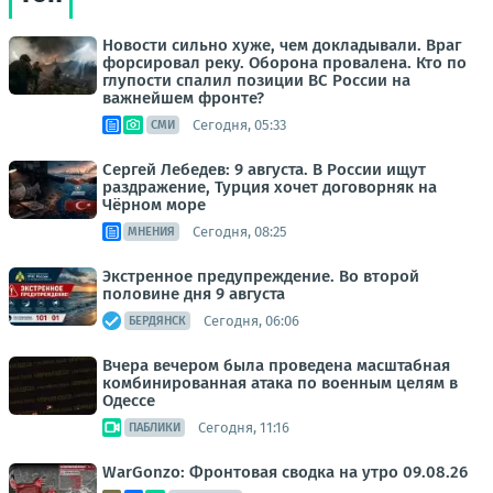
Новости сильно хуже, чем докладывали. Враг
форсировал реку. Оборона провалена. Кто по
глупости спалил позиции ВС России на
важнейшем фронте?
Сегодня, 05:33
СМИ
Сергей Лебедев: 9 августа. В России ищут
раздражение, Турция хочет договорняк на
Чёрном море
Сегодня, 08:25
МНЕНИЯ
Экстренное предупреждение. Во второй
половине дня 9 августа
Сегодня, 06:06
БЕРДЯНСК
Вчера вечером была проведена масштабная
комбинированная атака по военным целям в
Одессе
Сегодня, 11:16
ПАБЛИКИ
WarGonzo: Фронтовая сводка на утро 09.08.26