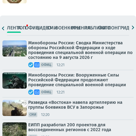
ЛЕНТА
ТОП
ОФИЦ.
ВИДЕО
СМИ
ВОЕНКОРЫ
МНЕНИЯ
ПАБЛИКИ
ФОТО
ЛОНГРИДЫ
Минобороны России: Сводка Министерства
обороны Российской Федерации о ходе
проведения специальной военной операции по
состоянию на 9 августа 2026 г
12:21
ОФИЦ.
Минобороны России: Вооруженные Силы
Российской Федерации продолжают
проведение специальной военной операции
12:21
ОФИЦ.
Разведка «Востока» навела артиллерию на
группы боевиков ВСУ в Запорожье
12:20
СМИ
ЕИПП разработал 200 проектов для
воссоединенных регионов с 2022 года