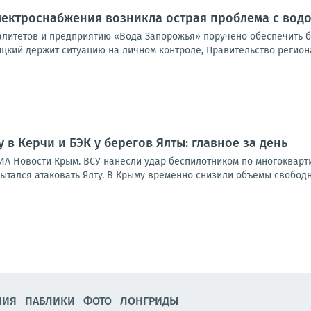
электроснабжения возникла острая проблема с во
литетов и предприятию «Вода Запорожья» поручено обеспечить б
цкий держит ситуацию на личном контроле, Правительство региона
 в Керчи и БЭК у берегов Ялты: главное за день
ИА Новости Крым. ВСУ нанесли удар беспилотником по многокварти
ытался атаковать Ялту. В Крыму временно снизили объемы свободн
НИЯ
ПАБЛИКИ
ФОТО
ЛОНГРИДЫ