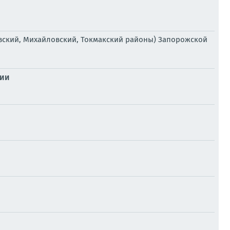
ьвский, Михайловский, Токмакский районы) Запорожской
нии