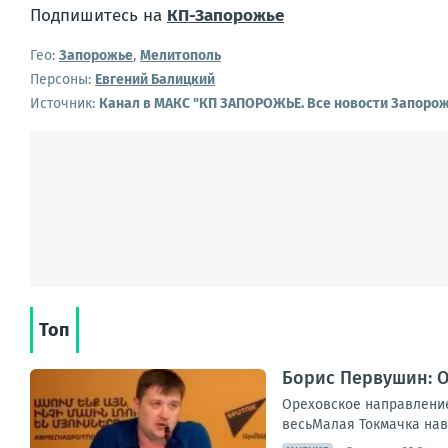
Подпишитесь на
КП-Запорожье
Гео:
Запорожье
,
Мелитополь
Персоны:
Евгений Балицкий
Источник:
Канал в МАКС "КП ЗАПОРОЖЬЕ. Все новости Запорож
Топ
Борис Первушин: О
Ореховское направление 
весьМалая Токмачка навс