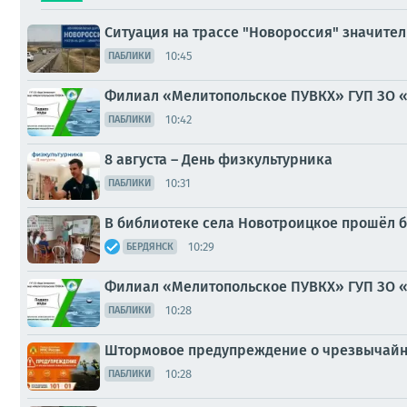
Ситуация на трассе "Новороссия" значите
10:45
ПАБЛИКИ
Филиал «Мелитопольское ПУВКХ» ГУП ЗО 
10:42
ПАБЛИКИ
8 августа – День физкультурника
10:31
ПАБЛИКИ
В библиотеке села Новотроицкое прошёл б
10:29
БЕРДЯНСК
Филиал «Мелитопольское ПУВКХ» ГУП ЗО 
10:28
ПАБЛИКИ
Штормовое предупреждение о чрезвычайн
10:28
ПАБЛИКИ