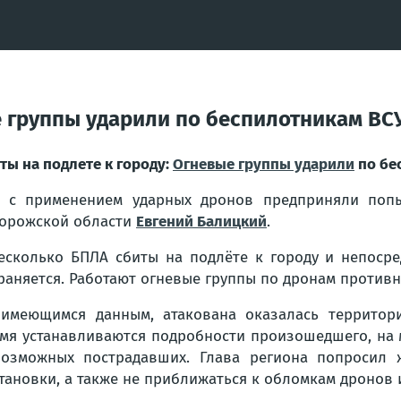
ые группы ударили по беспилотникам В
ты на подлете к городу:
Огневые группы ударили
по бе
 с применением ударных дронов предприняли попы
орожской области
Евгений Балицкий
.
есколько БПЛА сбиты на подлёте к городу и непосре
раняется. Работают огневые группы по дронам противн
имеющимся данным, атакована оказалась территори
мя устанавливаются подробности произошедшего, на 
озможных пострадавших. Глава региона попросил 
тановки, а также не приближаться к обломкам дронов и