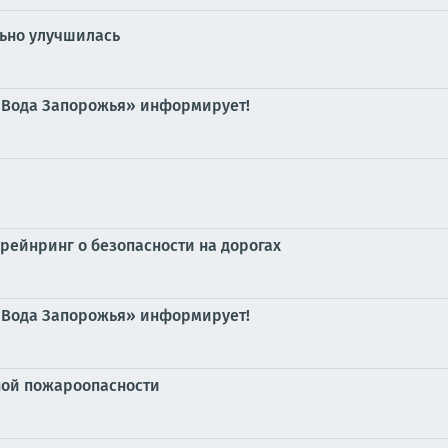
льно улучшилась
«Вода Запорожья» информирует!
рейнринг о безопасности на дорогах
«Вода Запорожья» информирует!
ой пожароопасности