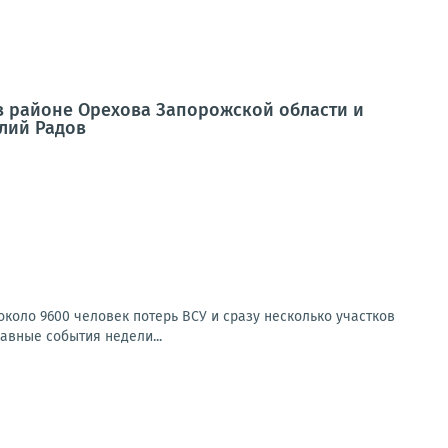
в районе Орехова Запорожской области и
олий Радов
коло 9600 человек потерь ВСУ и сразу несколько участков
авные события недели...