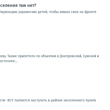
селения там нет?
итаризацию украинских детей, чтобы живая сила на фронте
еву. Также прилетело по объектам в Днепровской, Сумской и
сточнее...
сти- ВСУ пытаются наступать в районе населенного пункта