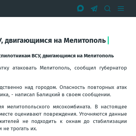
СУ, двигающимся на Мелитополь
спилотникам ВСУ, двигающимся на Мелитополь
тку атаковать Мелитополь, сообщил губернатор
дственно над городом. Опасность повторных атак
ика, - написал Балицкий в своем сообщении.
я мелитопольского мясокомбината. В настоящее
месте оценивают повреждения. Уточняются данные
жителей не подходить к окнам до стабилизации
 не трогать их.