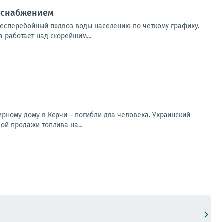
доснабжением
есперебойный подвоз воды населению по чёткому графику.
 работает над скорейшим...
рному дому в Керчи – погибли два человека. Украинский
ой продажи топлива на...