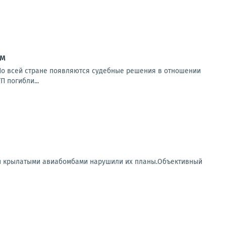
ом
 По всей стране появляются судебные решения в отношении
П погибли...
ры крылатыми авиабомбами нарушили их планы.Объективный