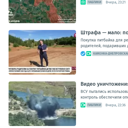
Вчера, 23:21
ПАБЛИКИ
Штрафа — мало: п
Покупка питбайка для р
родителей, подаривших д
КАМЕНКА-ДНЕПРОВСКА
Видео уничтожени
ВСУ пытались использов
контроль обеспечили опе
Вчера, 22:36
ПАБЛИКИ