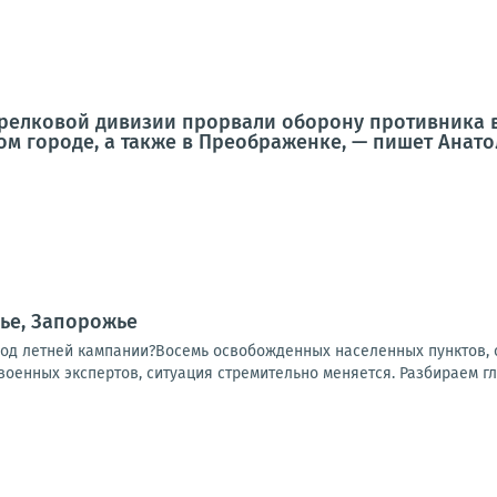
трелковой дивизии прорвали оборону противника 
ом городе, а также в Преображенке, — пишет Анат
ье, Запорожье
ход летней кампании?Восемь освобожденных населенных пунктов, о
 военных экспертов, ситуация стремительно меняется. Разбираем гл