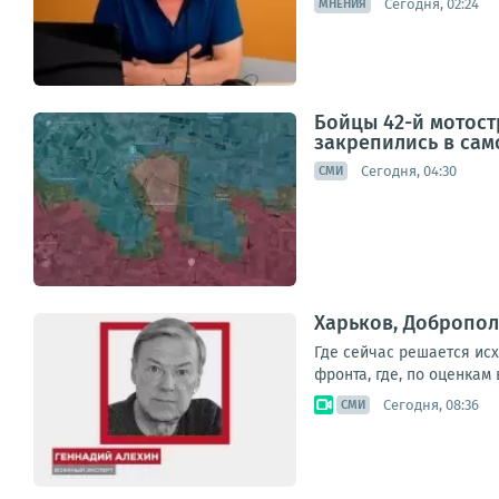
Сегодня, 02:24
МНЕНИЯ
Бойцы 42-й мотос
закрепились в сам
Сегодня, 04:30
СМИ
Харьков, Добропол
Где сейчас решается ис
фронта, где, по оценкам
Сегодня, 08:36
СМИ