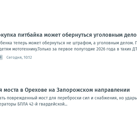
окупка питбайка может обернуться уголовным дел
ебенка теперь может обернуться не штрафом, а уголовным делом.
етям мототехнику.Только за первое полугодие 2026 года в таких ДТ
Сегодня, 10:12
Я
я моста в Орехове на Запорожском направлении
ать поврежденный мост для переброски сил и снабжения, но уда
раторы БПЛА 42-й гвардейской...