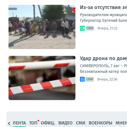
Из-за отсутствия 
Руководителям муниципа
Губернатор Евгений Бали
Вчера, 21:22
СМИ
Удар дрона по дому
СИМФЕРОПОЛЬ, 7 авг – Р
безэкипажный катер поп
Вчера, 22:36
СМИ
ЛЕНТА
ТОП
ОФИЦ.
ВИДЕО
СМИ
ВОЕНКОРЫ
МНЕ