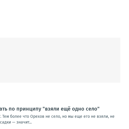
ть по принципу "взяли ещё одно село"
Тем более что Орехов не село, но мы еще его не взяли, не
адки — значит...