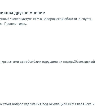
сникова другое мнение
нный "контрнаступ" ВСУ в Запорожской области, а спустя
. Прошли годы...
ры крылатыми авиабомбами нарушили их планы.Объективный
о стоит вопрос удержания под оккупацией ВСУ Славянска и