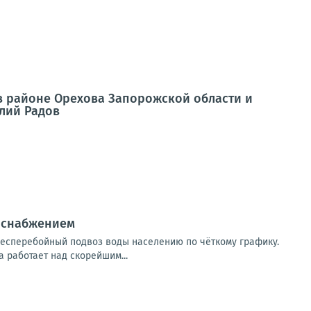
в районе Орехова Запорожской области и
олий Радов
доснабжением
есперебойный подвоз воды населению по чёткому графику.
 работает над скорейшим...