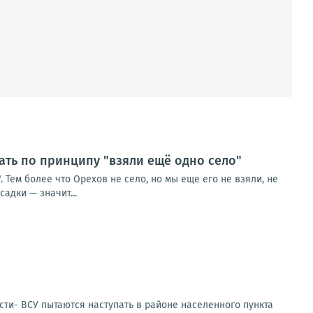
ть по принципу "взяли ещё одно село"
Тем более что Орехов не село, но мы еще его не взяли, не
адки — значит...
сти- ВСУ пытаются наступать в районе населенного пункта