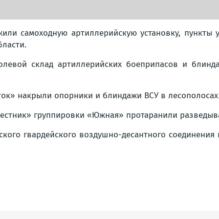
жили самоходную артиллерийскую установку, пункты у
бласти.
полевой склад артиллерийских боеприпасов и блинд
ток» накрыли опорники и блиндажи ВСУ в лесополосах
вестник» группировки «Южная» протаранили разведыва
вского гвардейского воздушно-десантного соединения