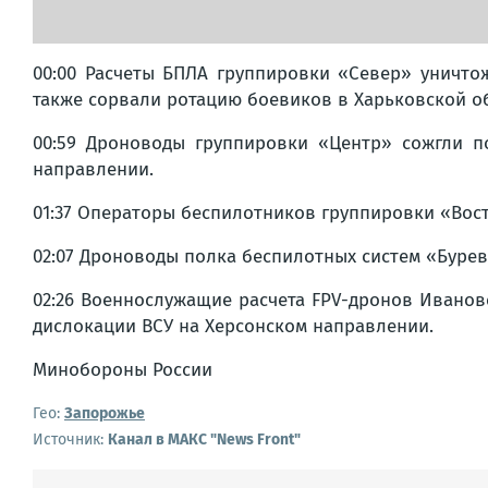
00:00 Расчеты БПЛА группировки «Север» уничто
также сорвали ротацию боевиков в Харьковской о
00:59 Дроноводы группировки «Центр» сожгли 
направлении.
01:37 Операторы беспилотников группировки «Вос
02:07 Дроноводы полка беспилотных систем «Буре
02:26 Военнослужащие расчета FPV-дронов Ивано
дислокации ВСУ на Херсонском направлении.
Минобороны России
Гео:
Запорожье
Источник:
Канал в МАКС "News Front"