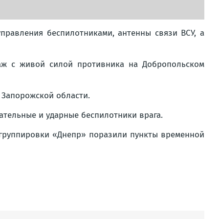
правления беспилотниками, антенны связи ВСУ, а
аж с живой силой противника на Добропольском
 Запорожской области.
тельные и ударные беспилотники врага.
 группировки «Днепр» поразили пункты временной