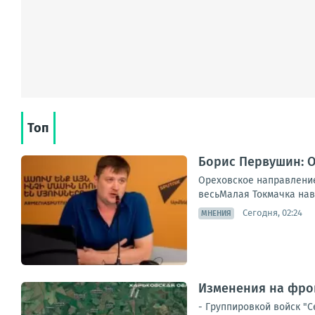
Топ
Борис Первушин: О
Ореховское направление 
весьМалая Токмачка навс
Сегодня, 02:24
МНЕНИЯ
Изменения на фрон
- Группировкой войск "