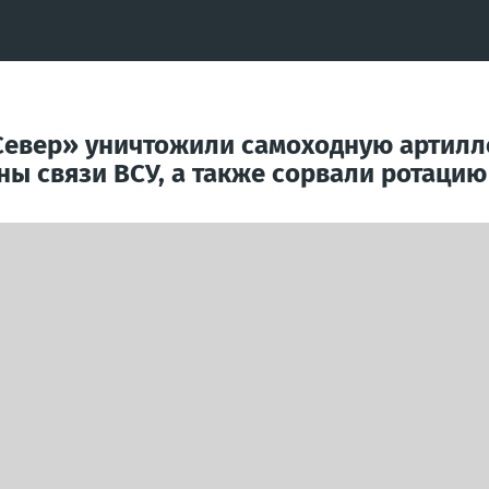
Север» уничтожили самоходную артилл
ы связи ВСУ, а также сорвали ротацию