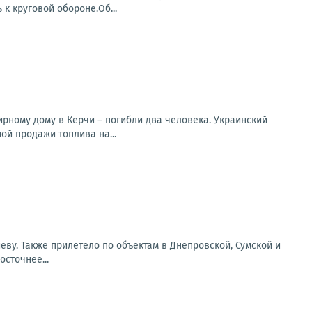
 к круговой обороне.Об...
рному дому в Керчи – погибли два человека. Украинский
ой продажи топлива на...
еву. Также прилетело по объектам в Днепровской, Сумской и
сточнее...