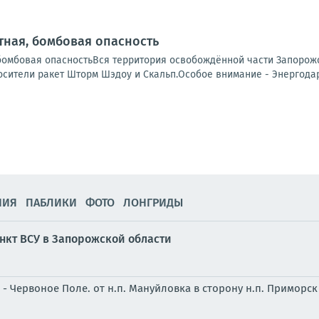
ная, бомбовая опасность
бомбовая опасностьВся территория освобождённой части Запорожс
сители ракет Шторм Шэдоу и Скальп.Особое внимание - Энергодар.
НИЯ
ПАБЛИКИ
ФОТО
ЛОНГРИДЫ
нкт ВСУ в Запорожской области
 - Червоное Поле. от н.п. Мануйловка в сторону н.п. Приморс