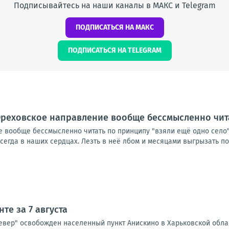
Подписывайтесь на наши каналы в МАКС и Telegram
ПОДПИСАТЬСЯ НА МАКС
ПОДПИСАТЬСЯ НА TELEGRAM
реховское направление вообще бессмысленно чита
вообще бессмысленно читать по принципу "взяли ещё одно село". 
егда в наших сердцах. Лезть в неё лбом и месяцами выгрызать пос
те за 7 августа
Север" освобожден населенный пункт Анискино в Харьковской обла