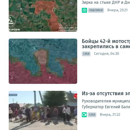
Зирка на стыке ДНР и Дн
Вчера, 23:21
ПАБЛИКИ
Бойцы 42-й мотос
закрепились в сам
Сегодня, 04:30
СМИ
Из-за отсутствия 
Руководителям муниципа
Губернатор Евгений Бали
Вчера, 21:22
СМИ