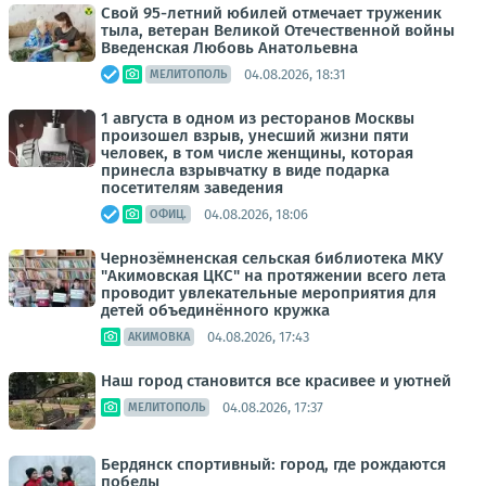
Свой 95-летний юбилей отмечает труженик
тыла, ветеран Великой Отечественной войны
Введенская Любовь Анатольевна
04.08.2026, 18:31
МЕЛИТОПОЛЬ
1 августа в одном из ресторанов Москвы
произошел взрыв, унесший жизни пяти
человек, в том числе женщины, которая
принесла взрывчатку в виде подарка
посетителям заведения
04.08.2026, 18:06
ОФИЦ.
Чернозёмненская сельская библиотека МКУ
"Акимовская ЦКС" на протяжении всего лета
проводит увлекательные мероприятия для
детей объединённого кружка
04.08.2026, 17:43
АКИМОВКА
Наш город становится все красивее и уютней
04.08.2026, 17:37
МЕЛИТОПОЛЬ
Бердянск спортивный: город, где рождаются
победы