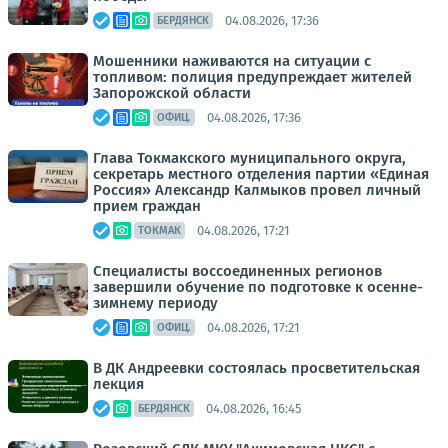
04.08.2026, 17:36
БЕРДЯНСК
Мошенники наживаются на ситуации с
топливом: полиция предупреждает жителей
Запорожской области
04.08.2026, 17:36
ОФИЦ.
Глава Токмакского муниципального округа,
секретарь местного отделения партии «Единая
Россия» Александр Калмыков провел личный
прием граждан
04.08.2026, 17:21
ТОКМАК
Специалисты воссоединенных регионов
завершили обучение по подготовке к осенне-
зимнему периоду
04.08.2026, 17:21
ОФИЦ.
В ДК Андреевки состоялась просветительская
лекция
04.08.2026, 16:45
БЕРДЯНСК