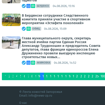
гаджетов
04.08.2026, 15:16
БЕРДЯНСК
В Бердянске сотрудники Следственного
комитета приняли участие в спортивном
мероприятии «Эстафета поколений»
04.08.2026, 15:09
ОФИЦ.
Глава муниципального округа, секретарь
местной ячейки партии Единая Россия
Александр Трудоношин и председатель Совета
депутатов, глава фракции единороссов Елена
Дружиненко провели выездную инспекцию
строительства новых...
04.08.2026, 14:52
АКИМОВКА
...
1
2
3
4
5
6
7
8
9
10
11
12
13
14
15
16
17
18
19
20
21
22
23
24
25
10
© Лента новостей Запорожья
Email:
info@news-zp.ru
О нас