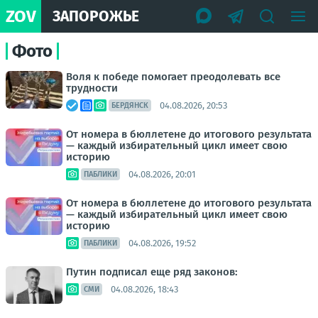
ZOV
ЗАПОРОЖЬЕ
Фото
Воля к победе помогает преодолевать все
трудности
04.08.2026, 20:53
БЕРДЯНСК
От номера в бюллетене до итогового результата
— каждый избирательный цикл имеет свою
историю
04.08.2026, 20:01
ПАБЛИКИ
От номера в бюллетене до итогового результата
— каждый избирательный цикл имеет свою
историю
04.08.2026, 19:52
ПАБЛИКИ
Путин подписал еще ряд законов:
04.08.2026, 18:43
СМИ