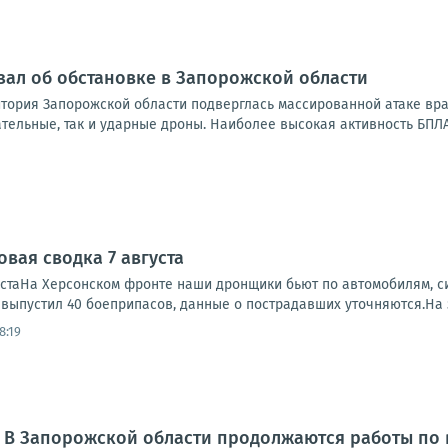
зал об обстановке в Запорожской области
итория Запорожской области подверглась массированной атаке вр
тельные, так и ударные дроны. Наиболее высокая активность БПЛА
вая сводка 7 августа
устаНа Херсонском фронте наши дронщики бьют по автомобилям, си
, выпустил 40 боеприпасов, данные о пострадавших уточняются.На 
8:19
: В Запорожской области продолжаются работы по