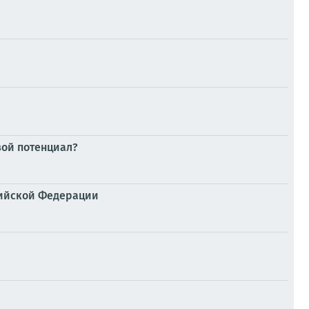
вой потенциал?
сийской Федерации