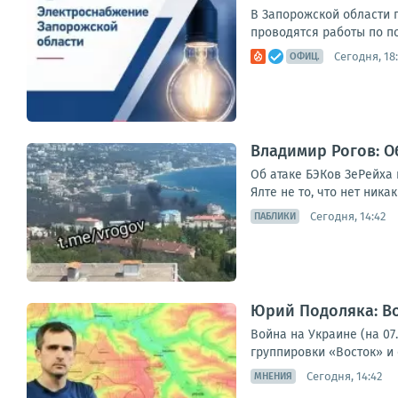
В Запорожской области 
проводятся работы по п
Сегодня, 18:
ОФИЦ.
Владимир Рогов: О
Об атаке БЭКов ЗеРейха
Ялте не то, что нет ника
Сегодня, 14:42
ПАБЛИКИ
Юрий Подоляка: Во
Война на Украине (на 0
группировки «Восток» и
Сегодня, 14:42
МНЕНИЯ