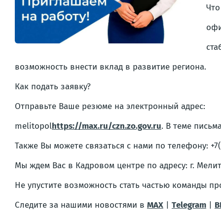
Что
офи
ста
возможность внести вклад в развитие региона.
Как подать заявку?
Отправьте Ваше резюме на электронный адрес:
melitopol
https://max.ru/czn.zo.gov.ru
. В теме пись
Также Вы можете связаться с нами по телефону: +7(
Мы ждем Вас в Кадровом центре по адресу: г. Мелит
Не упустите возможность стать частью команды п
Следите за нашими новостями в
MAX
|
Тelegram
|
В