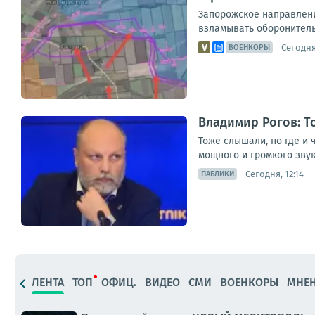
Запорожское направлени
взламывать оборонитель
Сегодня,
ВОЕНКОРЫ
Владимир Рогов: Т
Тоже слышали, но где и
мощного и громкого звука
Сегодня, 12:14
ПАБЛИКИ
ЛЕНТА
ТОП
ОФИЦ.
ВИДЕО
СМИ
ВОЕНКОРЫ
МНЕ