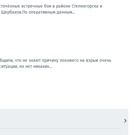
точённые встречные бои в районе Степногорска и
 Щербаков.По оперативным данным...
бщили, что не знают причину похожего на взрыв очень
туации, но нет никаких...