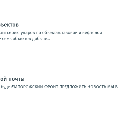
бъектов
если серию ударов по объектам газовой и нефтяной
семь объектов добычи...
вой почты
 ещё будет!ЗАПОРОЖСКИЙ ФРОНТ ПРЕДЛОЖИТЬ НОВОСТЬ МЫ В