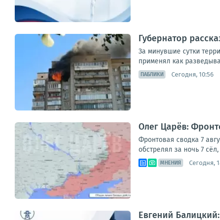
Губернатор расска
За минувшие сутки терр
применял как разведыва
Сегодня, 10:56
ПАБЛИКИ
Олег Царёв: Фронто
Фронтовая сводка 7 авг
обстрелял за ночь 7 сёл
Сегодня, 1
МНЕНИЯ
Евгений Балицкий