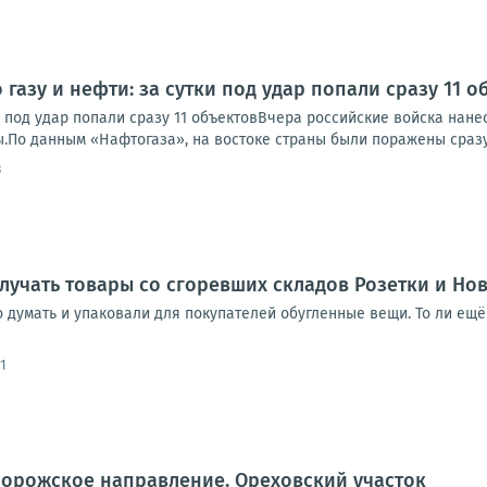
 газу и нефти: за сутки под удар попали сразу 11 о
ки под удар попали сразу 11 объектовВчера российские войска нан
.По данным «Нафтогаза», на востоке страны были поражены сразу 
3
лучать товары со сгоревших складов Розетки и Но
го думать и упаковали для покупателей обугленные вещи. То ли
1
порожское направление. Ореховский участок