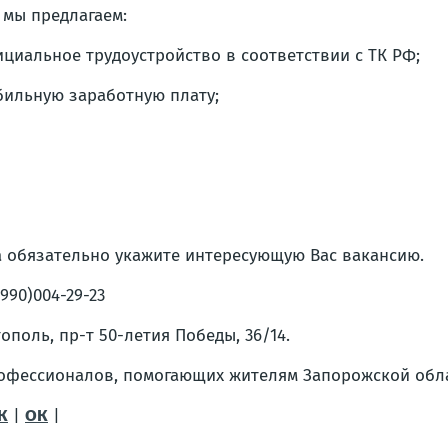
 мы предлагаем:
циальное трудоустройство в соответствии с ТК РФ;
бильную заработную плату;
ма обязательно укажите интересующую Вас вакансию.
990)004-29-23
ополь, пр-т 50-летия Победы, 36/14.
рофессионалов, помогающих жителям Запорожской обла
К
|
ОК
|