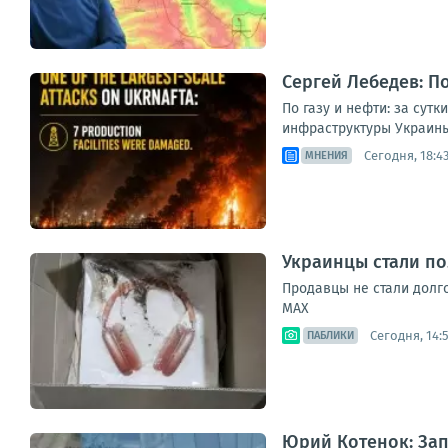
Сергей Лебедев: По
По газу и нефти: за сут
инфраструктуры Украины
Сегодня, 18:4
МНЕНИЯ
Украинцы стали по
Продавцы не стали дол
MAX
Сегодня, 14:5
ПАБЛИКИ
Юрий Котенок: За