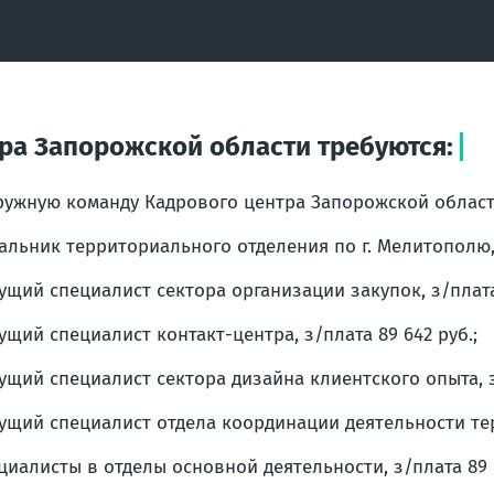
ра Запорожской области требуются:
ружную команду Кадрового центра Запорожской област
альник территориального отделения по г. Мелитополю, з
ущий специалист сектора организации закупок, з/плата 
ущий специалист контакт-центра, з/плата 89 642 руб.;
ущий специалист сектора дизайна клиентского опыта, з/
ущий специалист отдела координации деятельности тер
циалисты в отделы основной деятельности, з/плата 89 64