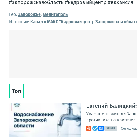
#запорожскаяобласть #кадровыйцентр #вакансия
Гео:
Запорожье
,
Мелитополь
Источник:
Канал в МАКС "Кадровый центр Запорожской облас
Топ
Евгений Балицкий:
Уважаемые жители Запор
противника на критическ
Сегодня,
ОФИЦ.