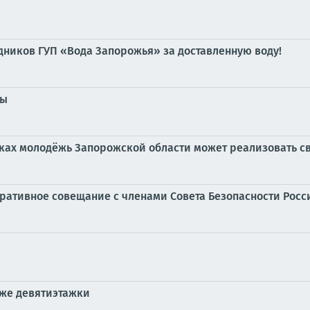
дников ГУП «Вода Запорожья» за доставленную воду!
сы
дках молодёжь Запорожской области может реализовать с
еративное совещание с членами Совета Безопасности Рос
аже девятиэтажки