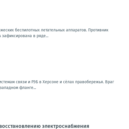
ажеских беспилотных летательных аппаратов. Противник
 зафиксирована в ряде...
стемам связи и РЭБ в Херсоне и сёлах правобережья. Враг
западном фланге...
 восстановлению электроснабжения