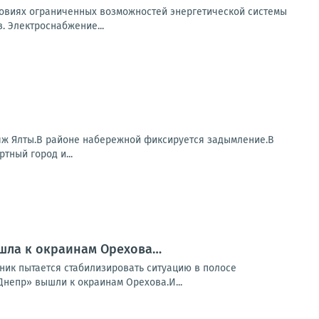
овиях ограниченных возможностей энергетической системы
 Электроснабжение...
яж Ялты.В районе набережной фиксируется задымление.В
тный город и...
вышла к окраинам Орехова…
ник пытается стабилизировать ситуацию в полосе
Днепр» вышли к окраинам Орехова.И...