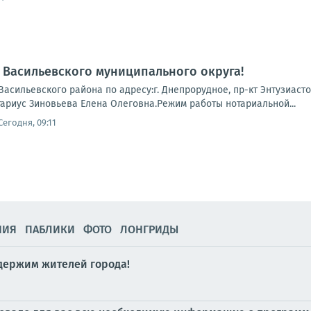
Васильевского муниципального округа!
асильевского района по адресу:г. Днепрорудное, пр-кт Энтузиастов,
тариус Зиновьева Елена Олеговна.Режим работы нотариальной...
Сегодня, 09:11
НИЯ
ПАБЛИКИ
ФОТО
ЛОНГРИДЫ
держим жителей города!