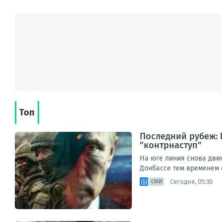
Топ
Последний рубеж: 
"контрнаступ"
На юге линия снова дви
Донбассе тем временем с
Сегодня, 05:30
СМИ