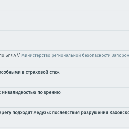
 по БпЛА//
Министерство региональной безопасности Запоро
особными в страховой стаж
с инвалидностью по зрению
ерегу подходят медузы: последствия разрушения Каховск