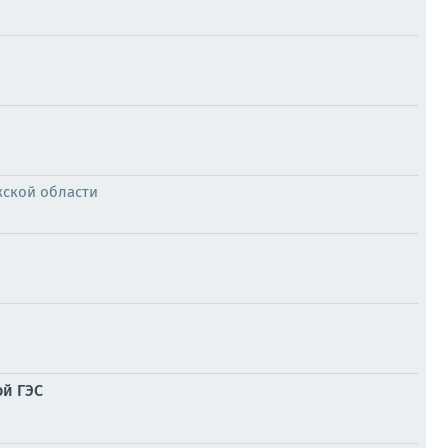
жской области
ой ГЭС