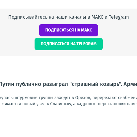
Подписывайтесь на наши каналы в МАКС и Telegram
ПОДПИСАТЬСЯ НА МАКС
ПОДПИСАТЬСЯ НА TELEGRAM
Путин публично разыграл "страшный козырь". Армия
нулась: штурмовые группы заходят в Орехов, перерезают снабжен
жимается новый узел к Славянску, а кадровые перестановки навер