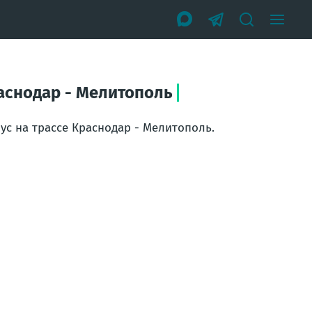
аснодар - Мелитополь
с на трассе Краснодар - Мелитополь.