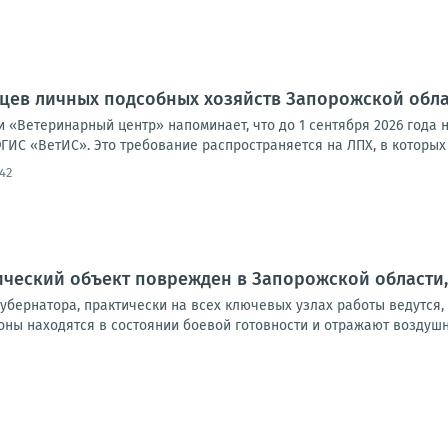
цев личных подсобных хозяйств Запорожской обла
 «Ветеринарный центр» напоминает, что до 1 сентября 2026 года 
ИС «ВетИС». Это требование распространяется на ЛПХ, в которых 
42
ческий объект поврежден в Запорожской области,
 губернатора, практически на всех ключевых узлах работы ведутся
ны находятся в состоянии боевой готовности и отражают воздушны