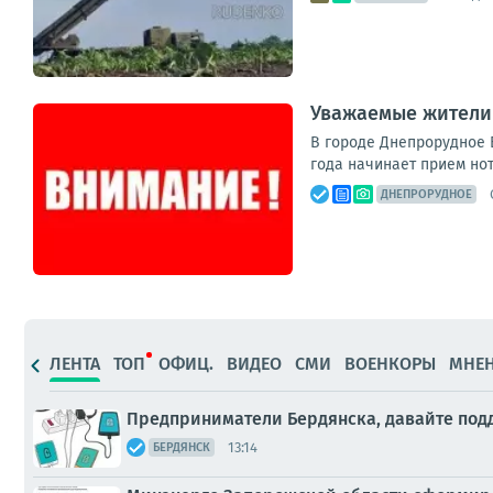
Уважаемые жители 
В городе Днепрорудное В
года начинает прием но
ДНЕПРОРУДНОЕ
ЛЕНТА
ТОП
ОФИЦ.
ВИДЕО
СМИ
ВОЕНКОРЫ
МНЕ
Предприниматели Бердянска, давайте под
13:14
БЕРДЯНСК