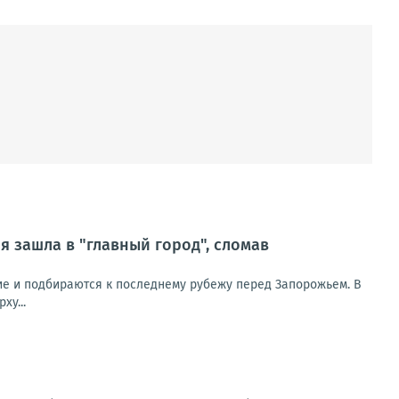
 зашла в "главный город", сломав
ие и подбираются к последнему рубежу перед Запорожьем. В
ху...