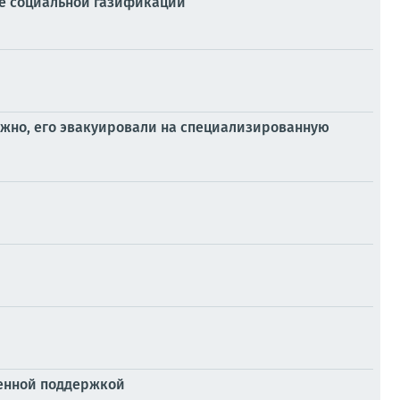
е социальной газификации
можно, его эвакуировали на специализированную
венной поддержкой