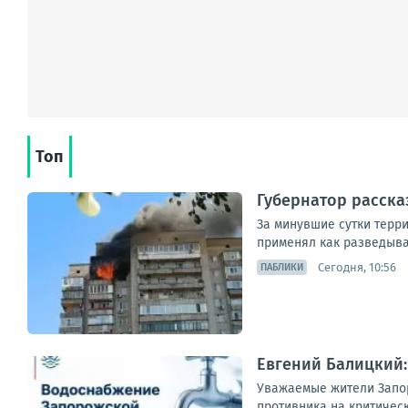
Топ
Губернатор расска
За минувшие сутки терр
применял как разведыва
Сегодня, 10:56
ПАБЛИКИ
Евгений Балицкий:
Уважаемые жители Запор
противника на критическ