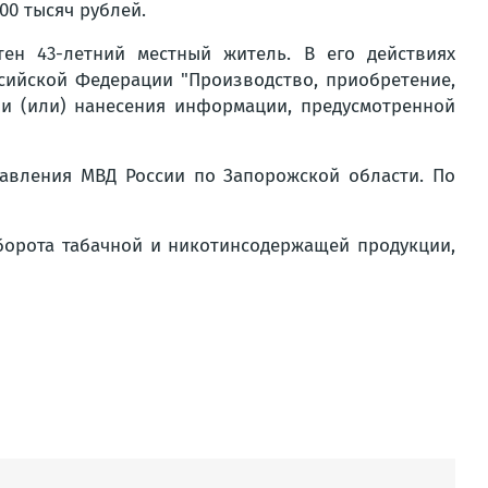
0 тысяч рублей.
ен 43-летний местный житель. В его действиях
ссийской Федерации "Производство, приобретение,
 и (или) нанесения информации, предусмотренной
равления МВД России по Запорожской области. По
орота табачной и никотинсодержащей продукции,