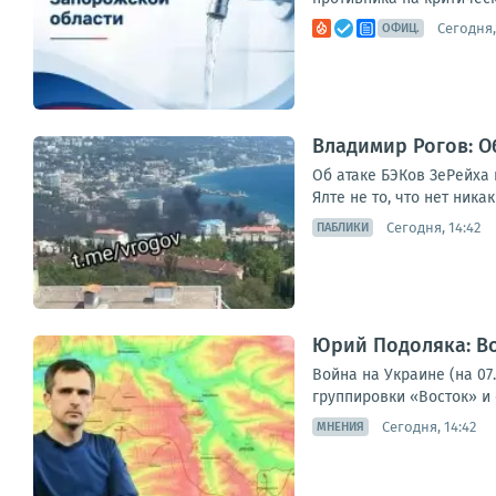
Сегодня,
ОФИЦ.
Владимир Рогов: О
Об атаке БЭКов ЗеРейха
Ялте не то, что нет ника
Сегодня, 14:42
ПАБЛИКИ
Юрий Подоляка: Во
Война на Украине (на 0
группировки «Восток» и
Сегодня, 14:42
МНЕНИЯ