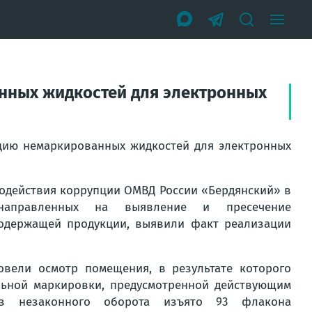
нных жидкостей для электронных
цию немаркированных жидкостей для электронных
водействия коррупции ОМВД России «Бердянский» в
, направленных на выявление и пресечение
одержащей продукции, выявили факт реализации
овели осмотр помещения, в результате которого
ьной маркировки, предусмотренной действующим
 из незаконного оборота изъято 93 флакона