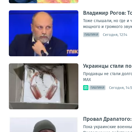
Владимир Рогов: Т
Тоже слышали, но где и
мощного и громкого звука
Сегодня, 12:14
ПАБЛИКИ
Украинцы стали по
Продавцы не стали дол
MAX
Сегодня, 14:5
ПАБЛИКИ
Провал Драпатого:
Пока украинские военны