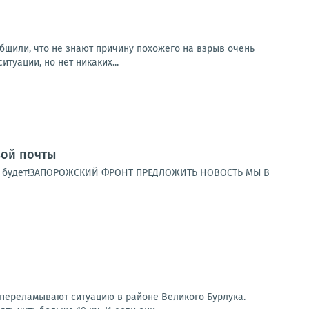
бщили, что не знают причину похожего на взрыв очень
туации, но нет никаких...
вой почты
 ещё будет!ЗАПОРОЖСКИЙ ФРОНТ ПРЕДЛОЖИТЬ НОВОСТЬ МЫ В
 переламывают ситуацию в районе Великого Бурлука.