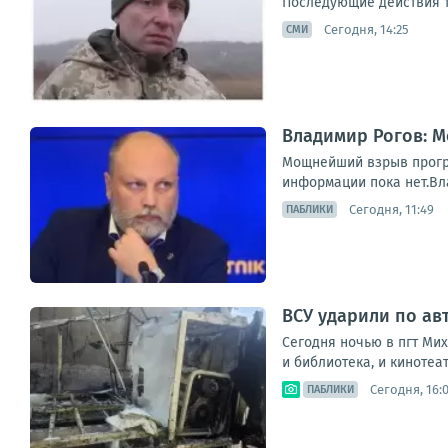
Последующие действия ту
Сегодня, 14:25
СМИ
Владимир Рогов: 
Мощнейший взрыв прогре
информации пока нет.Вл
Сегодня, 11:49
ПАБЛИКИ
ВСУ ударили по ав
Сегодня ночью в пгт Ми
и библиотека, и кинотеа
Сегодня, 16:
ПАБЛИКИ