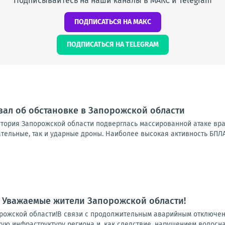
Подписывайтесь на наши каналы в МАКС и Telegram
ПОДПИСАТЬСЯ НА МАКС
ПОДПИСАТЬСЯ НА TELEGRAM
зал об обстановке в Запорожской области
итория Запорожской области подверглась массированной атаке вр
тельные, так и ударные дроны. Наиболее высокая активность БПЛА
 Уважаемые жители Запорожской области!
ожской области!В связи с продолжительным аварийным отключени
ую инфраструктуру региона и, как следствие, нарушением водосна