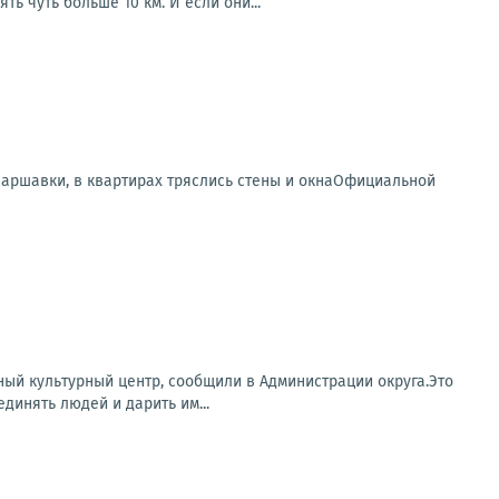
ь чуть больше 10 км. И если они...
аршавки, в квартирах тряслись стены и окнаОфициальной
ый культурный центр, сообщили в Администрации округа.Это
динять людей и дарить им...