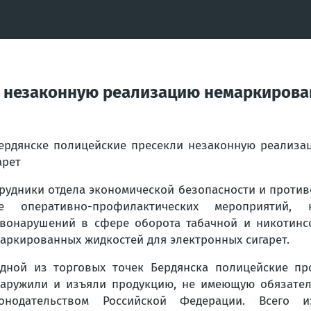
и незаконную реализацию немаркирова
ердянске полицейские пресекли незаконную реализа
арет
рудники отдела экономической безопасности и проти
де оперативно-профилактических мероприятий
вонарушений в сфере оборота табачной и никотинс
аркированных жидкостей для электронных сигарет.
дной из торговых точек Бердянска полицейские пр
аружили и изъяли продукцию, не имеющую обязател
конодательством Российской Федерации. Всего