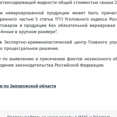
отинсодержащей жидкости общей стоимостью свыше 20
ии немаркированной продукции может быть причаст
ренного частью 5 статьи 171.1 Уголовного кодекса Ро
 товаров и продукции без обязательной маркировки
ённые в крупном размере".
в Экспертно-криминалистический центр Главного уп
то процессуальное решение.
у по выявлению и пресечению фактов незаконного об
юдение законодательства Российской Федерации.
и по Запорожской области