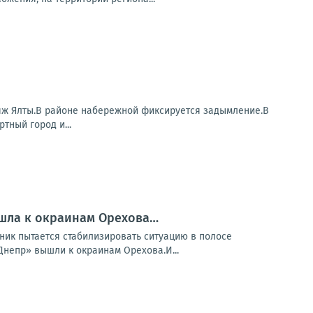
яж Ялты.В районе набережной фиксируется задымление.В
тный город и...
вышла к окраинам Орехова…
ник пытается стабилизировать ситуацию в полосе
Днепр» вышли к окраинам Орехова.И...