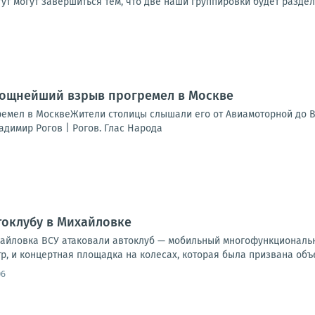
т могут завершиться тем, что две наши группировки будет разделят
Мощнейший взрыв прогремел в Москве
мел в МосквеЖители столицы слышали его от Авиамоторной до В
адимир Рогов | Рогов. Глас Народа
токлубу в Михайловке
хайловка ВСУ атаковали автоклуб — мобильный многофункциональн
тр, и концертная площадка на колесах, которая была призвана объе
06