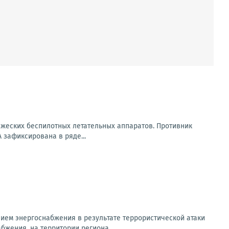
ажеских беспилотных летательных аппаратов. Противник
 зафиксирована в ряде...
ем энергоснабжения в результате террористической атаки
бжения, на территории региона...