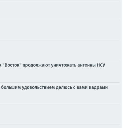
к "Восток" продолжают уничтожать антенны НСУ
 С большим удовольствием делюсь с вами кадрами