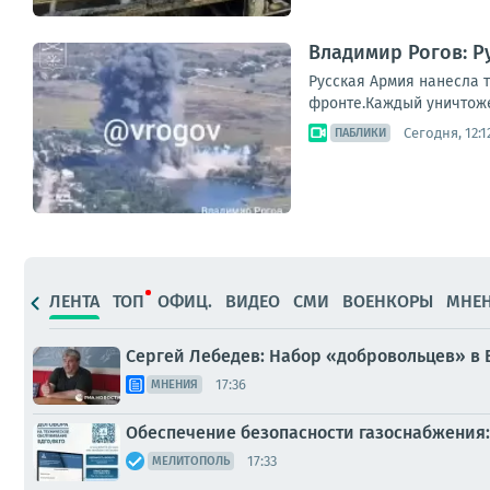
Владимир Рогов: Р
Русская Армия нанесла 
фронте.Каждый уничтожен
Сегодня, 12:1
ПАБЛИКИ
ЛЕНТА
ТОП
ОФИЦ.
ВИДЕО
СМИ
ВОЕНКОРЫ
МНЕ
Сергей Лебедев: Набор «добровольцев» в 
17:36
МНЕНИЯ
Обеспечение безопасности газоснабжения:
17:33
МЕЛИТОПОЛЬ