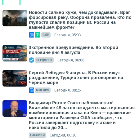
Новости сильно хуже, чем докладывали. Враг
форсировал реку. Оборона провалена. Кто по
глупости спалил позиции ВС России на
важнейшем фронте?
Сегодня, 05:33
СМИ
Экстренное предупреждение. Во второй
половине дня 9 августа
Сегодня, 06:06
БЕРДЯНСК
Сергей Лебедев: 9 августа. В России ищут
раздражение, Турция хочет договорняк на
Чёрном море
Сегодня, 08:25
МНЕНИЯ
Владимир Рогов: Свято наближається!.
Ближайшие 48 часов ожидается массированная
комбинированная атака на Киев — вражеские
мониторинги Разведка США сообщает, что
Россия завершает подготовку к атаке и
накопила до 20...
Сегодня, 00:36
ПАБЛИКИ