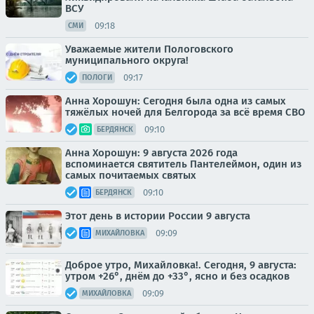
ВСУ
09:18
СМИ
Уважаемые жители Пологовского
муниципального округа!
09:17
ПОЛОГИ
Анна Хорошун: Сегодня была одна из самых
тяжёлых ночей для Белгорода за всё время СВО
09:10
БЕРДЯНСК
Анна Хорошун: 9 августа 2026 года
вспоминается святитель Пантелеймон, один из
самых почитаемых святых
09:10
БЕРДЯНСК
Этот день в истории России 9 августа
09:09
МИХАЙЛОВКА
Доброе утро, Михайловка!. Сегодня, 9 августа:
утром +26°, днём до +33°, ясно и без осадков
09:09
МИХАЙЛОВКА