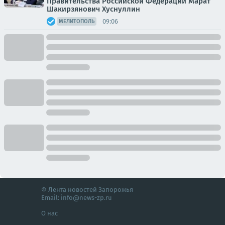
Правительства Российской Федерации Марат
Шакирзянович Хуснуллин
09:06
МЕЛИТОПОЛЬ
© Лента новостей Запорожья
Email:
info@news-zp.ru
О нас