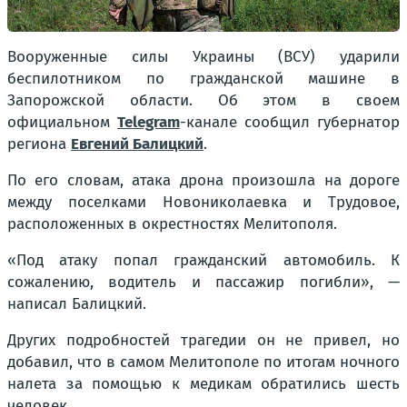
Вооруженные силы Украины (ВСУ) ударили
беспилотником по гражданской машине в
Запорожской области. Об этом в своем
официальном
Telegram
-канале сообщил губернатор
региона
Евгений Балицкий
.
По его словам, атака дрона произошла на дороге
между поселками Новониколаевка и Трудовое,
расположенных в окрестностях Мелитополя.
«Под атаку попал гражданский автомобиль. К
сожалению, водитель и пассажир погибли», —
написал Балицкий.
Других подробностей трагедии он не привел, но
добавил, что в самом Мелитополе по итогам ночного
налета за помощью к медикам обратились шесть
человек.