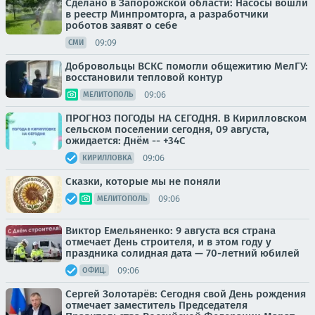
Сделано в Запорожской области: Насосы вошли
в реестр Минпромторга, а разработчики
роботов заявят о себе
09:09
СМИ
Добровольцы ВСКС помогли общежитию МелГУ:
восстановили тепловой контур
09:06
МЕЛИТОПОЛЬ
ПРОГНОЗ ПОГОДЫ НА СЕГОДНЯ. В Кирилловском
сельском поселении сегодня, 09 августа,
ожидается: Днём -- +34С
09:06
КИРИЛЛОВКА
Сказки, которые мы не поняли
09:06
МЕЛИТОПОЛЬ
Виктор Емельяненко: 9 августа вся страна
отмечает День строителя, и в этом году у
праздника солидная дата — 70-летний юбилей
09:06
ОФИЦ.
Сергей Золотарёв: Сегодня свой День рождения
отмечает заместитель Председателя