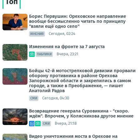
Топ
Борис Первушин: Ореховское направление
вообще бессмысленно читать по принципу
"взяли ещё одно село"
Сегодня, 02:24
МНЕНИЯ
Изменения на фронте за 7 августа
Вчера, 23:21
ПАБЛИКИ
Бойцы 42-й мотострелковой дивизии прорвали
оборону противника в районе Орехова
Запорожской области и закрепились в самом
городе, а также в Преображенке, — пишет
Анатолий Радов
Сегодня, 04:30
СМИ
Возвращение генерала Суровикина - "скоро.
ждём". Впрочем, у Колясникова другое мнение
Вчера, 21:18
СМИ
Видео уничтожения моста в Орехове на