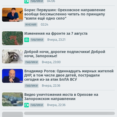
04:06
ПАБЛИКИ
Борис Первушин: Ореховское направление
вообще бессмысленно читать по принципу
"взяли ещё одно село"
02:24
МНЕНИЯ
Изменения на фронте за 7 августа
Вчера, 23:21
ПАБЛИКИ
Доброй ночи, дорогие подписчики! Доброй
ночи, Запорожье!
Вчера, 23:00
ПАБЛИКИ
Владимир Рогов: Одиннадцать мирных жителей
ДНР, в том числе двое детей, пострадали
сегодня из-за атак БпЛА ВСУ
Вчера, 22:36
ПАБЛИКИ
Видео уничтожения моста в Орехове на
Запорожском направлении
Вчера, 22:36
ПАБЛИКИ