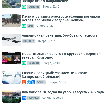
Запорожском направлении
Вчера, 22:36
ПАБЛИКИ
Из-за отсутствия электроснабжения возникла
острая проблема с водоснабжением
Вчера, 21:22
СМИ
Авиационная ракетная, бомбовая опасность
Вчера, 20:52
ПАБЛИКИ
Пора готовить Чернигов к круговой обороне –
генерал Кривонос
Вчера, 22:00
ПАБЛИКИ
Евгений Балицкий: Уважаемые жители
Запорожской области!
Вчера, 16:05
ОФИЦ.
Два майора: #Сводка на утро 8 августа 2026 года
Сегодня, 06:54
ПАБЛИКИ