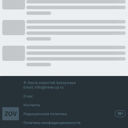
© Лента новостей Запорожья
Email:
info@news-zp.ru
О нас
Контакты
ZOV
18+
Редакционная политика
Политика конфиденциальности