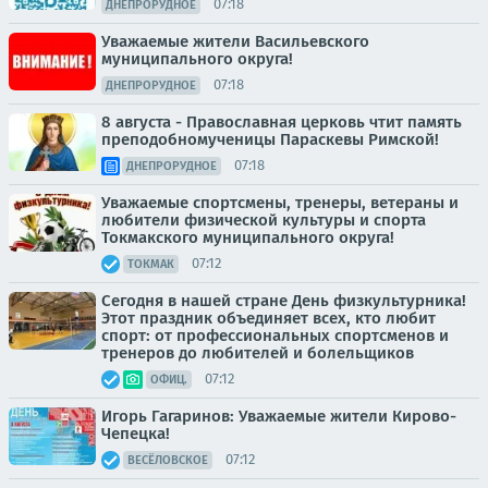
07:18
ДНЕПРОРУДНОЕ
Уважаемые жители Васильевского
муниципального округа!
07:18
ДНЕПРОРУДНОЕ
8 августа - Православная церковь чтит память
преподобномученицы Параскевы Римской!
07:18
ДНЕПРОРУДНОЕ
Уважаемые спортсмены, тренеры, ветераны и
любители физической культуры и спорта
Токмакского муниципального округа!
07:12
ТОКМАК
Сегодня в нашей стране День физкультурника!
Этот праздник объединяет всех, кто любит
спорт: от профессиональных спортсменов и
тренеров до любителей и болельщиков
07:12
ОФИЦ.
Игорь Гагаринов: Уважаемые жители Кирово-
Чепецка!
07:12
ВЕСЁЛОВСКОЕ