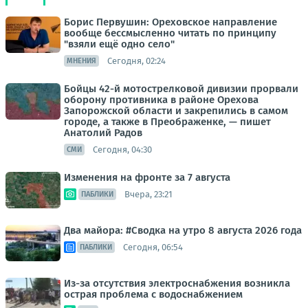
Борис Первушин: Ореховское направление
вообще бессмысленно читать по принципу
"взяли ещё одно село"
Сегодня, 02:24
МНЕНИЯ
Бойцы 42-й мотострелковой дивизии прорвали
оборону противника в районе Орехова
Запорожской области и закрепились в самом
городе, а также в Преображенке, — пишет
Анатолий Радов
Сегодня, 04:30
СМИ
Изменения на фронте за 7 августа
Вчера, 23:21
ПАБЛИКИ
Два майора: #Сводка на утро 8 августа 2026 года
Сегодня, 06:54
ПАБЛИКИ
Из-за отсутствия электроснабжения возникла
острая проблема с водоснабжением