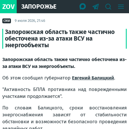
ZOV
ЗАПОРОЖЬЕ
9 июля 2026, 21:46
СМИ
Запорожская область также частично
обесточена из-за атаки ВСУ на
энергообъекты
Запорожская область также частично обесточена из-
за атаки ВСУ на энергообъекты.
Об этом сообщил губернатор
Евгений Балицкий
.
"Активность БПЛА противника над поврежденными
участками продолжается".
По словам Балицкого, сроки восстановления
энергоснабжения зависят от стабильности
обстановки и возможности безопасного проведения
аварийных работ.