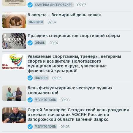
09:07
КАМЕНКА-ДНЕПРОВСКАЯ
8 августа – Всемирный день кошек
09:07
ПАБЛИКИ
Праздник специалистов спортивной сферы
09:07
ОФИЦ.
Уважаемые спортсмены, тренеры, ветераны
спорта и все жители Пологовского
муниципального округа, увлечённые
физической культурой!
09:06
ПОЛОГИ
День физкультурника: чествуем лучших
специалистов!
09:03
МЕЛИТОПОЛЬ
Сергей Золотарёв: Сегодня свой день рождения
отмечает начальник УФСИН России по
Запорожской области Евгений Заярко
09:03
МЕЛИТОПОЛЬ