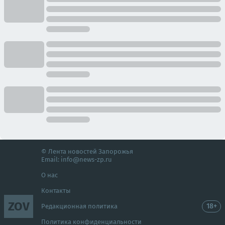
© Лента новостей Запорожья
Email:
info@news-zp.ru
О нас
Контакты
ZOV
18+
Редакционная политика
Политика конфиденциальности