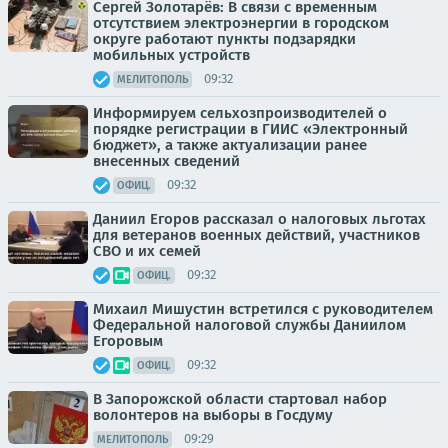
Сергей Золотарёв: В связи с временным
отсутствием электроэнергии в городском
округе работают пункты подзарядки
мобильных устройств
09:32
МЕЛИТОПОЛЬ
Информируем сельхозпроизводителей о
порядке регистрации в ГИИС «Электронный
бюджет», а также актуализации ранее
внесенных сведений
09:32
ОФИЦ.
Даниил Егоров рассказал о налоговых льготах
для ветеранов военных действий, участников
СВО и их семей
09:32
ОФИЦ.
Михаил Мишустин встретился с руководителем
Федеральной налоговой службы Даниилом
Егоровым
09:32
ОФИЦ.
В Запорожской области стартовал набор
волонтеров на выборы в Госдуму
09:29
МЕЛИТОПОЛЬ