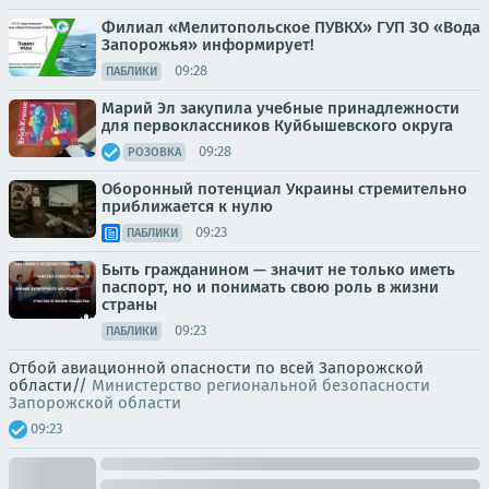
Филиал «Мелитопольское ПУВКХ» ГУП ЗО «Вода
Запорожья» информирует!
09:28
ПАБЛИКИ
Марий Эл закупила учебные принадлежности
для первоклассников Куйбышевского округа
09:28
РОЗОВКА
Оборонный потенциал Украины стремительно
приближается к нулю
09:23
ПАБЛИКИ
Быть гражданином — значит не только иметь
паспорт, но и понимать свою роль в жизни
страны
09:23
ПАБЛИКИ
Отбой авиационной опасности по всей Запорожской
области//
Министерство региональной безопасности
Запорожской области
09:23