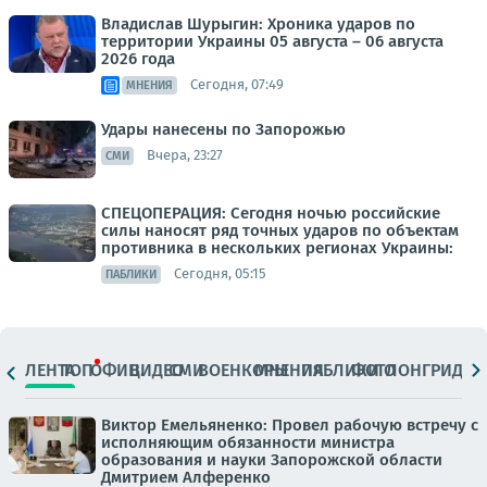
Владислав Шурыгин: Хроника ударов по
территории Украины 05 августа – 06 августа
2026 года
Сегодня, 07:49
МНЕНИЯ
Удары нанесены по Запорожью
Вчера, 23:27
СМИ
СПЕЦОПЕРАЦИЯ: Сегодня ночью российские
силы наносят ряд точных ударов по объектам
противника в нескольких регионах Украины:
Сегодня, 05:15
ПАБЛИКИ
ЛЕНТА
ТОП
ОФИЦ.
ВИДЕО
СМИ
ВОЕНКОРЫ
МНЕНИЯ
ПАБЛИКИ
ФОТО
ЛОНГРИДЫ
Виктор Емельяненко: Провел рабочую встречу с
исполняющим обязанности министра
образования и науки Запорожской области
Дмитрием Алференко