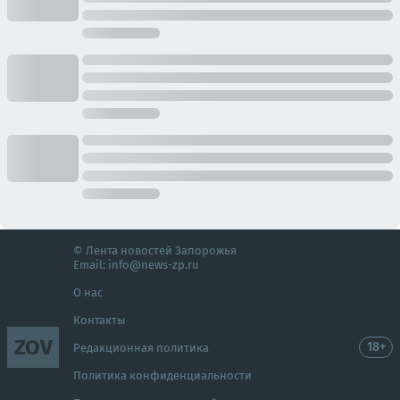
© Лента новостей Запорожья
Email:
info@news-zp.ru
О нас
Контакты
ZOV
18+
Редакционная политика
Политика конфиденциальности