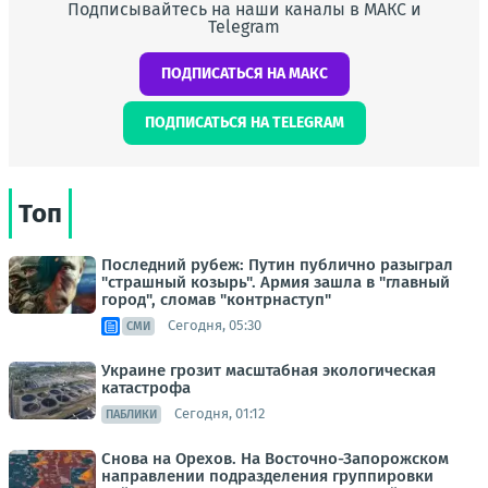
Подписывайтесь на наши каналы в МАКС и
Telegram
ПОДПИСАТЬСЯ НА МАКС
ПОДПИСАТЬСЯ НА TELEGRAM
Топ
Последний рубеж: Путин публично разыграл
"страшный козырь". Армия зашла в "главный
город", сломав "контрнаступ"
Сегодня, 05:30
СМИ
Украине грозит масштабная экологическая
катастрофа
Сегодня, 01:12
ПАБЛИКИ
Снова на Орехов. На Восточно-Запорожском
направлении подразделения группировки