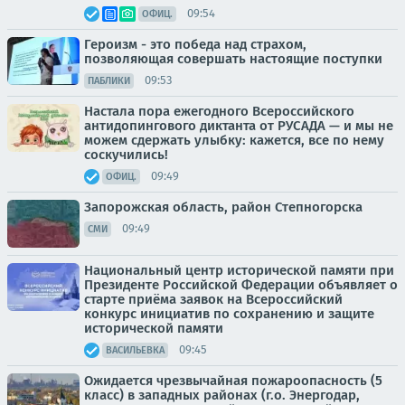
09:54
ОФИЦ.
Героизм - это победа над страхом,
позволяющая совершать настоящие поступки
09:53
ПАБЛИКИ
Настала пора ежегодного Всероссийского
антидопингового диктанта от РУСАДА — и мы не
можем сдержать улыбку: кажется, все по нему
соскучились!
09:49
ОФИЦ.
Запорожская область, район Степногорска
09:49
СМИ
Национальный центр исторической памяти при
Президенте Российской Федерации объявляет о
старте приёма заявок на Всероссийский
конкурс инициатив по сохранению и защите
исторической памяти
09:45
ВАСИЛЬЕВКА
Ожидается чрезвычайная пожароопасность (5
класс) в западных районах (г.о. Энергодар,