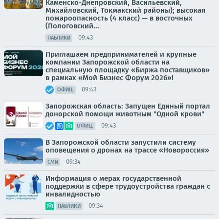
Каменско-Днепровский, Васильевский,
Михайловский, Токмакский районы); высокая
пожароопасность (4 класс) — в восточных
(Пологовский...
09:43
ПАБЛИКИ
Приглашаем предпринимателей и крупные
компании Запорожской области на
специальную площадку «Биржа поставщиков»
в рамках «Мой Бизнес Форум 2026»!
09:43
ОФИЦ.
Запорожская область: Запущен Единый портал
донорской помощи животным "Одной крови"
09:43
ОФИЦ.
В Запорожской области запустили систему
оповещения о дронах на трассе «Новороссия»
09:34
СМИ
Информация о мерах государственной
поддержки в сфере трудоустройства граждан с
инвалидностью
09:34
ПАБЛИКИ